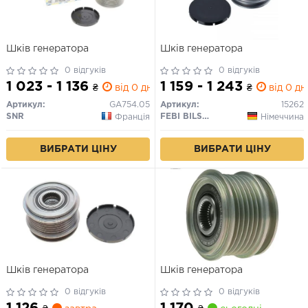
Шків генератора
Шків генератора
0 відгуків
0 відгуків
1 023 - 1 136
1 159 - 1 243
₴
від 0 дн.
₴
від 0 дн
Артикул:
GA754.05
Артикул:
15262
SNR
FEBI BILSTEIN
Франція
Німеччина
ВИБРАТИ ЦІНУ
ВИБРАТИ ЦІНУ
Шків генератора
Шків генератора
0 відгуків
0 відгуків
1 126
1 170