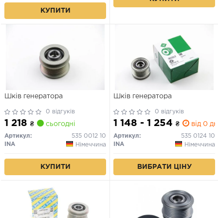
КУПИТИ
Шків генератора
Шків генератора
0 відгуків
0 відгуків
1 218
1 148 - 1 254
₴
сьогодні
₴
від 0 дн
Артикул:
535 0012 10
Артикул:
535 0124 10
INA
INA
Німеччина
Німеччина
КУПИТИ
ВИБРАТИ ЦІНУ