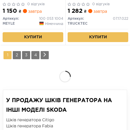
0 відгуків
0 відгуків
1 150
1 282
₴
завтра
₴
завтра
Артикул:
100 053 1004
Артикул:
07.17.022
MEYLE
TRUCKTEC
Німеччина
КУПИТИ
КУПИТИ
1
2
3
4
У ПРОДАЖУ ШКІВ ГЕНЕРАТОРА НА
ІНШІ МОДЕЛІ SKODA
Шків генератора Citigo
Шків генератора Fabia