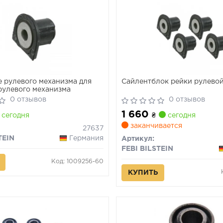
 рулевого механизма для
Сайлентблок рейки рулево
рулевого механизма
0 отзывов
0 отзывов
1 660
сегодня
₴
сегодня
заканчивается
27637
TEIN
Германия
Артикул:
FEBI BILSTEIN
Код: 1009256-60
КУПИТЬ