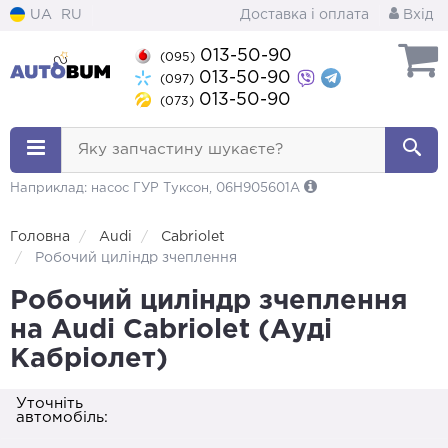
UA
RU
Доставка і оплата
Вхід
013-50-90
(095)
013-50-90
(097)
013-50-90
(073)
Яку запчастину шукаєте?
Наприклад: насос ГУР Туксон, 06H905601A
Головна
Audi
Cabriolet
Робочий циліндр зчеплення
Робочий циліндр зчеплення
на Audi Cabriolet (Ауді
Кабріолет)
Уточніть
автомобіль: