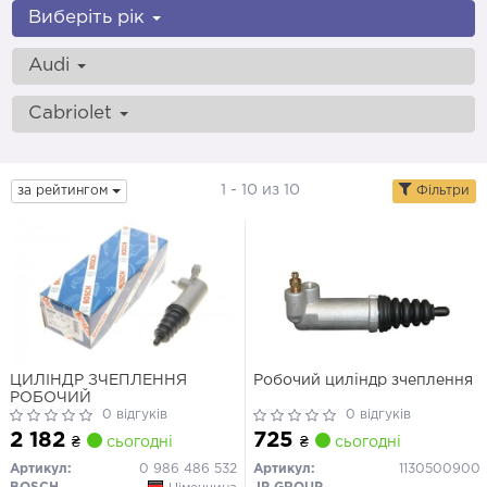
Виберіть рік
Audi
Cabriolet
1 - 10 из 10
за рейтингом
Фільтри
ЦИЛІНДР ЗЧЕПЛЕННЯ
Робочий циліндр зчеплення
РОБОЧИЙ
0 відгуків
0 відгуків
2 182
725
₴
сьогодні
₴
сьогодні
Артикул:
0 986 486 532
Артикул:
1130500900