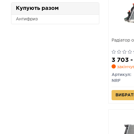
Купують разом
Антифриз
Радіатор 
3 703 
закінчу
Артикул:
NRF
ВИБРАТ