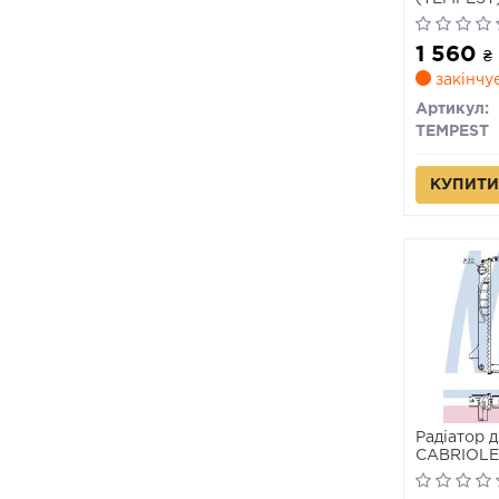
1 560
₴
закінчу
Артикул:
TEMPEST
КУПИТИ
Радіатор 
CABRIOLET
09.91-08.