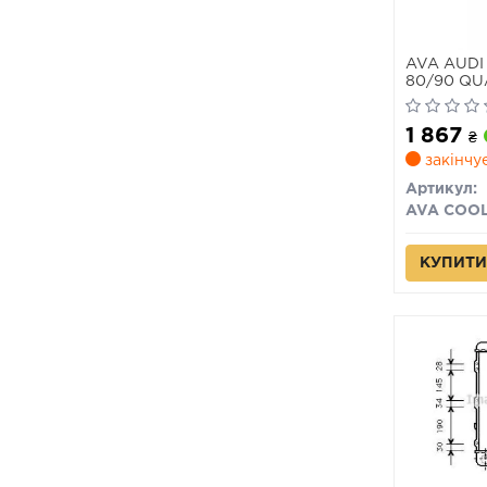
AVA AUDI 
80/90 QU
1 867
₴
закінчу
Артикул:
AVA COO
КУПИТИ