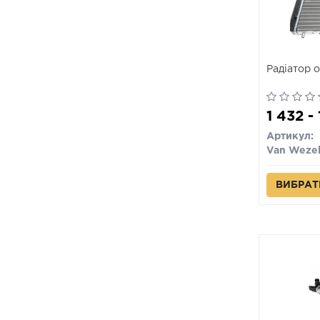
Радіатор 
1 432 -
Артикул:
Van Weze
ВИБРАТ