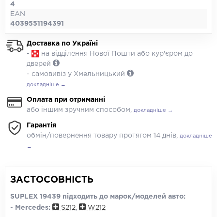
4
EAN
4039551194391
Доставка по Україні
-
на відділення Нової Пошти або кур'єром до
дверей
- самовивіз у Хмельницький
докладніше →
Оплата при отриманні
або іншим зручним способом,
докладніше →
Гарантія
обмін/повернення товару протягом 14 днів,
докладніше
→
ЗАСТОСОВНІСТЬ
SUPLEX 19439 підходить до марок/моделей авто:
-
Mercedes:
S212
,
W212