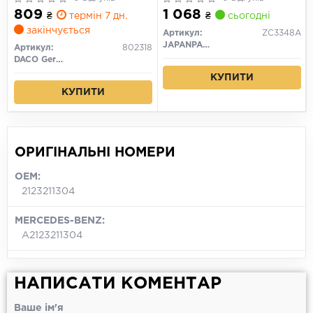
809
1 068
₴
термін 7 дн.
₴
сьогодні
закінчується
Артикул:
ZC3348A
JAPANPARTS
Артикул:
802318
DACO Germany
КУПИТИ
КУПИТИ
ОРИГІНАЛЬНІ НОМЕРИ
OEM:
2123211304
MERCEDES-BENZ:
A2123211304
НАПИСАТИ КОМЕНТАР
Ваше ім'я