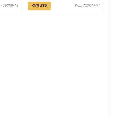
: 479058-49
Код: 720047-74
КУПИТИ