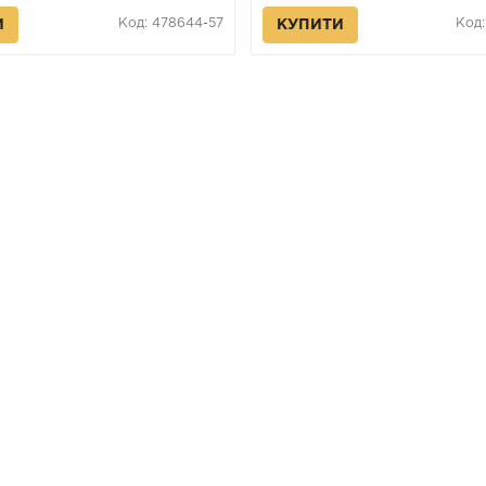
Код: 478644-57
Код
И
КУПИТИ