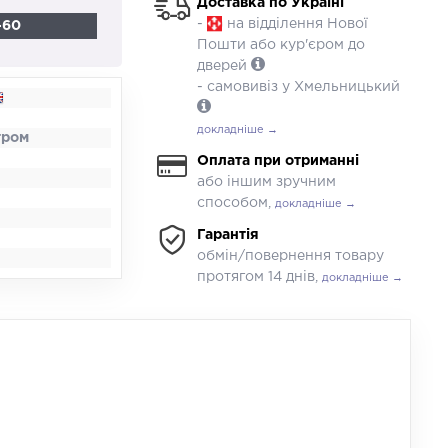
Доставка по Україні
-
на відділення Нової
-60
Пошти або кур'єром до
дверей
- самовивіз у Хмельницький
докладніше →
тром
Оплата при отриманні
або іншим зручним
способом,
докладніше →
Гарантія
обмін/повернення товару
протягом 14 днів,
докладніше →