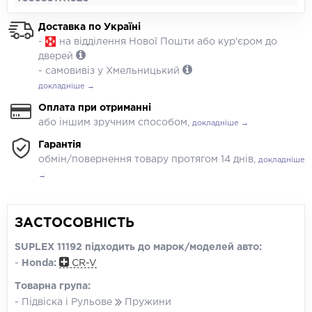
Доставка по Україні
-
на відділення Нової Пошти або кур'єром до
дверей
- самовивіз у Хмельницький
докладніше →
Оплата при отриманні
або іншим зручним способом,
докладніше →
Гарантія
обмін/повернення товару протягом 14 днів,
докладніше
→
ЗАСТОСОВНІСТЬ
SUPLEX 11192 підходить до марок/моделей авто:
-
Honda:
CR-V
Товарна група:
- Підвіска і Рульове
Пружини