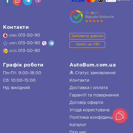
Контакти
013-50-90
Замовити дзвінок
(095)
013-50-90
(097)
Запит на VIN
013-50-90
(073)
Графік роботи
AutoBum.com.ua
Пн-Пт: 9:00-18:00
Статус замовлення
Сб: 10:00-15:00
Контакти
Нд: вихідний
Доставка і оплата
Гарантії та повернення
Договір оферти
Угода користувача
Політика конфіденційності
Каталог
Про нас