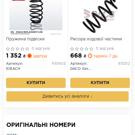
Пружина підвіски
Ресора ходової частини
0 відгуків
0 відгуків
1 352
668
₴
завтра
₴
термін 7 дн.
Артикул:
R10603
Артикул:
811202
EIBACH
DACO Germany
КУПИТИ
КУПИТИ
Дивитись усі аналоги ↓
ОРИГІНАЛЬНІ НОМЕРИ