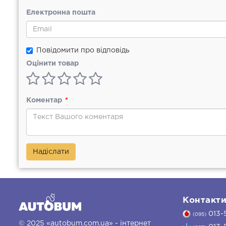
Електронна пошта
Повідомити про відповідь
Оцінити товар
Коментар
*
Надіслати
Контакт
013-
(095)
© 2025 «autobum.com.ua» - інтернет