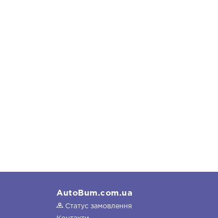
AutoBum.com.ua
Статус замовлення