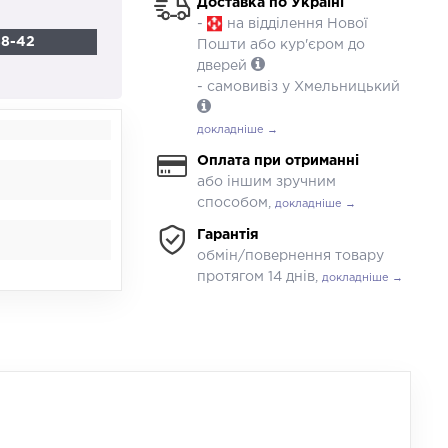
Доставка по Україні
-
на відділення Нової
88-42
Пошти або кур'єром до
дверей
- самовивіз у Хмельницький
докладніше →
Оплата при отриманні
або іншим зручним
способом,
докладніше →
Гарантія
обмін/повернення товару
протягом 14 днів,
докладніше →