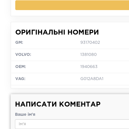
ОРИГІНАЛЬНІ НОМЕРИ
GM:
93170402
VOLVO:
1381080
OEM:
1940663
VAG:
G012A8DA1
НАПИСАТИ КОМЕНТАР
Ваше ім'я