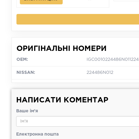
ОРИГІНАЛЬНІ НОМЕРИ
OEM:
IGC0010224486N01122
NISSAN:
224486N012
НАПИСАТИ КОМЕНТАР
Ваше ім'я
Електронна пошта