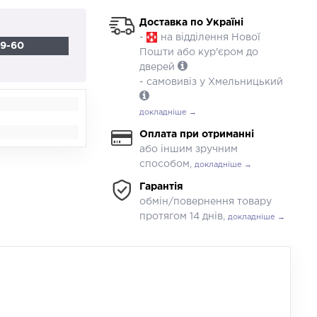
Доставка по Україні
-
на відділення Нової
19-60
Пошти або кур'єром до
дверей
- самовивіз у Хмельницький
докладніше →
Оплата при отриманні
або іншим зручним
способом,
докладніше →
Гарантія
обмін/повернення товару
протягом 14 днів,
докладніше →