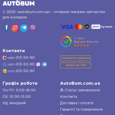
© 2025 «autobum.com.ua» - інтернет магазин запчастин
для іномарок
Контакти
013-50-90
Замовити дзвінок
(095)
013-50-90
(097)
Запит на VIN
013-50-90
(073)
Графік роботи
AutoBum.com.ua
Пн-Пт: 9:00-18:00
Статус замовлення
Сб: 10:00-15:00
Контакти
Нд: вихідний
Доставка і оплата
Гарантії та повернення