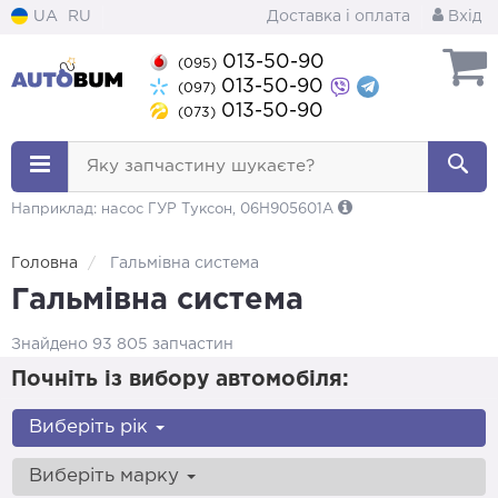
UA
RU
Доставка і оплата
Вхід
013-50-90
(095)
013-50-90
(097)
013-50-90
(073)
Яку запчастину шукаєте?
Наприклад: насос ГУР Туксон, 06H905601A
Головна
Гальмівна система
Гальмівна система
Знайдено 93 805 запчастин
Почніть із вибору автомобіля:
Виберіть рік
Виберіть марку