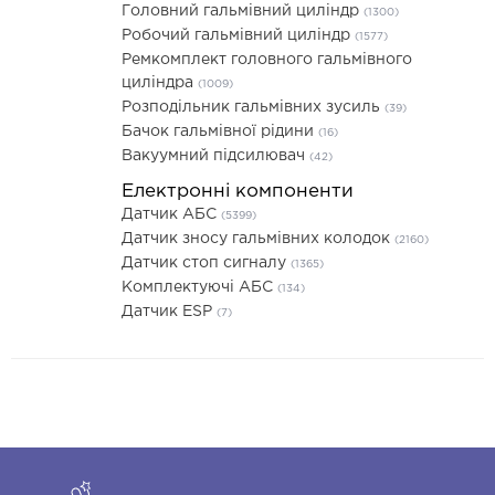
Головний гальмівний циліндр
(1300)
Робочий гальмівний циліндр
(1577)
Ремкомплект головного гальмівного
циліндра
(1009)
Розподільник гальмівних зусиль
(39)
Бачок гальмівної рідини
(16)
Вакуумний підсилювач
(42)
Електронні компоненти
Датчик АБС
(5399)
Датчик зносу гальмівних колодок
(2160)
Датчик стоп сигналу
(1365)
Комплектуючі АБС
(134)
Датчик ESP
(7)