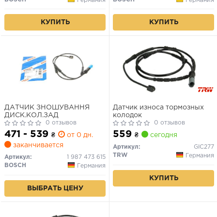
КУПИТЬ
КУПИТЬ
ДАТЧИК ЗНОШУВАННЯ
Датчик износа тормозных
ДИСК.КОЛ.ЗАД
колодок
0 отзывов
0 отзывов
471 - 539
559
₴
от 0 дн.
₴
сегодня
заканчивается
Артикул:
GIC277
TRW
Германия
Артикул:
1 987 473 615
BOSCH
Германия
КУПИТЬ
ВЫБРАТЬ ЦЕНУ