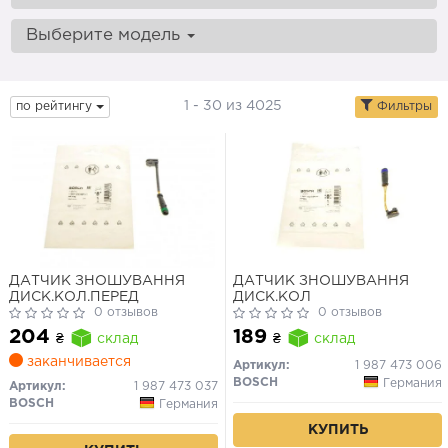
Выберите модель
1 - 30 из 4025
по рейтингу
Фильтры
ДАТЧИК ЗНОШУВАННЯ
ДАТЧИК ЗНОШУВАННЯ
ДИСК.КОЛ.ПЕРЕД
ДИСК.КОЛ
0 отзывов
0 отзывов
204
189
₴
склад
₴
склад
заканчивается
Артикул:
1 987 473 006
BOSCH
Германия
Артикул:
1 987 473 037
BOSCH
Германия
КУПИТЬ