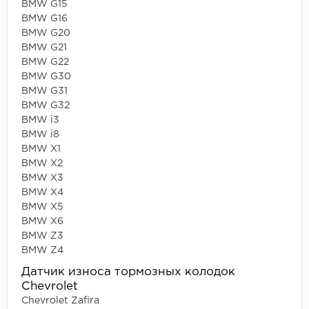
BMW G15
BMW G16
BMW G20
BMW G21
BMW G22
BMW G30
BMW G31
BMW G32
BMW i3
BMW i8
BMW X1
BMW X2
BMW X3
BMW X4
BMW X5
BMW X6
BMW Z3
BMW Z4
Датчик износа тормозных колодок
Chevrolet
Chevrolet Zafira