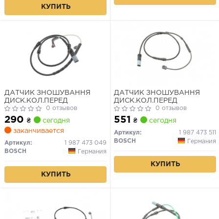
КУПИТЬ
ДАТЧИК ЗНОШУВАННЯ
ДАТЧИК ЗНОШУВАННЯ
ДИСК.КОЛ.ПЕРЕД
ДИСК.КОЛ.ПЕРЕД
0 отзывов
0 отзывов
290
551
₴
сегодня
₴
сегодня
заканчивается
Артикул:
1 987 473 511
BOSCH
Германия
Артикул:
1 987 473 049
BOSCH
Германия
КУПИТЬ
КУПИТЬ