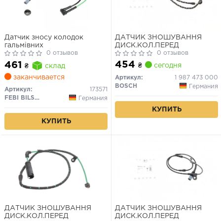
Датчик зносу колодок
ДАТЧИК ЗНОШУВАННЯ
гальмівних
ДИСК.КОЛ.ПЕРЕД
0 отзывов
0 отзывов
454
461
₴
сегодня
₴
склад
заканчивается
Артикул:
1 987 473 000
BOSCH
Германия
Артикул:
173571
FEBI BILSTEIN
Германия
КУПИТЬ
КУПИТЬ
ДАТЧИК ЗНОШУВАННЯ
ДАТЧИК ЗНОШУВАННЯ
ДИСК.КОЛ.ПЕРЕД
ДИСК.КОЛ.ПЕРЕД