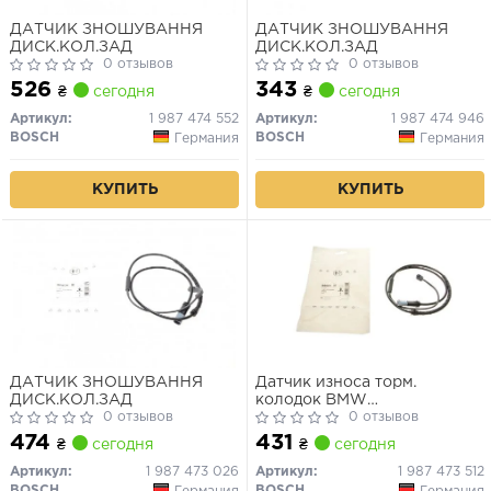
ДАТЧИК ЗНОШУВАННЯ
ДАТЧИК ЗНОШУВАННЯ
ДИСК.КОЛ.ЗАД
ДИСК.КОЛ.ЗАД
0 отзывов
0 отзывов
526
343
₴
сегодня
₴
сегодня
Артикул:
1 987 474 552
Артикул:
1 987 474 946
BOSCH
BOSCH
Германия
Германия
КУПИТЬ
КУПИТЬ
ДАТЧИК ЗНОШУВАННЯ
Датчик износа торм.
ДИСК.КОЛ.ЗАД
колодок BMW
0 отзывов
X5(F15)/X6(E71) 08- задн.
0 отзывов
474
431
₴
сегодня
₴
сегодня
Артикул:
1 987 473 026
Артикул:
1 987 473 512
BOSCH
BOSCH
Германия
Германия