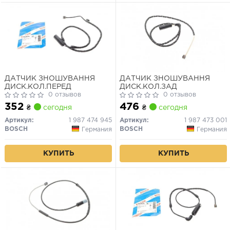
ДАТЧИК ЗНОШУВАННЯ
ДАТЧИК ЗНОШУВАННЯ
ДИСК.КОЛ.ПЕРЕД
ДИСК.КОЛ.ЗАД
0 отзывов
0 отзывов
352
476
₴
сегодня
₴
сегодня
Артикул:
1 987 474 945
Артикул:
1 987 473 001
BOSCH
BOSCH
Германия
Германия
КУПИТЬ
КУПИТЬ