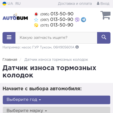
UA
RU
Доставка и оплата
Вход
013-50-90
(095)
013-50-90
(097)
013-50-90
(073)
Какую запчасть ищете?
Например: насос ГУР Туксон, 06H905601A
Главная
Датчик износа тормозных колодок
Датчик износа тормозных
колодок
Начните с выбора автомобиля:
Выберите год
Выберите марку