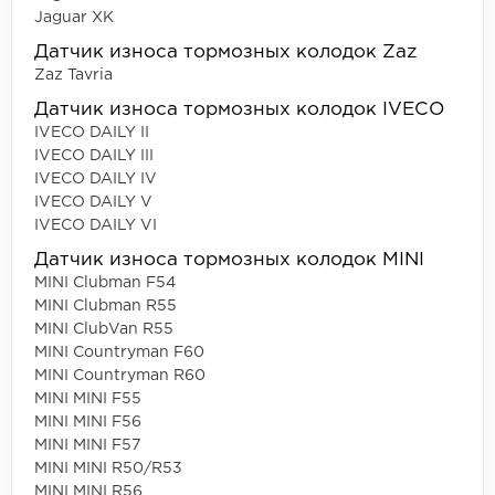
Jaguar XK
Датчик износа тормозных колодок Zaz
Zaz Tavria
Датчик износа тормозных колодок IVECO
IVECO DAILY II
IVECO DAILY III
IVECO DAILY IV
IVECO DAILY V
IVECO DAILY VI
Датчик износа тормозных колодок MINI
MINI Clubman F54
MINI Clubman R55
MINI ClubVan R55
MINI Countryman F60
MINI Countryman R60
MINI MINI F55
MINI MINI F56
MINI MINI F57
MINI MINI R50/R53
MINI MINI R56