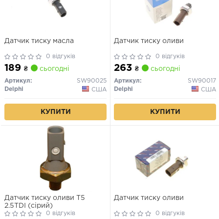
Датчик тиску масла
Датчик тиску оливи
0 відгуків
0 відгуків
189
263
₴
сьогодні
₴
сьогодні
Артикул:
SW90025
Артикул:
SW90017
Delphi
Delphi
США
США
КУПИТИ
КУПИТИ
Датчик тиску оливи T5
Датчик тиску оливи
2.5TDI (сірий)
0 відгуків
0 відгуків