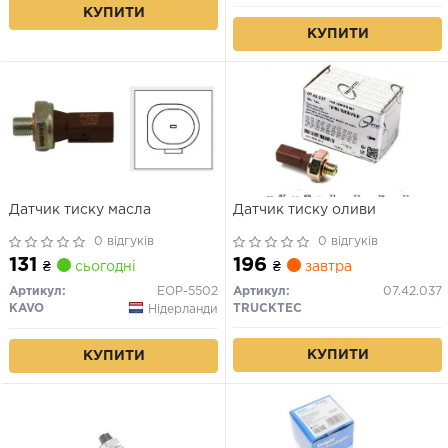
КУПИТИ
КУПИТИ
Датчик тиску масла
Датчик тиску оливи
0 відгуків
0 відгуків
131
196
₴
сьогодні
₴
завтра
Артикул:
EOP-5502
Артикул:
07.42.037
KAVO
TRUCKTEC
Нідерланди
КУПИТИ
КУПИТИ