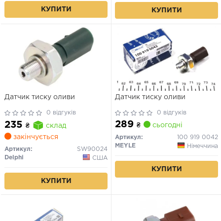
КУПИТИ
КУПИТИ
Датчик тиску оливи
Датчик тиску оливи
0 відгуків
0 відгуків
289
235
₴
сьогодні
₴
склад
закінчується
Артикул:
100 919 0042
MEYLE
Німеччина
Артикул:
SW90024
Delphi
США
КУПИТИ
КУПИТИ