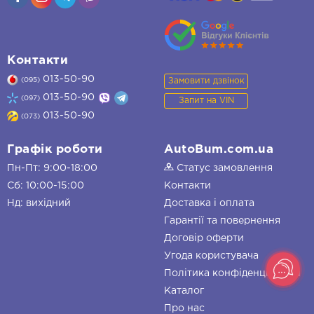
Контакти
013-50-90
Замовити дзвінок
(095)
013-50-90
(097)
Запит на VIN
013-50-90
(073)
Графік роботи
AutoBum.com.ua
Пн-Пт: 9:00-18:00
Статус замовлення
Сб: 10:00-15:00
Контакти
Нд: вихідний
Доставка і оплата
Гарантії та повернення
Договір оферти
Угода користувача
Політика конфіденційності
Каталог
Про нас