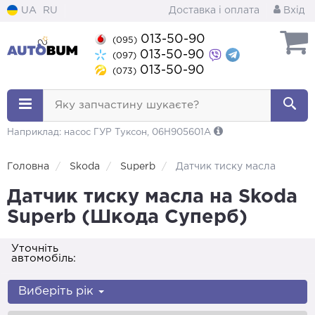
UA
RU
Доставка і оплата
Вхід
013-50-90
(095)
013-50-90
(097)
013-50-90
(073)
Яку запчастину шукаєте?
Наприклад: насос ГУР Туксон, 06H905601A
Головна
Skoda
Superb
Датчик тиску масла
Датчик тиску масла на Skoda
Superb (Шкода Суперб)
Уточніть
автомобіль:
Виберіть рік