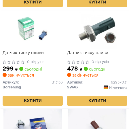
КУПИТИ
КУПИТИ
Датчик тиску оливи
Датчик тиску оливи
0 відгуків
0 відгуків
299
478
₴
сьогодні
₴
сьогодні
закінчується
закінчується
Артикул:
B13136
Артикул:
62937031
Borsehung
SWAG
Німеччина
КУПИТИ
КУПИТИ