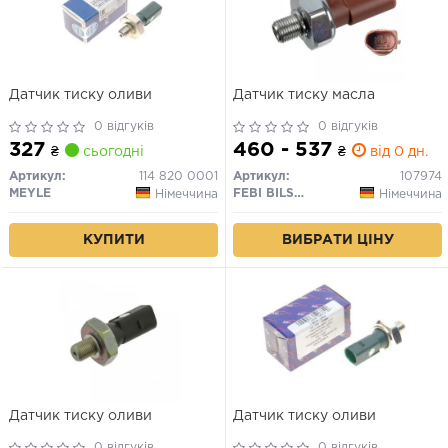
Датчик тиску оливи
Датчик тиску масла
0 відгуків
0 відгуків
327
460 - 537
₴
сьогодні
₴
від 0 дн.
Артикул:
114 820 0001
Артикул:
107974
MEYLE
FEBI BILSTEIN
Німеччина
Німеччина
КУПИТИ
ВИБРАТИ ЦІНУ
Датчик тиску оливи
Датчик тиску оливи
0 відгуків
0 відгуків