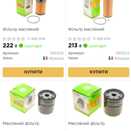
Фільтр масляний
Фільтр масляний
0 відгуків
0 відгуків
222
213
₴
сьогодні
₴
сьогодні
Артикул:
586506
Артикул:
586502
Valeo
Valeo
Франція
Франція
КУПИТИ
КУПИТИ
Масляний фільтр
Масляний фільтр