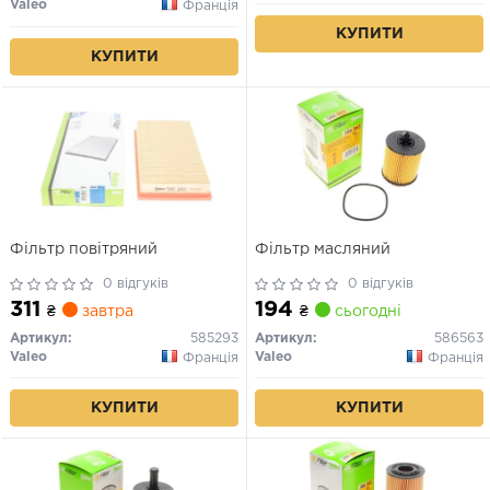
Valeo
Франція
КУПИТИ
КУПИТИ
Фільтр повітряний
Фільтр масляний
0 відгуків
0 відгуків
311
194
₴
завтра
₴
сьогодні
Артикул:
585293
Артикул:
586563
Valeo
Valeo
Франція
Франція
КУПИТИ
КУПИТИ