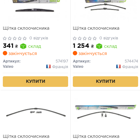
Щітка склоочисника
Щітка склоочисника
0 відгуків
0 відгуків
341
1 254
₴
склад
₴
склад
закінчується
закінчується
Артикул:
574197
Артикул:
574474
Valeo
Valeo
Франція
Франція
КУПИТИ
КУПИТИ
Щітка склоочисника
Щітка склоочисника