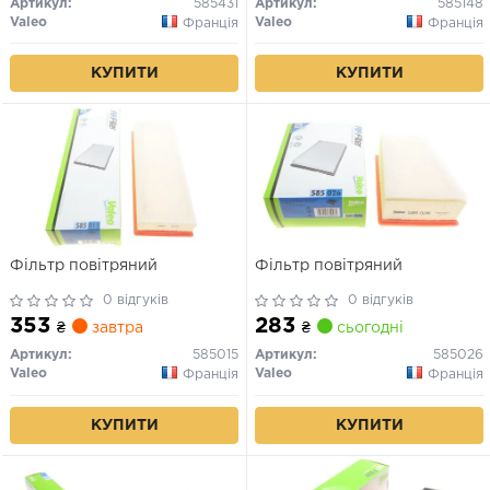
Артикул:
585431
Артикул:
585148
Valeo
Valeo
Франція
Франція
КУПИТИ
КУПИТИ
Фільтр повітряний
Фільтр повітряний
0 відгуків
0 відгуків
353
283
₴
завтра
₴
сьогодні
Артикул:
585015
Артикул:
585026
Valeo
Valeo
Франція
Франція
КУПИТИ
КУПИТИ