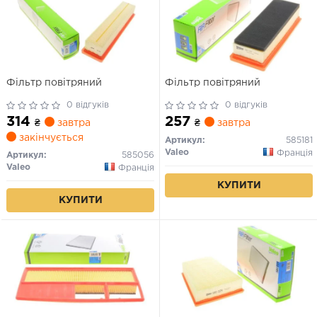
Фільтр повітряний
Фільтр повітряний
0 відгуків
0 відгуків
314
257
₴
завтра
₴
завтра
закінчується
Артикул:
585181
Valeo
Франція
Артикул:
585056
Valeo
Франція
КУПИТИ
КУПИТИ