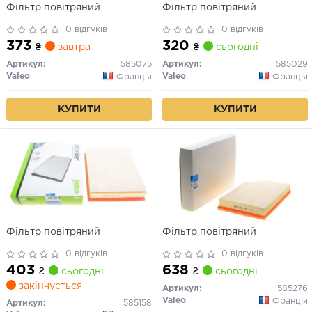
Фільтр повітряний
Фільтр повітряний
0 відгуків
0 відгуків
373
320
₴
завтра
₴
сьогодні
Артикул:
585075
Артикул:
585029
Valeo
Valeo
Франція
Франція
КУПИТИ
КУПИТИ
Фільтр повітряний
Фільтр повітряний
0 відгуків
0 відгуків
403
638
₴
сьогодні
₴
сьогодні
закінчується
Артикул:
585276
Valeo
Франція
Артикул:
585158