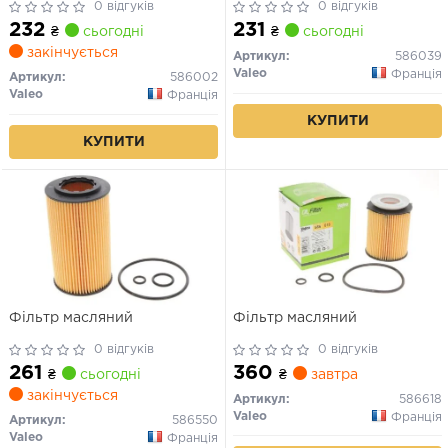
0 відгуків
0 відгуків
232
231
₴
сьогодні
₴
сьогодні
закінчується
Артикул:
586039
Valeo
Франція
Артикул:
586002
Valeo
Франція
КУПИТИ
КУПИТИ
Фільтр масляний
Фільтр масляний
0 відгуків
0 відгуків
261
360
₴
сьогодні
₴
завтра
закінчується
Артикул:
586618
Valeo
Франція
Артикул:
586550
Valeo
Франція