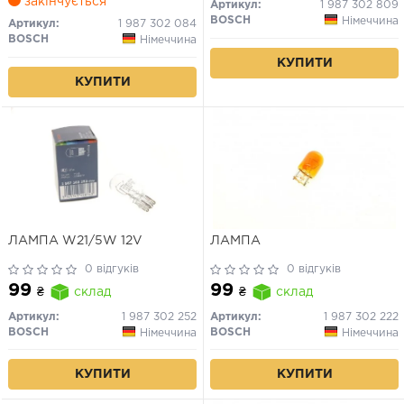
закінчується
Артикул:
1 987 302 809
BOSCH
Німеччина
Артикул:
1 987 302 084
BOSCH
Німеччина
КУПИТИ
КУПИТИ
ЛАМПА W21/5W 12V
ЛАМПА
0 відгуків
0 відгуків
99
99
₴
склад
₴
склад
Артикул:
1 987 302 252
Артикул:
1 987 302 222
BOSCH
BOSCH
Німеччина
Німеччина
КУПИТИ
КУПИТИ