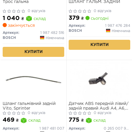
Трос гальма
ШЛАНГ ГАЛЬМ. ЗАДНІЙ
0 відгуків
0 відгуків
379
1 040
₴
сьогодні
₴
склад
закінчується
Артикул:
1 987 476 284
BOSCH
Німеччина
Артикул:
1 987 482 516
BOSCH
Німеччина
КУПИТИ
КУПИТИ
Шланг гальмівний задній
Датчик ABS передній лівий/
Vito, Sprinter
задній правий Audi A4, A6,
0 відгуків
A8
0 відгуків
469
775
₴
склад
₴
склад
Артикул:
1 987 481 007
Артикул:
0 265 007 930