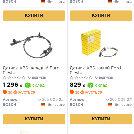
BOSCH
BOSCH
Німеччина
Німеччина
КУПИТИ
КУПИТИ
Датчик ABS передній Ford
Датчик ABS задній Ford
Fiesta
Fiesta
0 відгуків
0 відгуків
1 296
829
₴
склад
₴
склад
закінчується
закінчується
Артикул:
0 265 009 270
Артикул:
0 265 009 271
BOSCH
BOSCH
Німеччина
Німеччина
КУПИТИ
КУПИТИ