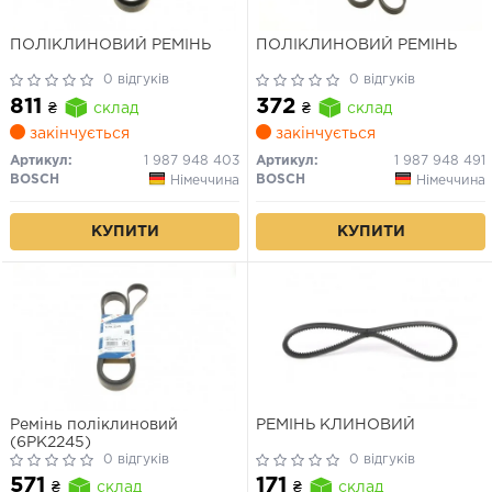
ПОЛІКЛИНОВИЙ РЕМІНЬ
ПОЛІКЛИНОВИЙ РЕМІНЬ
0 відгуків
0 відгуків
811
372
₴
склад
₴
склад
закінчується
закінчується
Артикул:
1 987 948 403
Артикул:
1 987 948 491
BOSCH
BOSCH
Німеччина
Німеччина
КУПИТИ
КУПИТИ
Ремінь поліклиновий
РЕМІНЬ КЛИНОВИЙ
(6PK2245)
0 відгуків
0 відгуків
571
171
₴
склад
₴
склад