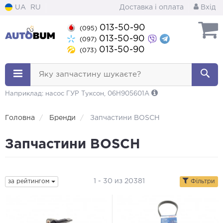
UA
RU
Доставка і оплата
Вхід
013-50-90
(095)
013-50-90
(097)
013-50-90
(073)
Яку запчастину шукаєте?
Наприклад: насос ГУР Туксон, 06H905601A
Головна
Бренди
Запчастини BOSCH
Запчастини BOSCH
1 - 30 из 20381
за рейтингом
Фільтри