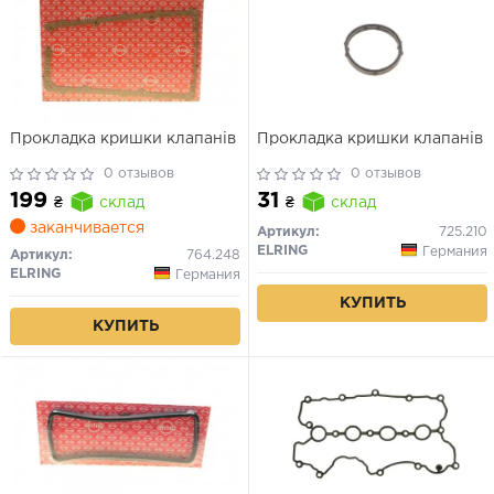
Прокладка кришки клапанів
Прокладка кришки клапанів
0 отзывов
0 отзывов
199
31
₴
склад
₴
склад
заканчивается
Артикул:
725.210
ELRING
Германия
Артикул:
764.248
ELRING
Германия
КУПИТЬ
КУПИТЬ