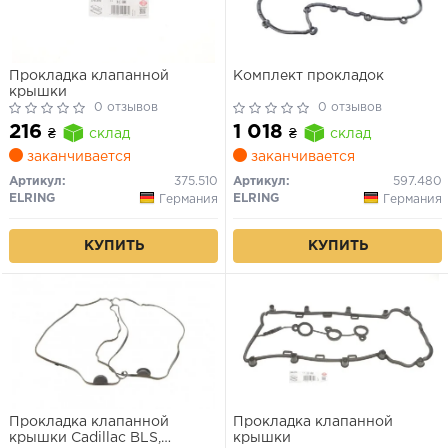
Прокладка клапанной
Комплект прокладок
крышки
0 отзывов
0 отзывов
216
1 018
₴
склад
₴
склад
заканчивается
заканчивается
Артикул:
375.510
Артикул:
597.480
ELRING
ELRING
Германия
Германия
КУПИТЬ
КУПИТЬ
Прокладка клапанной
Прокладка клапанной
крышки Cadillac BLS,
крышки