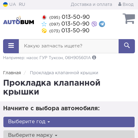
UA
RU
Доставка и оплата
Вход
013-50-90
(095)
013-50-90
(097)
013-50-90
(073)
Какую запчасть ищете?
Например: насос ГУР Туксон, 06H905601A
Главная
Прокладка клапанной крышки
Прокладка клапанной
крышки
Начните с выбора автомобиля:
Выберите год
Выберите марку