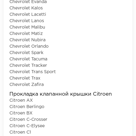
Chevrolet Evanda
Chevrolet Kalos
Chevrolet Lacetti
Chevrolet Lanos
Chevrolet Malibu
Chevrolet Matiz
Chevrolet Nubira
Chevrolet Orlando
Chevrolet Spark
Chevrolet Tacuma
Chevrolet Tracker
Chevrolet Trans Sport
Chevrolet Trax
Chevrolet Zafira
Прокладка клапанной крышки Citroen
Citroen AX
Citroen Berlingo
Citroen BX
Citroen C-Crosser
Citroen C-Elysee
Citroen C1