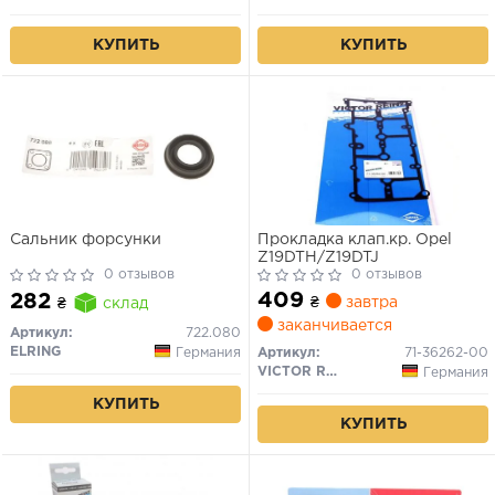
КУПИТЬ
КУПИТЬ
Сальник форсунки
Прокладка клап.кр. Opel
Z19DTH/Z19DTJ
0 отзывов
0 отзывов
409
282
₴
завтра
₴
склад
заканчивается
Артикул:
722.080
ELRING
Германия
Артикул:
71-36262-00
VICTOR REINZ
Германия
КУПИТЬ
КУПИТЬ