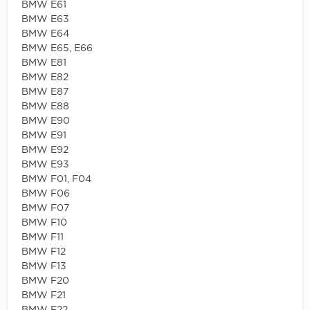
BMW E61
BMW E63
BMW E64
BMW E65, E66
BMW E81
BMW E82
BMW E87
BMW E88
BMW E90
BMW E91
BMW E92
BMW E93
BMW F01, F04
BMW F06
BMW F07
BMW F10
BMW F11
BMW F12
BMW F13
BMW F20
BMW F21