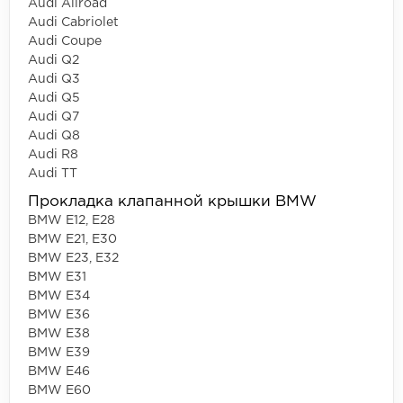
Audi Allroad
Audi Cabriolet
Audi Coupe
Audi Q2
Audi Q3
Audi Q5
Audi Q7
Audi Q8
Audi R8
Audi TT
Прокладка клапанной крышки BMW
BMW E12, E28
BMW E21, E30
BMW E23, E32
BMW E31
BMW E34
BMW E36
BMW E38
BMW E39
BMW E46
BMW E60