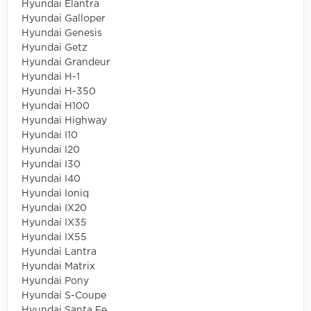
Hyundai Elantra
Hyundai Galloper
Hyundai Genesis
Hyundai Getz
Hyundai Grandeur
Hyundai H-1
Hyundai H-350
Hyundai H100
Hyundai Highway
Hyundai I10
Hyundai I20
Hyundai I30
Hyundai I40
Hyundai Ioniq
Hyundai IX20
Hyundai IX35
Hyundai IX55
Hyundai Lantra
Hyundai Matrix
Hyundai Pony
Hyundai S-Coupe
Hyundai Santa Fe