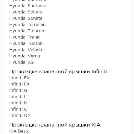
Hyundai Santamo
Hyundai Solaris
Hyundai Sonata
Hyundai Terracan
Hyundai Tiburon
Hyundai Trajet
Hyundai Tucson
Hyundai Veloster
Hyundai Verna
Hyundai XG
Прокладка клапанной крышки Infiniti
Infiniti EX
Infiniti FX
Infiniti G
Infiniti I
Infiniti M
Infiniti Q
Infiniti QX
Прокладка клапанной крышки KIA
KIA Besta