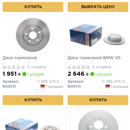
КУПИТЬ
ВЫБРАТЬ ЦЕНУ
Диск тормозной
Диск тормозной BMW X5
0 отзывов
0 отзывов
1 951
2 646
₴
сегодня
₴
сегодня
Артикул:
0 986 479 643
Артикул:
0 986 479 442
BOSCH
BOSCH
Германия
Германия
КУПИТЬ
КУПИТЬ