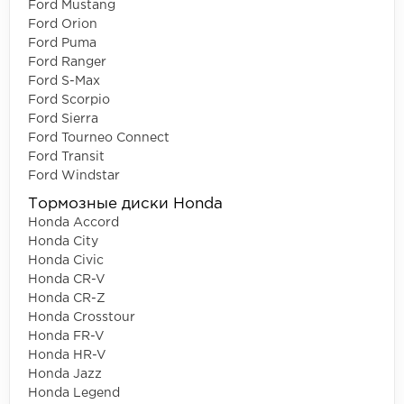
Ford Mustang
Ford Orion
Ford Puma
Ford Ranger
Ford S-Max
Ford Scorpio
Ford Sierra
Ford Tourneo Connect
Ford Transit
Ford Windstar
Тормозные диски Honda
Honda Accord
Honda City
Honda Civic
Honda CR-V
Honda CR-Z
Honda Crosstour
Honda FR-V
Honda HR-V
Honda Jazz
Honda Legend