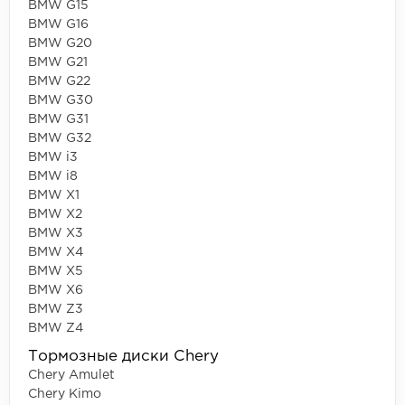
BMW G15
BMW G16
BMW G20
BMW G21
BMW G22
BMW G30
BMW G31
BMW G32
BMW i3
BMW i8
BMW X1
BMW X2
BMW X3
BMW X4
BMW X5
BMW X6
BMW Z3
BMW Z4
Тормозные диски Chery
Chery Amulet
Chery Kimo