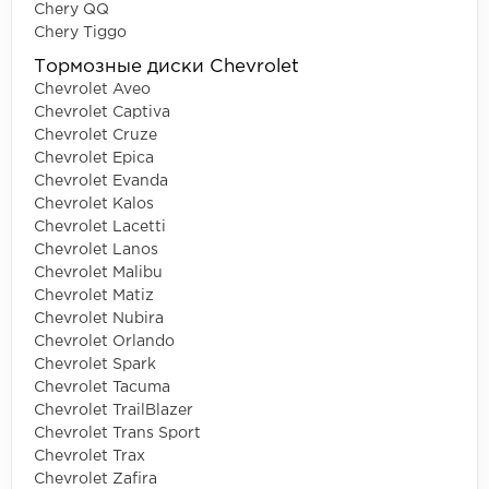
Chery QQ
Chery Tiggo
Тормозные диски Chevrolet
Chevrolet Aveo
Chevrolet Captiva
Chevrolet Cruze
Chevrolet Epica
Chevrolet Evanda
Chevrolet Kalos
Chevrolet Lacetti
Chevrolet Lanos
Chevrolet Malibu
Chevrolet Matiz
Chevrolet Nubira
Chevrolet Orlando
Chevrolet Spark
Chevrolet Tacuma
Chevrolet TrailBlazer
Chevrolet Trans Sport
Chevrolet Trax
Chevrolet Zafira