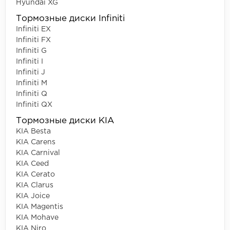
Hyundai XG
Тормозные диски Infiniti
Infiniti EX
Infiniti FX
Infiniti G
Infiniti I
Infiniti J
Infiniti M
Infiniti Q
Infiniti QX
Тормозные диски KIA
KIA Besta
KIA Carens
KIA Carnival
KIA Ceed
KIA Cerato
KIA Clarus
KIA Joice
KIA Magentis
KIA Mohave
KIA Niro