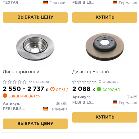
TEXTAR
FEBI BILSTEIN
Германия
Германия
ВЫБРАТЬ ЦЕНУ
КУПИТЬ
Диск тормозной
Диск тормозной
0 отзывов
0 отзывов
2 550 - 2 737
2 088
₴
от 0 дн.
₴
сегодня
заканчивается
Артикул:
31425
FEBI BILSTEIN
Германия
Артикул:
36386
FEBI BILSTEIN
Германия
КУПИТЬ
ВЫБРАТЬ ЦЕНУ