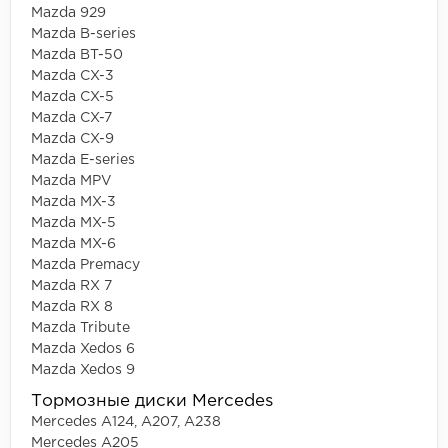
Mazda 929
Mazda B-series
Mazda BT-50
Mazda CX-3
Mazda CX-5
Mazda CX-7
Mazda CX-9
Mazda E-series
Mazda MPV
Mazda MX-3
Mazda MX-5
Mazda MX-6
Mazda Premacy
Mazda RX 7
Mazda RX 8
Mazda Tribute
Mazda Xedos 6
Mazda Xedos 9
Тормозные диски Mercedes
Mercedes A124, A207, A238
Mercedes A205