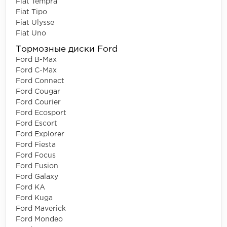
Fiat Tempra
Fiat Tipo
Fiat Ulysse
Fiat Uno
Тормозные диски Ford
Ford B-Max
Ford C-Max
Ford Connect
Ford Cougar
Ford Courier
Ford Ecosport
Ford Escort
Ford Explorer
Ford Fiesta
Ford Focus
Ford Fusion
Ford Galaxy
Ford KA
Ford Kuga
Ford Maverick
Ford Mondeo