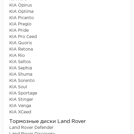
KIA Opirus
KIA Optima
KIA Picanto
KIA Pregio
KIA Pride
KIA Pro Ceed
KIA Quoris
KIA Retona
KIA Rio
KIA Seltos
KIA Sephia
KIA Shuma
KIA Sorento
KIA Soul
KIA Sportage
KIA Stinger
KIA Venga
KIA XCeed
Тормозные диски Land Rover
Land Rover Defender
Land Rover Discovery