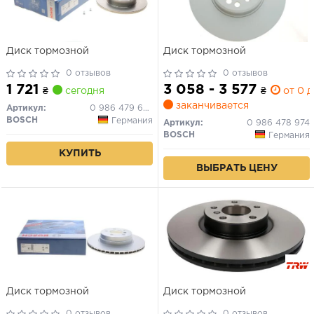
Диск тормозной
Диск тормозной
0 отзывов
0 отзывов
1 721
3 058 - 3 577
₴
сегодня
₴
от 0 д
заканчивается
Артикул:
0 986 479 646
BOSCH
Германия
Артикул:
0 986 478 974
BOSCH
Германия
КУПИТЬ
ВЫБРАТЬ ЦЕНУ
Диск тормозной
Диск тормозной
0 отзывов
0 отзывов