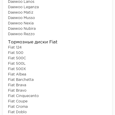
Daewoo Lanos
Daewoo Leganza
Daewoo Matiz
Daewoo Musso
Daewoo Nexia
Daewoo Nubira
Daewoo Rezzo
Тормозные диски Fiat
Fiat 124
Fiat 500
Fiat 500C
Fiat 500L
Fiat 500X
Fiat Albea
Fiat Barchetta
Fiat Brava
Fiat Bravo
Fiat Cinquecento
Fiat Coupe
Fiat Croma
Fiat Doblo