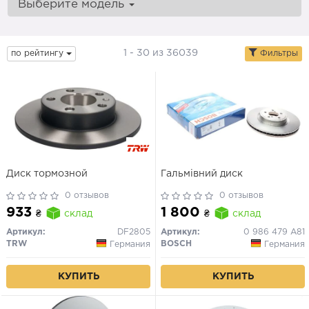
Выберите модель
1 - 30 из 36039
по рейтингу
Фильтры
Диск тормозной
Гальмівний диск
0 отзывов
0 отзывов
933
1 800
₴
склад
₴
склад
Артикул:
DF2805
Артикул:
0 986 479 A81
TRW
BOSCH
Германия
Германия
КУПИТЬ
КУПИТЬ