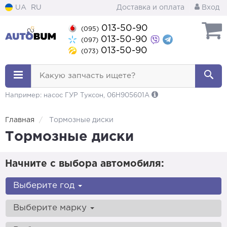
UA
RU
Доставка и оплата
Вход
013-50-90
(095)
013-50-90
(097)
013-50-90
(073)
Какую запчасть ищете?
Например: насос ГУР Туксон, 06H905601A
Главная
Тормозные диски
Тормозные диски
Начните с выбора автомобиля:
Выберите год
Выберите марку