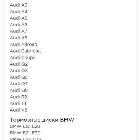
Audi A3
Audi A4
Audi A5
Audi A6
Audi A7
Audi A8
Audi Allroad
Audi Cabriolet
Audi Coupe
Audi Q2
Audi Q3
Audi Q5
Audi Q7
Audi Q8
Audi R8
Audi TT
Audi V8
Тормозные диски BMW
BMW E12, E28
BMW E21, E30
BMW E23, E32