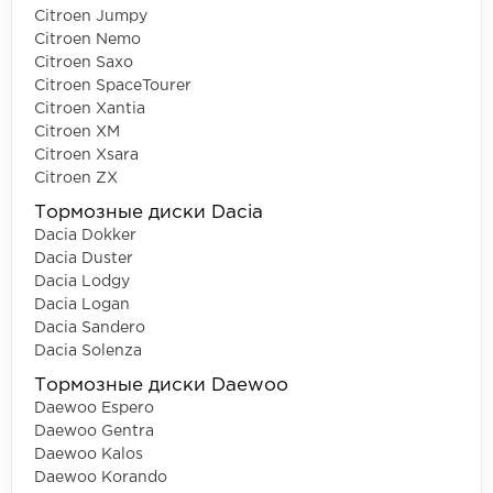
Citroen Jumpy
Citroen Nemo
Citroen Saxo
Citroen SpaceTourer
Citroen Xantia
Citroen XM
Citroen Xsara
Citroen ZX
Тормозные диски Dacia
Dacia Dokker
Dacia Duster
Dacia Lodgy
Dacia Logan
Dacia Sandero
Dacia Solenza
Тормозные диски Daewoo
Daewoo Espero
Daewoo Gentra
Daewoo Kalos
Daewoo Korando