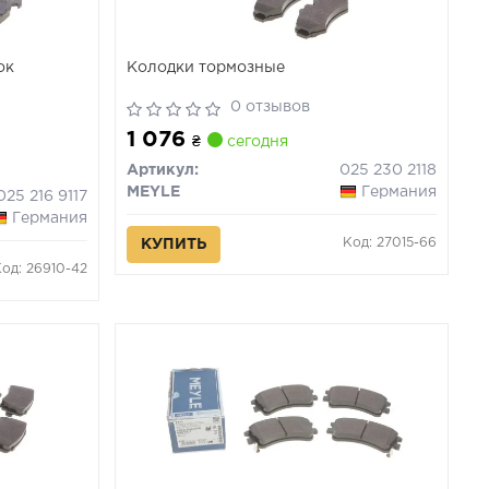
ок
Колодки тормозные
0 отзывов
1 076
₴
сегодня
Артикул:
025 230 2118
MEYLE
Германия
025 216 9117
Германия
Код: 27015-66
КУПИТЬ
Код: 26910-42