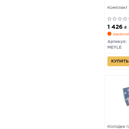
Комплект 
1 426
₴
заканчи
Артикул:
MEYLE
КУПИТЬ
Колодки га