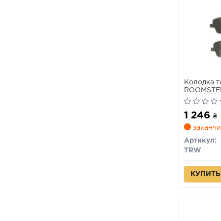
Колодка т
ROOMSTER
TRW)
1 246
₴
заканчи
Артикул:
TRW
КУПИТЬ