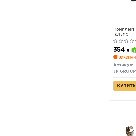
Комплект 
гальмо
354
₴
заканчи
Артикул:
JP GROUP
КУПИТЬ