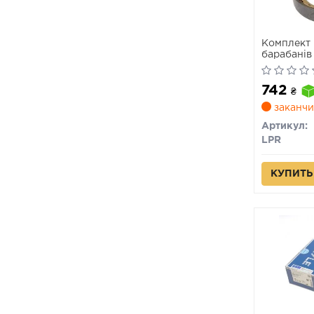
Комплект 
барабанів
742
₴
заканчи
Артикул:
LPR
КУПИТЬ