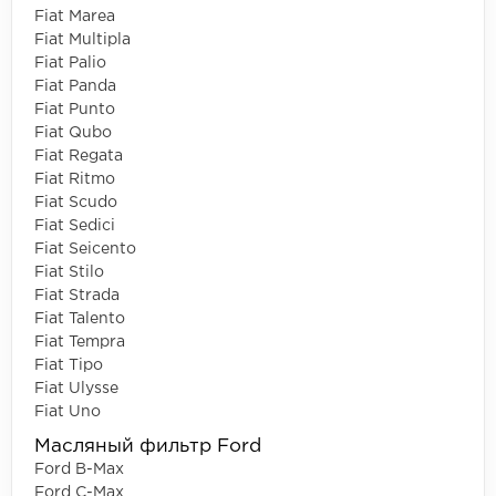
Fiat Marea
Fiat Multipla
Fiat Palio
Fiat Panda
Fiat Punto
Fiat Qubo
Fiat Regata
Fiat Ritmo
Fiat Scudo
Fiat Sedici
Fiat Seicento
Fiat Stilo
Fiat Strada
Fiat Talento
Fiat Tempra
Fiat Tipo
Fiat Ulysse
Fiat Uno
Масляный фильтр Ford
Ford B-Max
Ford C-Max