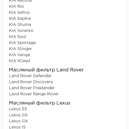
KIA Retona
KIA Rio
KIA Seltos
KIA Sephia
KIA Shuma
KIA Sorento
KIA Soul
KIA Sportage
KIA Stinger
KIA Venga
KIA XCeed
Масляный фильтр Land Rover
Land Rover Defender
Land Rover Discovery
Land Rover Freelander
Land Rover Range Rover
Масляный фильтр Lexus
Lexus ES
Lexus GS
Lexus GX
Lexus IS