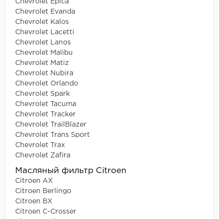
Chevrolet Epica
Chevrolet Evanda
Chevrolet Kalos
Chevrolet Lacetti
Chevrolet Lanos
Chevrolet Malibu
Chevrolet Matiz
Chevrolet Nubira
Chevrolet Orlando
Chevrolet Spark
Chevrolet Tacuma
Chevrolet Tracker
Chevrolet TrailBlazer
Chevrolet Trans Sport
Chevrolet Trax
Chevrolet Zafira
Масляный фильтр Citroen
Citroen AX
Citroen Berlingo
Citroen BX
Citroen C-Crosser