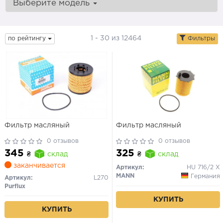
Выберите модель
1 - 30 из 12464
по рейтингу
Фильтры
Фильтр масляный
Фильтр масляный
0 отзывов
0 отзывов
345
325
₴
склад
₴
склад
заканчивается
Артикул:
HU 716/2 X
MANN
Германия
Артикул:
L270
Purflux
КУПИТЬ
КУПИТЬ