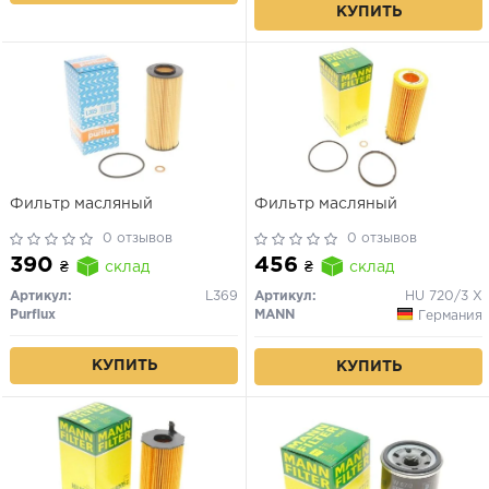
КУПИТЬ
Фильтр масляный
Фильтр масляный
0 отзывов
0 отзывов
390
456
₴
склад
₴
склад
Артикул:
L369
Артикул:
HU 720/3 X
Purflux
MANN
Германия
КУПИТЬ
КУПИТЬ