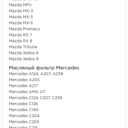
Mazda MPV
Mazda MX-3
Mazda MX-5
Mazda MX-6
Mazda Premacy
Mazda RX 7
Mazda RX 8
Mazda Tribute
Mazda Xedos 6
Mazda Xedos 9
Масляный фильтр Mercedes
Mercedes A124, A207, A238
Mercedes A205
Mercedes A217
Mercedes AMG GT
Mercedes C124, C207, C238
Mercedes C126
Mercedes C140
Mercedes C204
Mercedes C205
Mercedes C215