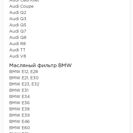
Audi Cabriolet
Audi Coupe
Audi Q2
Audi Q3
Audi Q5
Audi Q7
Audi Q8
Audi R8
Audi TT
Audi V8
Масляный фильтр BMW
BMW E12, E28
BMW E21, E30
BMW E23, E32
BMW E31
BMW E34
BMW E36
BMW E38
BMW E39
BMW E46
BMW E60