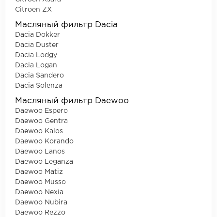
Citroen ZX
Масляный фильтр Dacia
Dacia Dokker
Dacia Duster
Dacia Lodgy
Dacia Logan
Dacia Sandero
Dacia Solenza
Масляный фильтр Daewoo
Daewoo Espero
Daewoo Gentra
Daewoo Kalos
Daewoo Korando
Daewoo Lanos
Daewoo Leganza
Daewoo Matiz
Daewoo Musso
Daewoo Nexia
Daewoo Nubira
Daewoo Rezzo