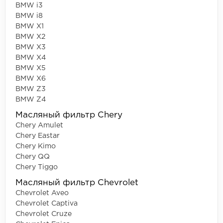
BMW i3
BMW i8
BMW X1
BMW X2
BMW X3
BMW X4
BMW X5
BMW X6
BMW Z3
BMW Z4
Масляный фильтр Chery
Chery Amulet
Chery Eastar
Chery Kimo
Chery QQ
Chery Tiggo
Масляный фильтр Chevrolet
Chevrolet Aveo
Chevrolet Captiva
Chevrolet Cruze