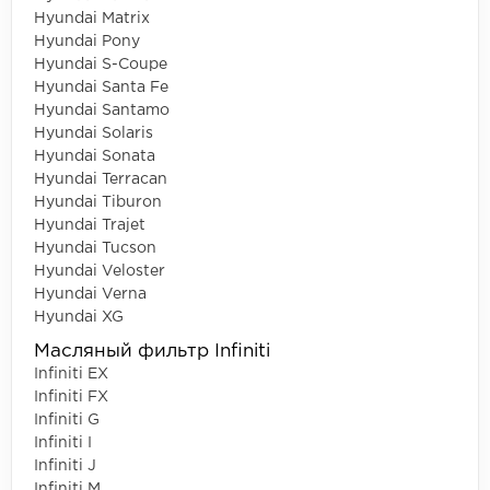
Hyundai Matrix
Hyundai Pony
Hyundai S-Coupe
Hyundai Santa Fe
Hyundai Santamo
Hyundai Solaris
Hyundai Sonata
Hyundai Terracan
Hyundai Tiburon
Hyundai Trajet
Hyundai Tucson
Hyundai Veloster
Hyundai Verna
Hyundai XG
Масляный фильтр Infiniti
Infiniti EX
Infiniti FX
Infiniti G
Infiniti I
Infiniti J
Infiniti M