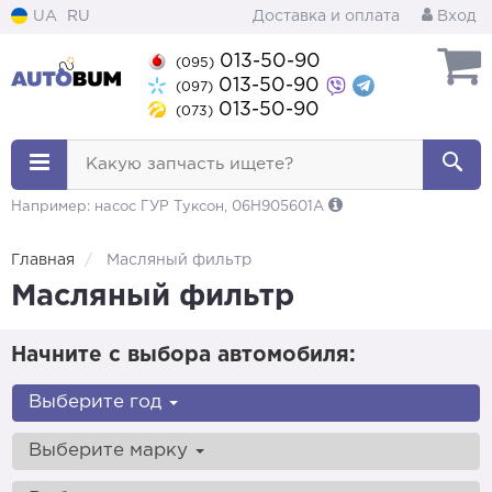
UA
RU
Доставка и оплата
Вход
013-50-90
(095)
013-50-90
(097)
013-50-90
(073)
Какую запчасть ищете?
Например: насос ГУР Туксон, 06H905601A
Главная
Масляный фильтр
Масляный фильтр
Начните с выбора автомобиля:
Выберите год
Выберите марку