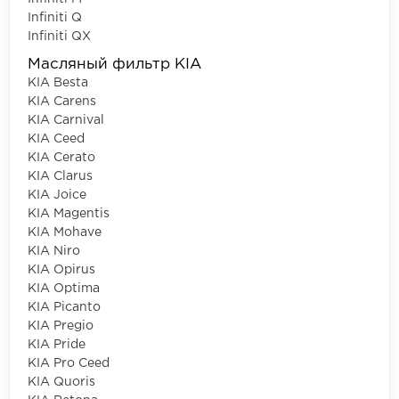
Infiniti Q
Infiniti QX
Масляный фильтр KIA
KIA Besta
KIA Carens
KIA Carnival
KIA Ceed
KIA Cerato
KIA Clarus
KIA Joice
KIA Magentis
KIA Mohave
KIA Niro
KIA Opirus
KIA Optima
KIA Picanto
KIA Pregio
KIA Pride
KIA Pro Ceed
KIA Quoris