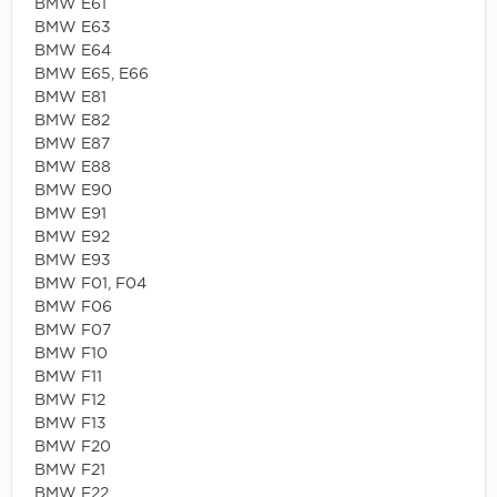
BMW E61
BMW E63
BMW E64
BMW E65, E66
BMW E81
BMW E82
BMW E87
BMW E88
BMW E90
BMW E91
BMW E92
BMW E93
BMW F01, F04
BMW F06
BMW F07
BMW F10
BMW F11
BMW F12
BMW F13
BMW F20
BMW F21
BMW F22