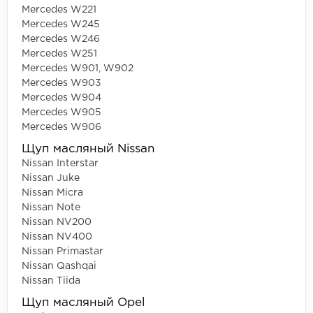
Mercedes W221
Mercedes W245
Mercedes W246
Mercedes W251
Mercedes W901, W902
Mercedes W903
Mercedes W904
Mercedes W905
Mercedes W906
Щуп масляный Nissan
Nissan Interstar
Nissan Juke
Nissan Micra
Nissan Note
Nissan NV200
Nissan NV400
Nissan Primastar
Nissan Qashqai
Nissan Tiida
Щуп масляный Opel