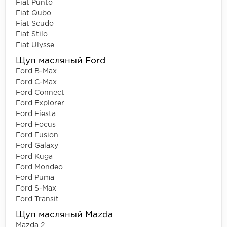
Fiat Punto
Fiat Qubo
Fiat Scudo
Fiat Stilo
Fiat Ulysse
Щуп масляный Ford
Ford B-Max
Ford C-Max
Ford Connect
Ford Explorer
Ford Fiesta
Ford Focus
Ford Fusion
Ford Galaxy
Ford Kuga
Ford Mondeo
Ford Puma
Ford S-Max
Ford Transit
Щуп масляный Mazda
Mazda 2