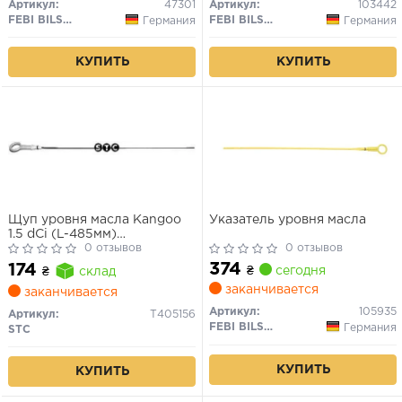
Артикул:
47301
Артикул:
103442
FEBI BILSTEIN
FEBI BILSTEIN
Германия
Германия
КУПИТЬ
КУПИТЬ
Щуп уровня масла Kangoo
Указатель уровня масла
1.5 dCi (L-485мм)
(металлический)
0 отзывов
0 отзывов
374
174
₴
сегодня
₴
склад
заканчивается
заканчивается
Артикул:
105935
Артикул:
T405156
FEBI BILSTEIN
Германия
STC
КУПИТЬ
КУПИТЬ