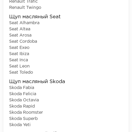
Renault Trafic
Renault Twingo
Щуп масляный Seat
Seat Alhambra
Seat Altea
Seat Arosa
Seat Cordoba
Seat Exeo
Seat Ibiza
Seat Inca
Seat Leon
Seat Toledo
Щуп масляный Skoda
Skoda Fabia
Skoda Felicia
Skoda Octavia
Skoda Rapid
Skoda Roomster
Skoda Superb
Skoda Yeti