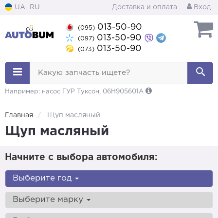
UA
RU
Доставка и оплата
Вход
013-50-90
(095)
013-50-90
(097)
013-50-90
(073)
Какую запчасть ищете?
Например: насос ГУР Туксон, 06H905601A
Главная
Щуп масляный
Щуп масляный
Начните с выбора автомобиля:
Выберите год
Выберите марку