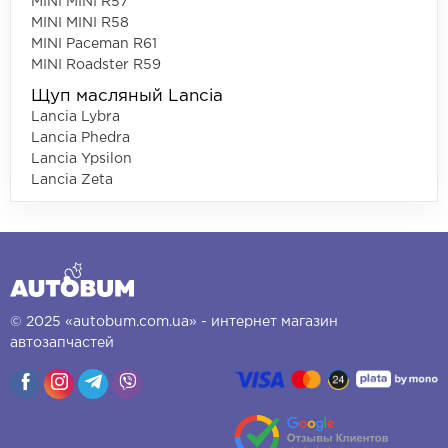
MINI MINI R57
MINI MINI R58
MINI Paceman R61
MINI Roadster R59
Щуп масляный Lancia
Lancia Lybra
Lancia Phedra
Lancia Ypsilon
Lancia Zeta
© 2025 «autobum.com.ua» - интернет магазин
автозапчастей