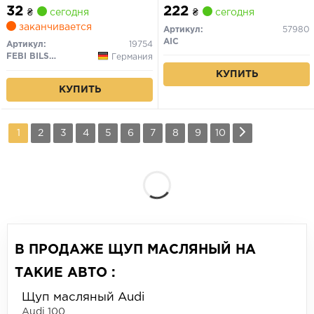
32
222
₴
сегодня
₴
сегодня
заканчивается
Артикул:
57980
AIC
Артикул:
19754
FEBI BILSTEIN
Германия
КУПИТЬ
КУПИТЬ
1
2
3
4
5
6
7
8
9
10
В ПРОДАЖЕ ЩУП МАСЛЯНЫЙ НА
ТАКИЕ АВТО :
Щуп масляный Audi
Audi 100