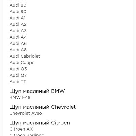
Audi 80
Audi 90
Audi A1
Audi A2
Audi A3
Audi A4
Audi A6
Audi A8
Audi Cabriolet
Audi Coupe
Audi Q3
Audi Q7
Audi TT
Щуп масляный BMW
BMW E46
Щуп масляный Chevrolet
Chevrolet Aveo
Щуп масляный Citroen
Citroen AX
Citroen Berlingo