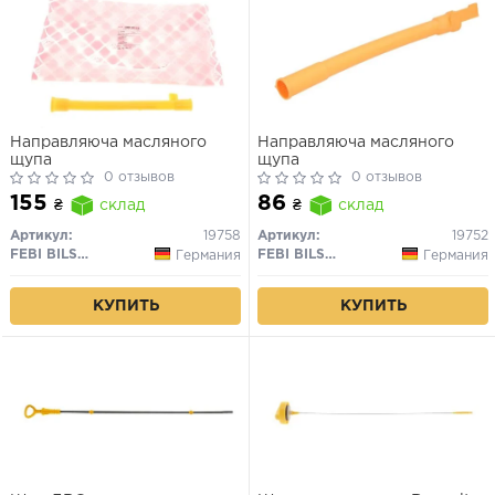
Направляюча масляного
Направляюча масляного
щупа
щупа
0 отзывов
0 отзывов
155
86
₴
склад
₴
склад
Артикул:
19758
Артикул:
19752
FEBI BILSTEIN
FEBI BILSTEIN
Германия
Германия
КУПИТЬ
КУПИТЬ