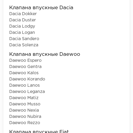
Клапана впускные Dacia
Dacia Dokker
Dacia Duster
Dacia Lodgy
Dacia Logan
Dacia Sandero
Dacia Solenza
Клапана впускные Daewoo
Daewoo Espero
Daewoo Gentra
Daewoo Kalos
Daewoo Korando
Daewoo Lanos
Daewoo Leganza
Daewoo Matiz
Daewoo Musso
Daewoo Nexia
Daewoo Nubira
Daewoo Rezzo
Клапана впускные Fiat