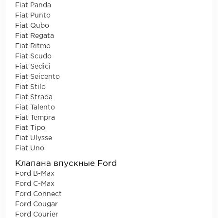
Fiat Panda
Fiat Punto
Fiat Qubo
Fiat Regata
Fiat Ritmo
Fiat Scudo
Fiat Sedici
Fiat Seicento
Fiat Stilo
Fiat Strada
Fiat Talento
Fiat Tempra
Fiat Tipo
Fiat Ulysse
Fiat Uno
Клапана впускные Ford
Ford B-Max
Ford C-Max
Ford Connect
Ford Cougar
Ford Courier