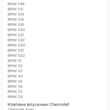
BMW F46
BMW G11
BMW G14
BMW G15
BMW G16
BMW G20
BMW G21
BMW G22
BMW G30
BMW G31
BMW G32
BMW X1
BMW X2
BMW X3
BMW X4
BMW X5
BMW X6
BMW Z3
BMW Z4
Клапана впускные Chevrolet
Chevrolet Aveo