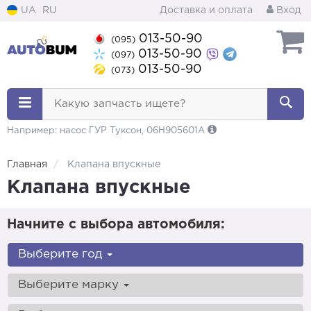
UA
RU
Доставка и оплата
Вход
013-50-90
(095)
013-50-90
(097)
013-50-90
(073)
Какую запчасть ищете?
Например: насос ГУР Туксон, 06H905601A
Главная
Клапана впускные
Клапана впускные
Начните с выбора автомобиля:
Выберите год
Выберите марку