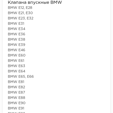
Клапана впускные BMW
BMW E12, E28
BMW E21, E30
BMW E23, E32
BMW E31
BMW E34
BMW E36
BMW E38
BMW E39
BMW E46
BMW E60
BMW E61
BMW E63
BMW E64
BMW E65, E66
BMW E81
BMW E82
BMW E87
BMW E88
BMW E90
BMW E91