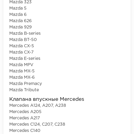
Mazda 323
Mazda 5
Mazda 6
Mazda 626
Mazda 929
Mazda B-series
Mazda BT-50
Mazda CX-5
Mazda CX-7
Mazda E-series
Mazda MPV
Mazda MX-5
Mazda MX-6
Mazda Premacy
Mazda Tribute
Клапана впускные Mercedes
Mercedes A124, A207, A238
Mercedes A205
Mercedes A217
Mercedes C124, C207, C238
Mercedes C140