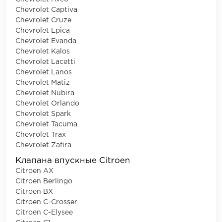
Chevrolet Captiva
Chevrolet Cruze
Chevrolet Epica
Chevrolet Evanda
Chevrolet Kalos
Chevrolet Lacetti
Chevrolet Lanos
Chevrolet Matiz
Chevrolet Nubira
Chevrolet Orlando
Chevrolet Spark
Chevrolet Tacuma
Chevrolet Trax
Chevrolet Zafira
Клапана впускные Citroen
Citroen AX
Citroen Berlingo
Citroen BX
Citroen C-Crosser
Citroen C-Elysee