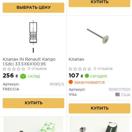
КУПИТЬ
ВЫБРАТЬ ЦЕНУ
Клапан IN Renault Kango
Клапан
1.5dci 33.5X6X100.95
0 отзывов
0 отзывов
107
256
₴
сегодня
₴
склад
заканчивается
Артикул:
R6185/S
FRECCIA
Артикул:
11090177001
Vika
США
КУПИТЬ
КУПИТЬ