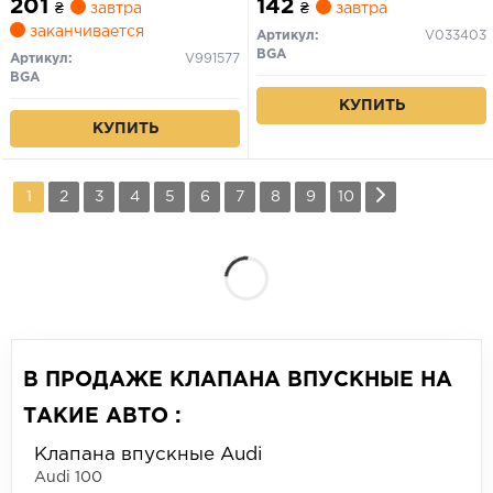
201
142
₴
завтра
₴
завтра
заканчивается
Артикул:
V033403
BGA
Артикул:
V991577
BGA
КУПИТЬ
КУПИТЬ
1
2
3
4
5
6
7
8
9
10
В ПРОДАЖЕ КЛАПАНА ВПУСКНЫЕ НА
ТАКИЕ АВТО :
Клапана впускные Audi
Audi 100