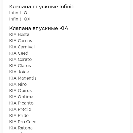
Клапана впускные Infiniti
Infiniti Q
Infiniti QX
Клапана впускные KIA
KIA Besta
KIA Carens
KIA Carnival
KIA Ceed
KIA Cerato
KIA Clarus
KIA Joice
KIA Magentis
KIA Niro
KIA Opirus
KIA Optima
KIA Picanto
KIA Pregio
KIA Pride
KIA Pro Ceed
KIA Retona