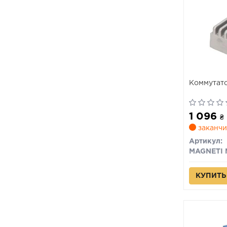
Коммутато
1 096
₴
заканчи
Артикул:
КУПИТЬ