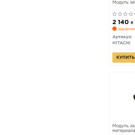
Модуль за
2 140
₴
заканчи
Артикул:
HITACHI
КУПИТЬ
Модуль за
материал