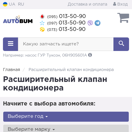
UA
RU
Доставка и оплата
Вход
013-50-90
(095)
013-50-90
(097)
013-50-90
(073)
Какую запчасть ищете?
Например: насос ГУР Туксон, 06H905601A
Главная
Расширительный клапан кондиционера
Расширительный клапан
кондиционера
Начните с выбора автомобиля:
Выберите год
Выберите марку