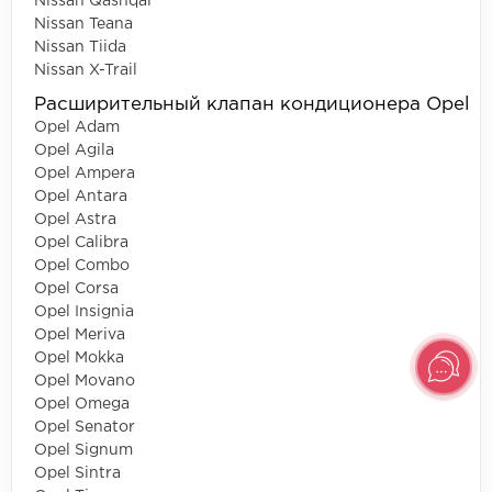
Nissan Qashqai
Nissan Teana
Nissan Tiida
Nissan X-Trail
Расширительный клапан кондиционера Opel
Opel Adam
Opel Agila
Opel Ampera
Opel Antara
Opel Astra
Opel Calibra
Opel Combo
Opel Corsa
Opel Insignia
Opel Meriva
Opel Mokka
Opel Movano
Opel Omega
Opel Senator
Opel Signum
Opel Sintra