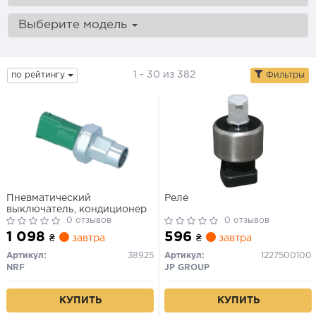
Выберите модель
1 - 30 из 382
по рейтингу
Фильтры
Пневматический
Реле
выключатель, кондиционер
0 отзывов
0 отзывов
1 098
596
₴
завтра
₴
завтра
Артикул:
38925
Артикул:
1227500100
NRF
JP GROUP
КУПИТЬ
КУПИТЬ