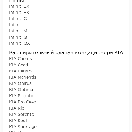
Infiniti
Infiniti EX
Infiniti FX
Infiniti G
Infiniti I
Infiniti M
Infiniti Q
Infiniti QX
Расширительный клапан кондиционера KIA
KIA Carens
KIA Ceed
KIA Cerato
KIA Magentis
KIA Opirus
KIA Optima
KIA Picanto
KIA Pro Ceed
KIA Rio
KIA Sorento
KIA Soul
KIA Sportage