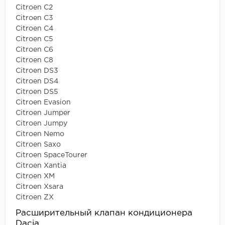
Citroen C2
Citroen C3
Citroen C4
Citroen C5
Citroen C6
Citroen C8
Citroen DS3
Citroen DS4
Citroen DS5
Citroen Evasion
Citroen Jumper
Citroen Jumpy
Citroen Nemo
Citroen Saxo
Citroen SpaceTourer
Citroen Xantia
Citroen XM
Citroen Xsara
Citroen ZX
Расширительный клапан кондиционера
Dacia