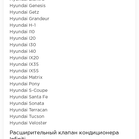
Hyundai Genesis
Hyundai Getz
Hyundai Grandeur
Hyundai H-1
Hyundai I10
Hyundai I20
Hyundai I30
Hyundai I40
Hyundai IX20
Hyundai IX35
Hyundai IX55
Hyundai Matrix
Hyundai Pony
Hyundai S-Coupe
Hyundai Santa Fe
Hyundai Sonata
Hyundai Terracan
Hyundai Tucson
Hyundai Veloster
Расширительный клапан кондиционера