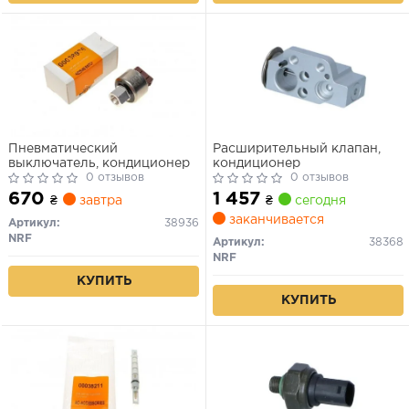
Пневматический
Расширительный клапан,
выключатель, кондиционер
кондиционер
0 отзывов
0 отзывов
670
1 457
₴
завтра
₴
сегодня
заканчивается
Артикул:
38936
NRF
Артикул:
38368
NRF
КУПИТЬ
КУПИТЬ