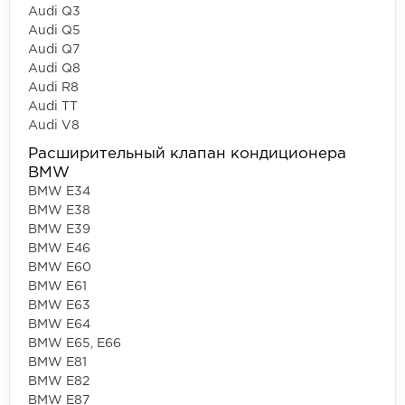
Audi Q3
Audi Q5
Audi Q7
Audi Q8
Audi R8
Audi TT
Audi V8
Расширительный клапан кондиционера
BMW
BMW E34
BMW E38
BMW E39
BMW E46
BMW E60
BMW E61
BMW E63
BMW E64
BMW E65, E66
BMW E81
BMW E82
BMW E87