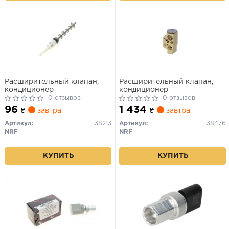
Расширительный клапан,
Расширительный клапан,
кондиционер
кондиционер
0 отзывов
0 отзывов
96
1 434
₴
завтра
₴
завтра
Артикул:
38213
Артикул:
38476
NRF
NRF
КУПИТЬ
КУПИТЬ