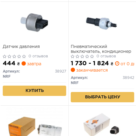
Датчик давления
Пневматический
выключатель, кондиционер
0 отзывов
0 отзывов
444
1 730 - 1 824
₴
завтра
₴
от 0 дн
заканчивается
Артикул:
38927
NRF
Артикул:
38942
NRF
КУПИТЬ
ВЫБРАТЬ ЦЕНУ