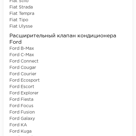
Fiat Stilo
Fiat Strada
Fiat Tempra
Fiat Tipo
Fiat Ulysse
Расширительный клапан кондиционера
Ford
Ford B-Max
Ford C-Max
Ford Connect
Ford Cougar
Ford Courier
Ford Ecosport
Ford Escort
Ford Explorer
Ford Fiesta
Ford Focus
Ford Fusion
Ford Galaxy
Ford KA
Ford Kuga