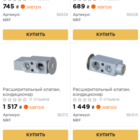
745
689
₴
завтра
₴
завтра
Артикул:
38929
Артикул:
38928
NRF
NRF
КУПИТЬ
КУПИТЬ
Расширительный клапан,
Расширительный клапан,
кондиционер
кондиционер
0 отзывов
0 отзывов
1 517
1 449
₴
завтра
₴
завтра
Артикул:
38372
Артикул:
38405
NRF
NRF
КУПИТЬ
КУПИТЬ