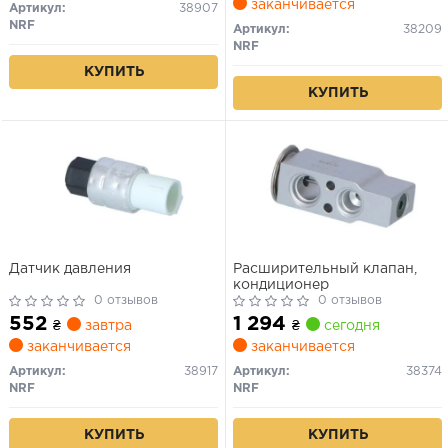
заканчивается
Артикул:
38907
NRF
Артикул:
38209
NRF
КУПИТЬ
КУПИТЬ
Датчик давления
Расширительный клапан,
кондиционер
0 отзывов
0 отзывов
552
1 294
₴
завтра
₴
сегодня
заканчивается
заканчивается
Артикул:
38917
Артикул:
38374
NRF
NRF
КУПИТЬ
КУПИТЬ