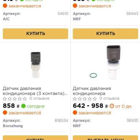
заканчивается
заканчивается
Артикул:
54615
Артикул:
38943
AIC
NRF
КУПИТЬ
КУПИТЬ
Датчик давления
Датчик давления
кондиционера (3 контакта)
кондиционера
(OE) VAG 95-
0 отзывов
0 отзывов
858
642 - 958
₴
сегодня
₴
от 0 дн.
заканчивается
заканчивается
Артикул:
B18534
Артикул:
38935
Borsehung
NRF