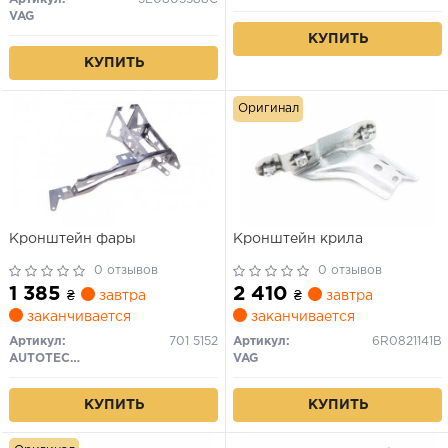
VAG
КУПИТЬ
КУПИТЬ
Оригинал
Кронштейн фары
Кронштейн крила
0 отзывов
0 отзывов
1 385
2 410
₴
завтра
₴
завтра
заканчивается
заканчивается
Артикул:
701 5152
Артикул:
6R0821141B
AUTOTECHTEILE
VAG
КУПИТЬ
КУПИТЬ