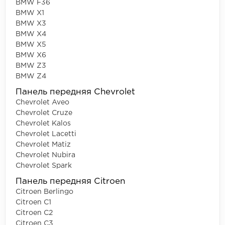
BMW F36
BMW X1
BMW X3
BMW X4
BMW X5
BMW X6
BMW Z3
BMW Z4
Панель передняя Chevrolet
Chevrolet Aveo
Chevrolet Cruze
Chevrolet Kalos
Chevrolet Lacetti
Chevrolet Matiz
Chevrolet Nubira
Chevrolet Spark
Панель передняя Citroen
Citroen Berlingo
Citroen C1
Citroen C2
Citroen C3