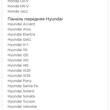
Honda CR-V
Honda HR-V
Honda Jazz
Панель передняя Hyundai
Hyundai Accent
Hyundai Atos
Hyundai Elantra
Hyundai Getz
Hyundai H-1
Hyundai I10
Hyundai I20
Hyundai I30
Hyundai I40
Hyundai IX20
Hyundai IX35
Hyundai Pony
Hyundai Santa Fe
Hyundai Solaris
Hyundai Sonata
Hyundai Tucson
Hyundai Veloster