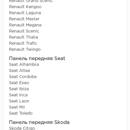
Renault Grand Scenic
Renault Kangoo
Renault Laguna
Renault Master
Renault Megane
Renault Scenic
Renault Thalia
Renault Trafic
Renault Twingo
Панель передняя Seat
Seat Alhambra
Seat Altea
Seat Cordoba
Seat Exeo
Seat Ibiza
Seat Inca
Seat Leon
Seat Mii
Seat Toledo
Панель передняя Skoda
Skoda Citigo