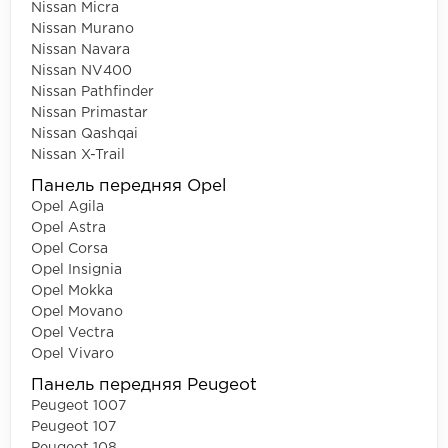
Nissan Micra
Nissan Murano
Nissan Navara
Nissan NV400
Nissan Pathfinder
Nissan Primastar
Nissan Qashqai
Nissan X-Trail
Панель передняя Opel
Opel Agila
Opel Astra
Opel Corsa
Opel Insignia
Opel Mokka
Opel Movano
Opel Vectra
Opel Vivaro
Панель передняя Peugeot
Peugeot 1007
Peugeot 107