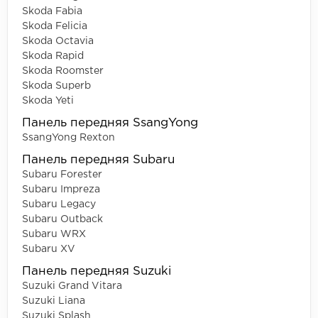
Skoda Fabia
Skoda Felicia
Skoda Octavia
Skoda Rapid
Skoda Roomster
Skoda Superb
Skoda Yeti
Панель передняя SsangYong
SsangYong Rexton
Панель передняя Subaru
Subaru Forester
Subaru Impreza
Subaru Legacy
Subaru Outback
Subaru WRX
Subaru XV
Панель передняя Suzuki
Suzuki Grand Vitara
Suzuki Liana
Suzuki Splash