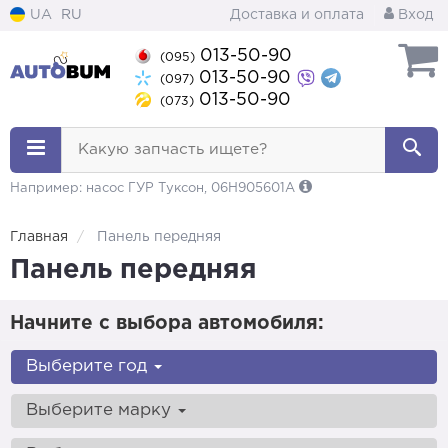
UA
RU
Доставка и оплата
Вход
013-50-90
(095)
013-50-90
(097)
013-50-90
(073)
Какую запчасть ищете?
Например: насос ГУР Туксон, 06H905601A
Главная
Панель передняя
Панель передняя
Начните с выбора автомобиля:
Выберите год
Выберите марку