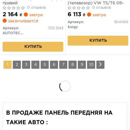
правий
(телевизор) VW T5/T6 09-
0 отзывов
0 отзывов
2 164
6 113
₴
завтра
₴
завтра
заканчивается
Артикул:
304069
Solgy
Артикул:
705 5143
AUTOTECHTEILE
КУПИТЬ
КУПИТЬ
1
2
3
4
5
6
7
8
9
10
В ПРОДАЖЕ ПАНЕЛЬ ПЕРЕДНЯЯ НА
ТАКИЕ АВТО :