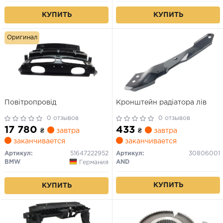
КУПИТЬ
КУПИТЬ
Оригинал
Повітропровід
Кронштейн радіатора лів
0 отзывов
0 отзывов
17 780
433
₴
завтра
₴
завтра
заканчивается
заканчивается
Артикул:
51647222952
Артикул:
30806001
BMW
AND
Германия
КУПИТЬ
КУПИТЬ