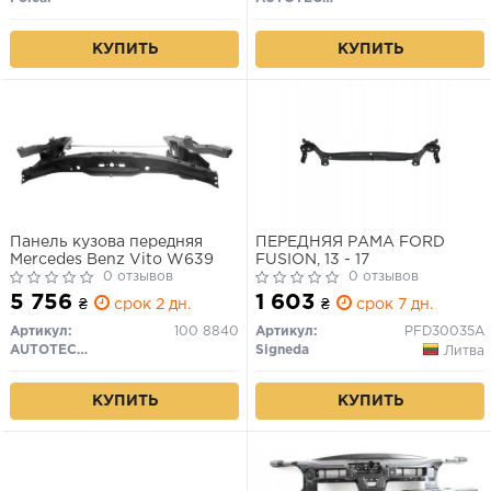
КУПИТЬ
КУПИТЬ
Панель кузова передняя
ПЕРЕДНЯЯ РАМА FORD
Mercedes Benz Vito W639
FUSION, 13 - 17
0 отзывов
0 отзывов
5 756
1 603
₴
срок 2 дн.
₴
срок 7 дн.
Артикул:
100 8840
Артикул:
PFD30035A
AUTOTECHTEILE
Signeda
Литва
КУПИТЬ
КУПИТЬ