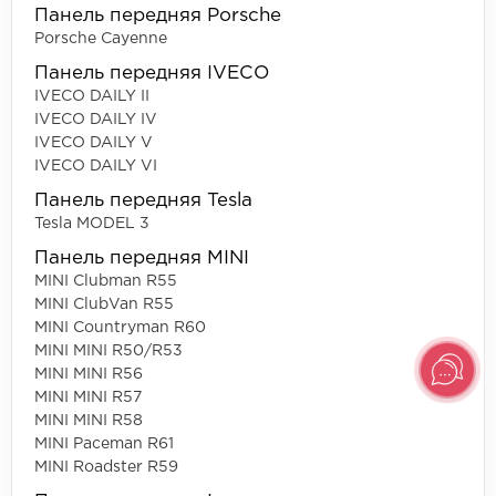
Панель передняя Porsche
Porsche Cayenne
Панель передняя IVECO
IVECO DAILY II
IVECO DAILY IV
IVECO DAILY V
IVECO DAILY VI
Панель передняя Tesla
Tesla MODEL 3
Панель передняя MINI
MINI Clubman R55
MINI ClubVan R55
MINI Countryman R60
MINI MINI R50/R53
MINI MINI R56
MINI MINI R57
MINI MINI R58
MINI Paceman R61
MINI Roadster R59