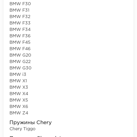
BMW F30
BMW F31
BMW F32
BMW F33
BMW F34
BMW F36
BMW F45
BMW F46
BMW G20
BMW G22
BMW G30
BMW i3
BMW X1
BMW X3
BMW X4
BMW X5
BMW X6
BMW Z4
Пружины Chery
Chery Tiggo