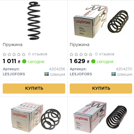
Пружина
Пружина
0 отзывов
0 отзывов
1 011
1 629
₴
сегодня
₴
сегодня
Артикул:
4204256
Артикул:
4204270
LESJOFORS
LESJOFORS
Швеция
Швеция
КУПИТЬ
КУПИТЬ