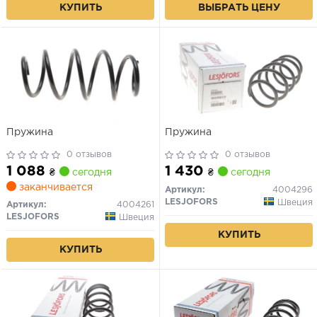
КУПИТЬ
ВЫБРАТЬ ЦЕНУ
Пружина
Пружина
0 отзывов
0 отзывов
1 088
1 430
₴
сегодня
₴
сегодня
заканчивается
Артикул:
4004296
LESJOFORS
Швеция
Артикул:
4004261
LESJOFORS
Швеция
КУПИТЬ
КУПИТЬ