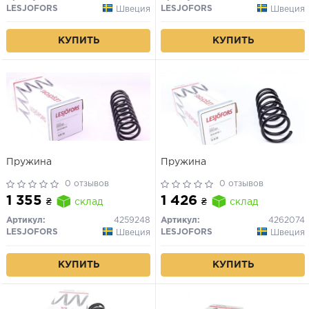
LESJOFORS
LESJOFORS
Швеция
Швеция
КУПИТЬ
КУПИТЬ
Пружина
Пружина
0 отзывов
0 отзывов
1 355
1 426
₴
склад
₴
склад
Артикул:
4259248
Артикул:
4262074
LESJOFORS
LESJOFORS
Швеция
Швеция
КУПИТЬ
КУПИТЬ