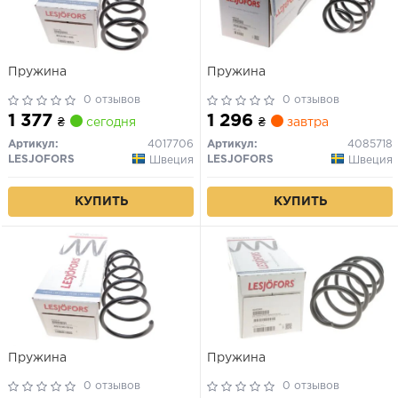
Пружина
Пружина
0 отзывов
0 отзывов
1 377
1 296
₴
сегодня
₴
завтра
Артикул:
4017706
Артикул:
4085718
LESJOFORS
LESJOFORS
Швеция
Швеция
КУПИТЬ
КУПИТЬ
Пружина
Пружина
0 отзывов
0 отзывов