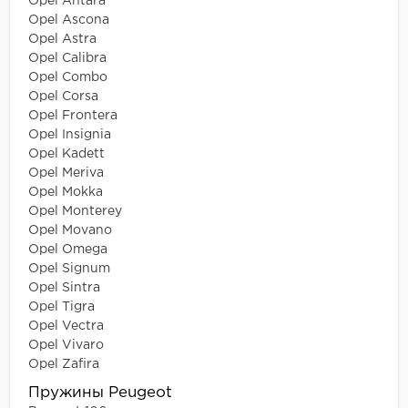
Opel Antara
Opel Ascona
Opel Astra
Opel Calibra
Opel Combo
Opel Corsa
Opel Frontera
Opel Insignia
Opel Kadett
Opel Meriva
Opel Mokka
Opel Monterey
Opel Movano
Opel Omega
Opel Signum
Opel Sintra
Opel Tigra
Opel Vectra
Opel Vivaro
Opel Zafira
Пружины Peugeot