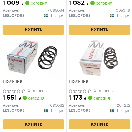
1 009
1 082
₴
сегодня
₴
сегодня
Артикул:
4095034
Артикул:
4095049
LESJOFORS
LESJOFORS
Швеция
Швеция
КУПИТЬ
КУПИТЬ
Пружина
Пружина
0 отзывов
0 отзывов
1 551
1 173
₴
сегодня
₴
сегодня
Артикул:
4095082
Артикул:
4204232
LESJOFORS
LESJOFORS
Швеция
Швеция
КУПИТЬ
КУПИТЬ