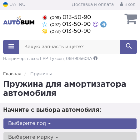
UA
RU
Доставка и оплата
Вход
013-50-90
(095)
013-50-90
(097)
013-50-90
(073)
Какую запчасть ищете?
Например: насос ГУР Туксон, 06H905601A
Главная
Пружины
Пружина для амортизатора
автомобиля
Начните с выбора автомобиля:
Выберите год
Выберите марку