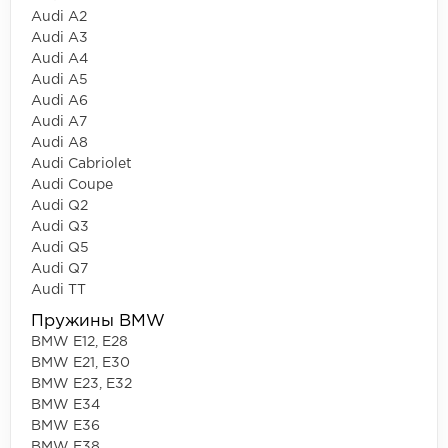
Audi A2
Audi A3
Audi A4
Audi A5
Audi A6
Audi A7
Audi A8
Audi Cabriolet
Audi Coupe
Audi Q2
Audi Q3
Audi Q5
Audi Q7
Audi TT
Пружины BMW
BMW E12, E28
BMW E21, E30
BMW E23, E32
BMW E34
BMW E36
BMW E38