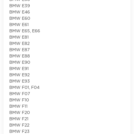
BMW E39
BMW E46
BMW E60
BMW E61
BMW E65, E66
BMW E81
BMW E82
BMW E87
BMW E88
BMW E90
BMW E91
BMW E92
BMW E93
BMW F01, F04
BMW F07
BMW F10
BMW F11
BMW F20
BMW F21
BMW F22
BMW F23