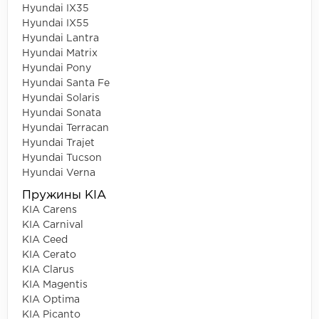
Hyundai IX35
Hyundai IX55
Hyundai Lantra
Hyundai Matrix
Hyundai Pony
Hyundai Santa Fe
Hyundai Solaris
Hyundai Sonata
Hyundai Terracan
Hyundai Trajet
Hyundai Tucson
Hyundai Verna
Пружины KIA
KIA Carens
KIA Carnival
KIA Ceed
KIA Cerato
KIA Clarus
KIA Magentis
KIA Optima
KIA Picanto