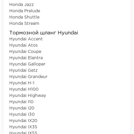
Honda Jazz
Honda Prelude
Honda Shuttle
Honda Stream
Тормозной шланг Hyundai
Hyundai Accent
Hyundai Atos
Hyundai Coupe
Hyundai Elantra
Hyundai Galloper
Hyundai Getz
Hyundai Grandeur
Hyundai H-1
Hyundai H100
Hyundai Highway
Hyundai I10
Hyundai I20
Hyundai I30
Hyundai IX20
Hyundai IX35
Hyundai IX55