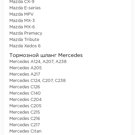
Mazda CX-9
Mazda E-series
Mazda MPV
Mazda MX-3
Mazda MX-6
Mazda Premacy
Mazda Tribute
Mazda Xedos 6
Тормозной шланг Mercedes
Mercedes A124, A207, A238
Mercedes A205
Mercedes A217
Mercedes C124, C207, C238
Mercedes C126
Mercedes C140
Mercedes C204
Mercedes C205
Mercedes C215
Mercedes C216
Mercedes C217
Mercedes Citan