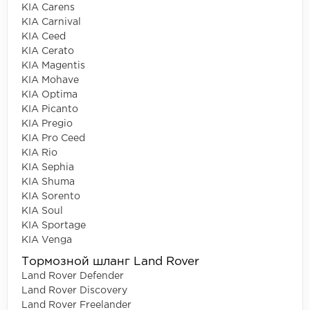
KIA Carens
KIA Carnival
KIA Ceed
KIA Cerato
KIA Magentis
KIA Mohave
KIA Optima
KIA Picanto
KIA Pregio
KIA Pro Ceed
KIA Rio
KIA Sephia
KIA Shuma
KIA Sorento
KIA Soul
KIA Sportage
KIA Venga
Тормозной шланг Land Rover
Land Rover Defender
Land Rover Discovery
Land Rover Freelander