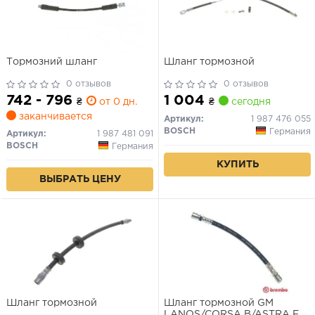
Тормозний шланг
Шланг тормозной
0 отзывов
0 отзывов
742 - 796
1 004
₴
от 0 дн.
₴
сегодня
заканчивается
Артикул:
1 987 476 055
BOSCH
Германия
Артикул:
1 987 481 091
BOSCH
Германия
КУПИТЬ
ВЫБРАТЬ ЦЕНУ
Шланг тормозной
Шланг тормозной GM
LANOS/CORSA B/ASTRA F