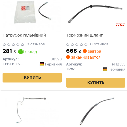
Патрубок гальмівний
Тормозний шланг
0 отзывов
0 отзывов
668
281
₴
завтра
₴
склад
заканчивается
Артикул:
08598
FEBI BILSTEIN
Германия
Артикул:
PHB555
TRW
Германия
КУПИТЬ
КУПИТЬ