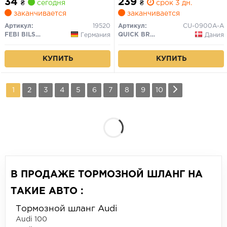
34
239
₴
сегодня
₴
срок 3 дн.
заканчивается
заканчивается
Артикул:
19520
Артикул:
CU-0900A-A
FEBI BILSTEIN
QUICK BRAKE
Германия
Дания
КУПИТЬ
КУПИТЬ
1
2
3
4
5
6
7
8
9
10
В ПРОДАЖЕ ТОРМОЗНОЙ ШЛАНГ НА
ТАКИЕ АВТО :
Тормозной шланг Audi
Audi 100