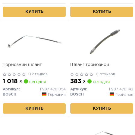
КУПИТЬ
КУПИТЬ
Тормозний шланг
Шланг тормозной
0 отзывов
0 отзывов
1 018
383
₴
сегодня
₴
сегодня
Артикул:
1 987 476 054
Артикул:
1 987 476 142
BOSCH
BOSCH
Германия
Германия
КУПИТЬ
КУПИТЬ