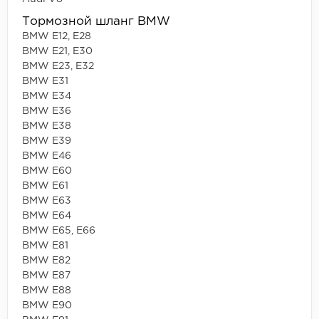
Тормозной шланг BMW
BMW E12, E28
BMW E21, E30
BMW E23, E32
BMW E31
BMW E34
BMW E36
BMW E38
BMW E39
BMW E46
BMW E60
BMW E61
BMW E63
BMW E64
BMW E65, E66
BMW E81
BMW E82
BMW E87
BMW E88
BMW E90