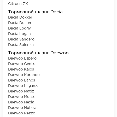
Citroen ZX
Тормозной шланг Dacia
Dacia Dokker
Dacia Duster
Dacia Lodgy
Dacia Logan
Dacia Sandero
Dacia Solenza
Тормозной шланг Daewoo
Daewoo Espero
Daewoo Gentra
Daewoo Kalos
Daewoo Korando
Daewoo Lanos
Daewoo Leganza
Daewoo Matiz
Daewoo Musso
Daewoo Nexia
Daewoo Nubira
Daewoo Rezzo