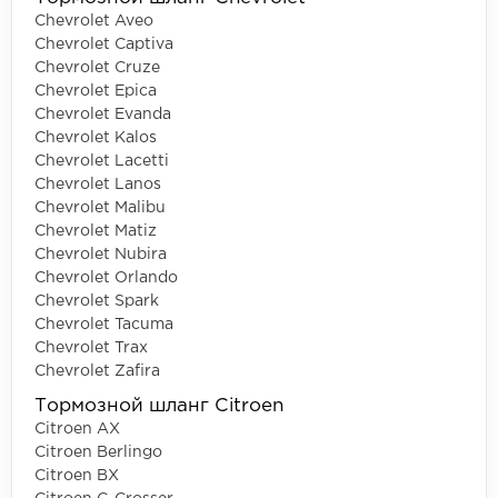
Chevrolet Aveo
Chevrolet Captiva
Chevrolet Cruze
Chevrolet Epica
Chevrolet Evanda
Chevrolet Kalos
Chevrolet Lacetti
Chevrolet Lanos
Chevrolet Malibu
Chevrolet Matiz
Chevrolet Nubira
Chevrolet Orlando
Chevrolet Spark
Chevrolet Tacuma
Chevrolet Trax
Chevrolet Zafira
Тормозной шланг Citroen
Citroen AX
Citroen Berlingo
Citroen BX