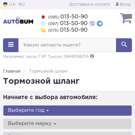
UA
RU
Доставка и оплата
Вход
013-50-90
(095)
013-50-90
(097)
013-50-90
(073)
Какую запчасть ищете?
Например: насос ГУР Туксон, 06H905601A
Главная
Тормозной шланг
Тормозной шланг
Начните с выбора автомобиля:
Выберите год
Выберите марку