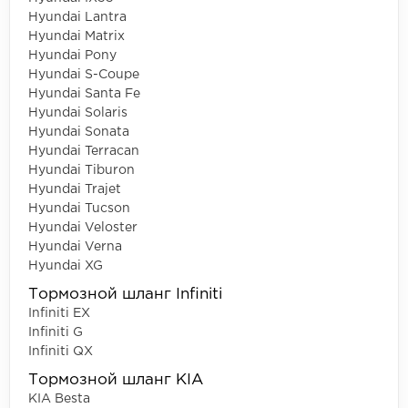
Hyundai Lantra
Hyundai Matrix
Hyundai Pony
Hyundai S-Coupe
Hyundai Santa Fe
Hyundai Solaris
Hyundai Sonata
Hyundai Terracan
Hyundai Tiburon
Hyundai Trajet
Hyundai Tucson
Hyundai Veloster
Hyundai Verna
Hyundai XG
Тормозной шланг Infiniti
Infiniti EX
Infiniti G
Infiniti QX
Тормозной шланг KIA
KIA Besta