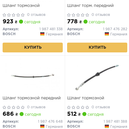
Шланг тормозной
Шланг торм. передний
0 отзывов
0 отзывов
923
778
₴
сегодня
₴
сегодня
Артикул:
1 987 481 338
Артикул:
1 987 476 282
BOSCH
BOSCH
Германия
Германия
КУПИТЬ
КУПИТЬ
Шланг тормозной передний
Шланг тормозной
0 отзывов
0 отзывов
686
512
₴
сегодня
₴
сегодня
Артикул:
1 987 476 648
Артикул:
1 987 481 388
BOSCH
BOSCH
Германия
Германия