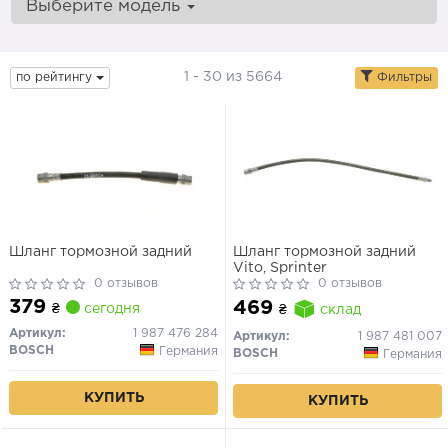
Выберите модель
1 - 30 из 5664
по рейтингу
Фильтры
Шланг тормозной задний
Шланг тормозной задний
Vito, Sprinter
0 отзывов
0 отзывов
379
469
₴
сегодня
₴
склад
Артикул:
1 987 476 284
Артикул:
1 987 481 007
BOSCH
Германия
BOSCH
Германия
КУПИТЬ
КУПИТЬ