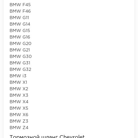
BMW F45
BMW F46
BMW G11
BMW G14
BMW G15
BMW G16
BMW G20
BMW G21
BMW G30
BMW G31
BMW G32
BMW i3
BMW X1
BMW X2
BMW X3
BMW X4
BMW X5
BMW X6
BMW Z3
BMW Z4
Тормозной шланг Chevrolet