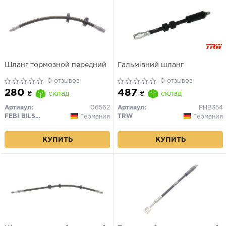
Шланг тормозной передний
Гальмівний шланг
0 отзывов
0 отзывов
280
487
₴
склад
₴
склад
Артикул:
06562
Артикул:
PHB354
FEBI BILSTEIN
TRW
Германия
Германия
КУПИТЬ
КУПИТЬ