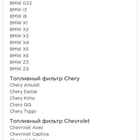
BMW G32
BMW i3
BMW i8
BMW X1
BMW X2
BMW X3
BMW X4
BMW X5
BMW X6
BMW Z3
BMW Z4
Топливный фильтр Chery
Chery Amulet
Chery Eastar
Chery Kimo
Chery QQ
Chery Tiggo
Топливный фильтр Chevrolet
Chevrolet Aveo
Chevrolet Captiva