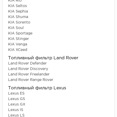
KIA Rio
KIA Seltos
KIA Sephia
KIA Shuma
KIA Sorento
KIA Soul
KIA Sportage
KIA Stinger
KIA Venga
KIA XCeed
Топливный фильтр Land Rover
Land Rover Defender
Land Rover Discovery
Land Rover Freelander
Land Rover Range Rover
Топливный фильтр Lexus
Lexus ES
Lexus GS
Lexus GX
Lexus IS
Lexus LS