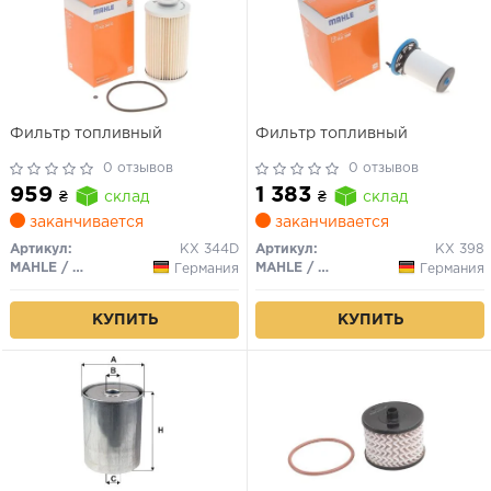
Фильтр топливный
Фильтр топливный
0 отзывов
0 отзывов
959
1 383
₴
склад
₴
склад
заканчивается
заканчивается
Артикул:
KX 344D
Артикул:
KX 398
MAHLE / KNECHT
MAHLE / KNECHT
Германия
Германия
КУПИТЬ
КУПИТЬ