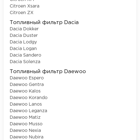
Citroen Xsara
Citroen ZX
Топливный фильтр Dacia
Dacia Dokker
Dacia Duster
Dacia Lodgy
Dacia Logan
Dacia Sandero
Dacia Solenza
Топливный фильтр Daewoo
Daewoo Espero
Daewoo Gentra
Daewoo Kalos
Daewoo Korando
Daewoo Lanos
Daewoo Leganza
Daewoo Matiz
Daewoo Musso
Daewoo Nexia
Daewoo Nubira