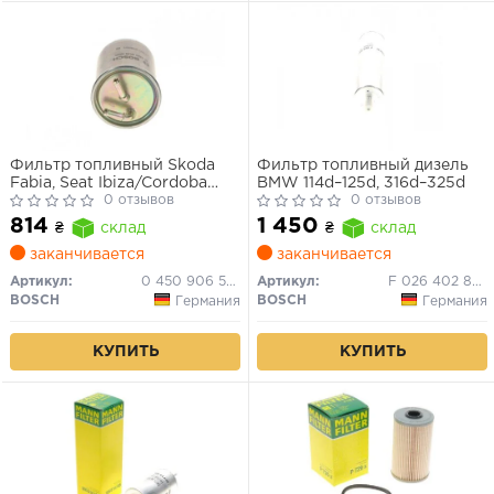
Фильтр топливный Skoda
Фильтр топливный дизель
Fabia, Seat Ibiza/Cordoba
BMW 114d–125d, 316d–325d
(N6500)
0 отзывов
0 отзывов
814
1 450
₴
склад
₴
склад
заканчивается
заканчивается
Артикул:
0 450 906 500
Артикул:
F 026 402 824
BOSCH
BOSCH
Германия
Германия
КУПИТЬ
КУПИТЬ