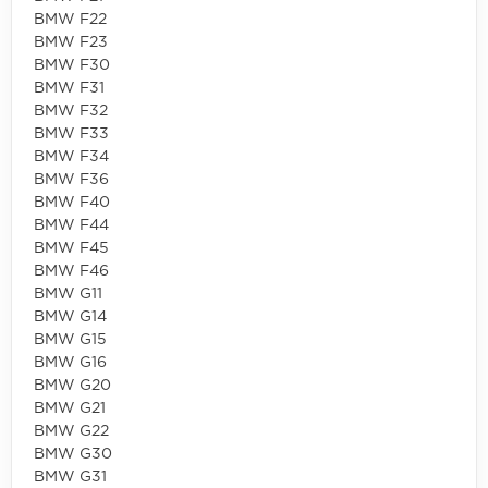
BMW F22
BMW F23
BMW F30
BMW F31
BMW F32
BMW F33
BMW F34
BMW F36
BMW F40
BMW F44
BMW F45
BMW F46
BMW G11
BMW G14
BMW G15
BMW G16
BMW G20
BMW G21
BMW G22
BMW G30
BMW G31