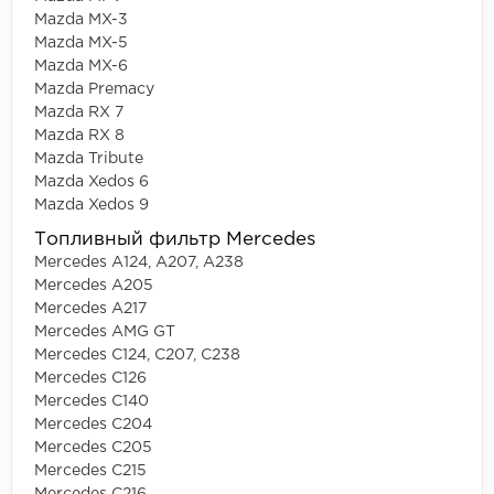
Mazda MX-3
Mazda MX-5
Mazda MX-6
Mazda Premacy
Mazda RX 7
Mazda RX 8
Mazda Tribute
Mazda Xedos 6
Mazda Xedos 9
Топливный фильтр Mercedes
Mercedes A124, A207, A238
Mercedes A205
Mercedes A217
Mercedes AMG GT
Mercedes C124, C207, C238
Mercedes C126
Mercedes C140
Mercedes C204
Mercedes C205
Mercedes C215