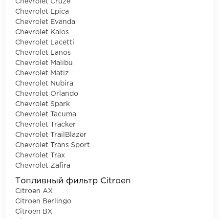
Chevrolet Cruze
Chevrolet Epica
Chevrolet Evanda
Chevrolet Kalos
Chevrolet Lacetti
Chevrolet Lanos
Chevrolet Malibu
Chevrolet Matiz
Chevrolet Nubira
Chevrolet Orlando
Chevrolet Spark
Chevrolet Tacuma
Chevrolet Tracker
Chevrolet TrailBlazer
Chevrolet Trans Sport
Chevrolet Trax
Chevrolet Zafira
Топливный фильтр Citroen
Citroen AX
Citroen Berlingo
Citroen BX