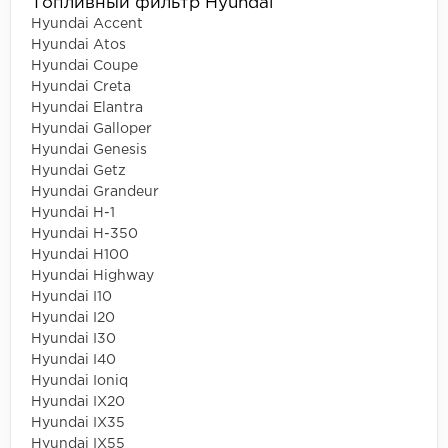
Топливный фильтр Hyundai
Hyundai Accent
Hyundai Atos
Hyundai Coupe
Hyundai Creta
Hyundai Elantra
Hyundai Galloper
Hyundai Genesis
Hyundai Getz
Hyundai Grandeur
Hyundai H-1
Hyundai H-350
Hyundai H100
Hyundai Highway
Hyundai I10
Hyundai I20
Hyundai I30
Hyundai I40
Hyundai Ioniq
Hyundai IX20
Hyundai IX35
Hyundai IX55