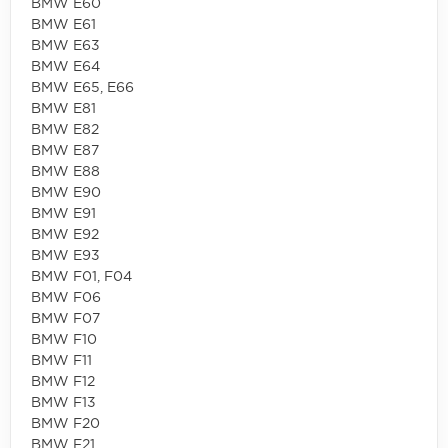
BMW E60
BMW E61
BMW E63
BMW E64
BMW E65, E66
BMW E81
BMW E82
BMW E87
BMW E88
BMW E90
BMW E91
BMW E92
BMW E93
BMW F01, F04
BMW F06
BMW F07
BMW F10
BMW F11
BMW F12
BMW F13
BMW F20
BMW F21