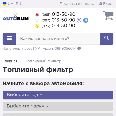
UA
RU
Доставка и оплата
Вход
013-50-90
(095)
013-50-90
(097)
013-50-90
(073)
Какую запчасть ищете?
Например: насос ГУР Туксон, 06H905601A
Главная
Топливный фильтр
Топливный фильтр
Начните с выбора автомобиля:
Выберите год
Выберите марку