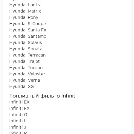
Hyundai Lantra
Hyundai Matrix
Hyundai Pony
Hyundai S-Coupe
Hyundai Santa Fe
Hyundai Santamo
Hyundai Solaris
Hyundai Sonata
Hyundai Terracan
Hyundai Trajet
Hyundai Tucson
Hyundai Veloster
Hyundai Verna
Hyundai XG
Топливный фильтр Infiniti
Infiniti EX
Infiniti FX
Infiniti G
Infiniti I
Infiniti J
Infiniti M