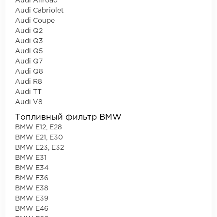
Audi Allroad
Audi Cabriolet
Audi Coupe
Audi Q2
Audi Q3
Audi Q5
Audi Q7
Audi Q8
Audi R8
Audi TT
Audi V8
Топливный фильтр BMW
BMW E12, E28
BMW E21, E30
BMW E23, E32
BMW E31
BMW E34
BMW E36
BMW E38
BMW E39
BMW E46