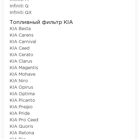
Infiniti Q
Infiniti QX
Топливный фильтр KIA
KIA Besta
KIA Carens
KIA Carnival
KIA Ceed
KIA Cerato
KIA Clarus
KIA Magentis
KIA Mohave
KIA Niro
KIA Opirus
KIA Optima
KIA Picanto
KIA Pregio
KIA Pride
KIA Pro Ceed
KIA Quoris
KIA Retona