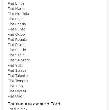
Fiat Linea
Fiat Marea
Fiat Multipla
Fiat Palio
Fiat Panda
Fiat Punto
Fiat Qubo
Fiat Regata
Fiat Ritmo
Fiat Scudo
Fiat Sedici
Fiat Seicento
Fiat Stilo
Fiat Strada
Fiat Talento
Fiat Tempra
Fiat Tipo
Fiat Ulysse
Fiat Uno
Топливный фильтр Ford
Ford B-Max