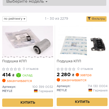
Выберите модель
1 - 30 из 2279
по рейтингу
Фильтры
Подушка КПП
Подушка КПП
0 отзывов
0 отзывов
2 280
414
₴
завтра
₴
склад
заканчивается
заканчивается
Артикул:
714 130 0004
Артикул:
100 399 0032
MEYLE
Германия
MEYLE
Германия
КУПИТЬ
КУПИТЬ