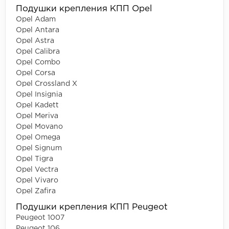
Подушки крепления КПП Opel
Opel Adam
Opel Antara
Opel Astra
Opel Calibra
Opel Combo
Opel Corsa
Opel Crossland X
Opel Insignia
Opel Kadett
Opel Meriva
Opel Movano
Opel Omega
Opel Signum
Opel Tigra
Opel Vectra
Opel Vivaro
Opel Zafira
Подушки крепления КПП Peugeot
Peugeot 1007
Peugeot 106