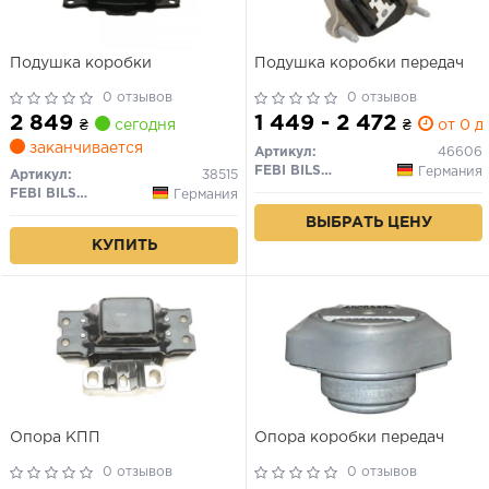
Подушка коробки
Подушка коробки передач
0 отзывов
0 отзывов
2 849
1 449 - 2 472
₴
сегодня
₴
от 0 дн
заканчивается
Артикул:
46606
FEBI BILSTEIN
Германия
Артикул:
38515
FEBI BILSTEIN
Германия
ВЫБРАТЬ ЦЕНУ
КУПИТЬ
Опора КПП
Опора коробки передач
0 отзывов
0 отзывов