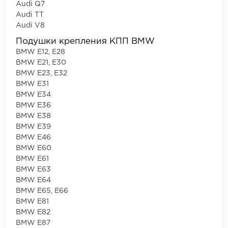
Audi Q7
Audi TT
Audi V8
Подушки крепления КПП BMW
BMW E12, E28
BMW E21, E30
BMW E23, E32
BMW E31
BMW E34
BMW E36
BMW E38
BMW E39
BMW E46
BMW E60
BMW E61
BMW E63
BMW E64
BMW E65, E66
BMW E81
BMW E82
BMW E87