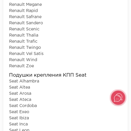
Renault Megane
Renault Rapid
Renault Safrane
Renault Sandero
Renault Scenic
Renault Thalia
Renault Trafic
Renault Twingo
Renault Vel Satis
Renault Wind
Renault Zoe
Подушки крепления КПП Seat
Seat Alhambra
Seat Altea
Seat Arosa
Seat Ateca
Seat Cordoba
Seat Exeo
Seat Ibiza
Seat Inca
Seat Leon