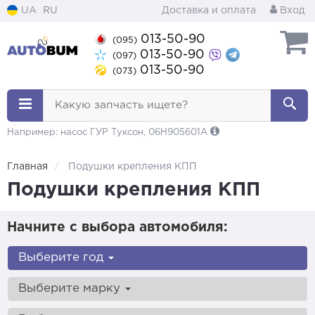
UA
RU
Доставка и оплата
Вход
013-50-90
(095)
013-50-90
(097)
013-50-90
(073)
Какую запчасть ищете?
Например: насос ГУР Туксон, 06H905601A
Главная
Подушки крепления КПП
Подушки крепления КПП
Начните с выбора автомобиля:
Выберите год
Выберите марку