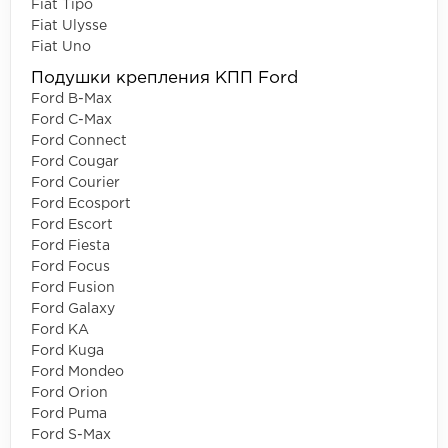
Fiat Tipo
Fiat Ulysse
Fiat Uno
Подушки крепления КПП Ford
Ford B-Max
Ford C-Max
Ford Connect
Ford Cougar
Ford Courier
Ford Ecosport
Ford Escort
Ford Fiesta
Ford Focus
Ford Fusion
Ford Galaxy
Ford KA
Ford Kuga
Ford Mondeo
Ford Orion
Ford Puma
Ford S-Max