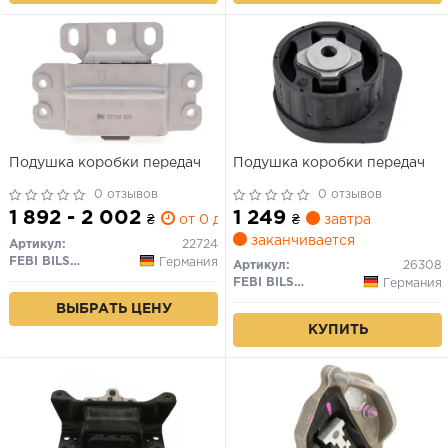
Подушка коробки передач
Подушка коробки передач
0 отзывов
0 отзывов
1 892 - 2 002
1 249
₴
от 0 дн.
₴
завтра
заканчивается
Артикул:
22724
FEBI BILSTEIN
Германия
Артикул:
26308
FEBI BILSTEIN
Германия
ВЫБРАТЬ ЦЕНУ
КУПИТЬ