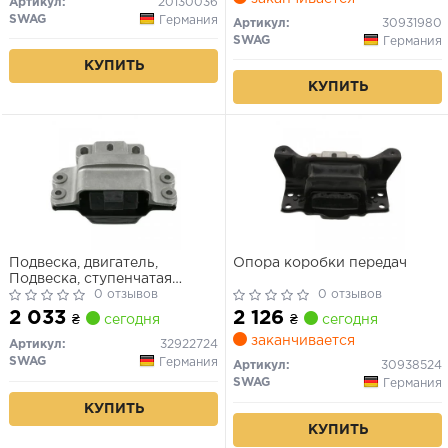
Артикул:
20130036
SWAG
Германия
Артикул:
30931980
SWAG
Германия
КУПИТЬ
КУПИТЬ
Подвеска, двигатель,
Опора коробки передач
Подвеска, ступенчатая
коробка передач
0 отзывов
0 отзывов
2 033
2 126
₴
сегодня
₴
сегодня
заканчивается
Артикул:
32922724
SWAG
Германия
Артикул:
30938524
SWAG
Германия
КУПИТЬ
КУПИТЬ