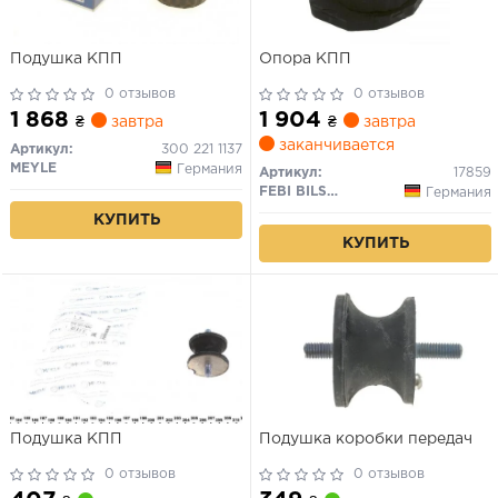
Подушка КПП
Опора КПП
0 отзывов
0 отзывов
1 868
1 904
₴
завтра
₴
завтра
заканчивается
Артикул:
300 221 1137
MEYLE
Германия
Артикул:
17859
FEBI BILSTEIN
Германия
КУПИТЬ
КУПИТЬ
Подушка КПП
Подушка коробки передач
0 отзывов
0 отзывов