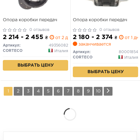
Опора коробки передач
Опора коробки передач
0 отзывов
0 отзывов
2 214 - 2 455
2 180 - 2 374
₴
от 2 дн.
₴
от 1 дн.
заканчивается
Артикул:
49356082
CORTECO
Италия
Артикул:
80001854
CORTECO
Италия
ВЫБРАТЬ ЦЕНУ
ВЫБРАТЬ ЦЕНУ
1
2
3
4
5
6
7
8
9
10