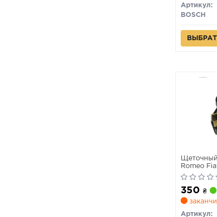
Артикул:
BOSCH
ВЫБРАТ
Щеточный 
Romeo Fiat
350
₴
заканчи
Артикул: