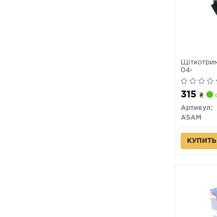
Щіткотрим
04-
315
₴
Артикул:
ASAM
КУПИТЬ