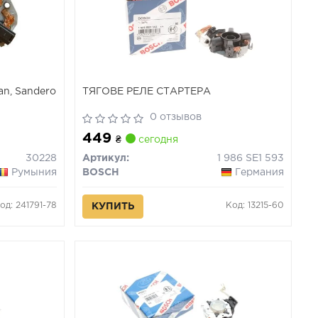
an, Sandero
ТЯГОВЕ РЕЛЕ СТАРТЕРА
0 отзывов
449
₴
сегодня
30228
Артикул:
1 986 SE1 593
Румыния
BOSCH
Германия
од: 241791-78
Код: 13215-60
КУПИТЬ