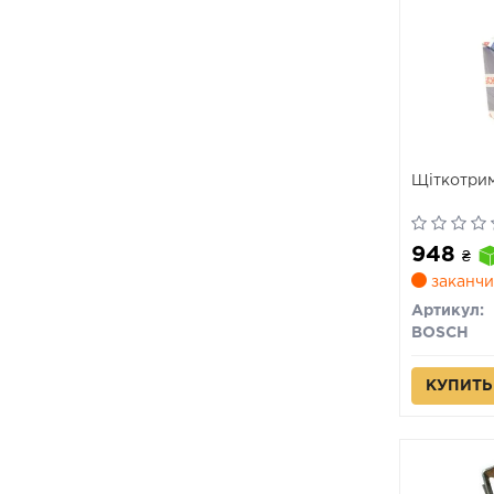
Щіткотри
948
₴
заканчи
Артикул:
BOSCH
КУПИТЬ