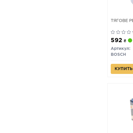
ТЯГОВЕ Р
592
₴
Артикул:
BOSCH
КУПИТЬ