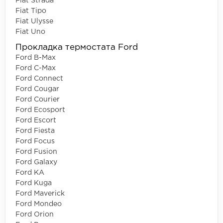
Fiat Strada
Fiat Tipo
Fiat Ulysse
Fiat Uno
Прокладка термостата Ford
Ford B-Max
Ford C-Max
Ford Connect
Ford Cougar
Ford Courier
Ford Ecosport
Ford Escort
Ford Fiesta
Ford Focus
Ford Fusion
Ford Galaxy
Ford KA
Ford Kuga
Ford Maverick
Ford Mondeo
Ford Orion