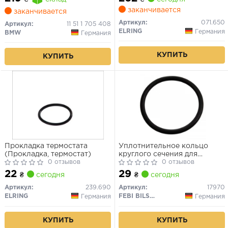
заканчивается
заканчивается
Артикул:
071.650
Артикул:
11 51 1 705 408
ELRING
Германия
BMW
Германия
КУПИТЬ
КУПИТЬ
Прокладка термостата
Уплотнительное кольцо
(Прокладка, термостат)
круглого сечения для
0 отзывов
термостата
0 отзывов
22
29
₴
сегодня
₴
сегодня
Артикул:
239.690
Артикул:
17970
ELRING
FEBI BILSTEIN
Германия
Германия
КУПИТЬ
КУПИТЬ