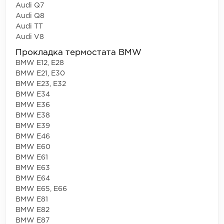
Audi Q7
Audi Q8
Audi TT
Audi V8
Прокладка термостата BMW
BMW E12, E28
BMW E21, E30
BMW E23, E32
BMW E34
BMW E36
BMW E38
BMW E39
BMW E46
BMW E60
BMW E61
BMW E63
BMW E64
BMW E65, E66
BMW E81
BMW E82
BMW E87