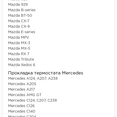
Mazda 929
Mazda B-series
Mazda BT-50
Mazda CX-7
Mazda CX-9
Mazda E-series
Mazda MPV
Mazda MX-3
Mazda MX-5
Mazda RX 7
Mazda Tribute
Mazda Xedos 6
Прокладка термостата Mercedes
Mercedes A124, A207, A238
Mercedes A205
Mercedes A217
Mercedes AMG GT
Mercedes C124, C207, C238
Mercedes C126
Mercedes C140