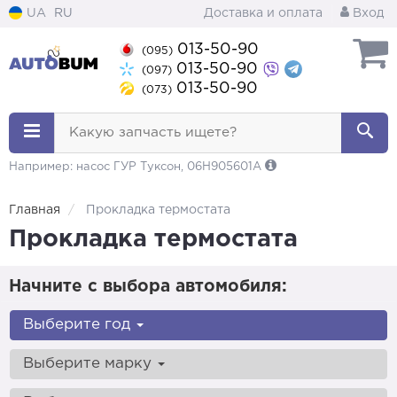
UA
RU
Доставка и оплата
Вход
013-50-90
(095)
013-50-90
(097)
013-50-90
(073)
Какую запчасть ищете?
Например: насос ГУР Туксон, 06H905601A
Главная
Прокладка термостата
Прокладка термостата
Начните с выбора автомобиля:
Выберите год
Выберите марку