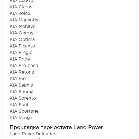
KIA Cerato
KIA Clarus
KIA Joice
KIA Magentis
KIA Mohave
KIA Opirus
KIA Optima
KIA Picanto
KIA Pregio
KIA Pride
KIA Pro Ceed
KIA Retona
KIA Rio
KIA Sephia
KIA Shuma
KIA Sorento
KIA Soul
KIA Sportage
KIA Venga
Прокладка термостата Land Rover
Land Rover Defender