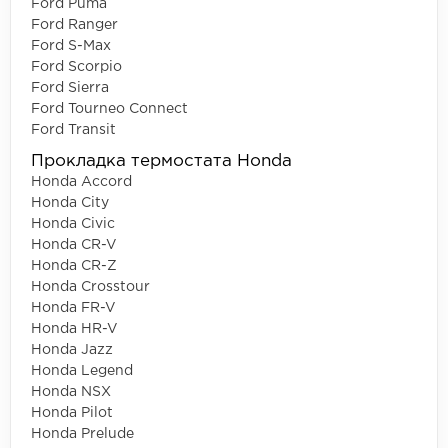
Ford Puma
Ford Ranger
Ford S-Max
Ford Scorpio
Ford Sierra
Ford Tourneo Connect
Ford Transit
Прокладка термостата Honda
Honda Accord
Honda City
Honda Civic
Honda CR-V
Honda CR-Z
Honda Crosstour
Honda FR-V
Honda HR-V
Honda Jazz
Honda Legend
Honda NSX
Honda Pilot
Honda Prelude