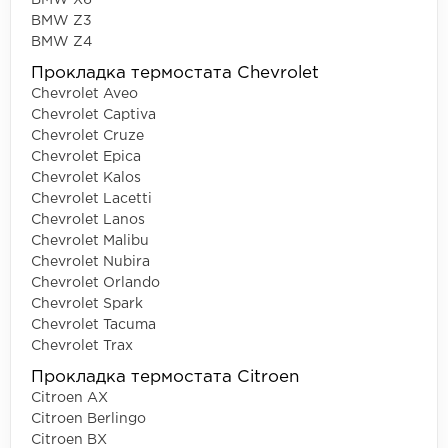
BMW X6
BMW Z3
BMW Z4
Прокладка термостата Chevrolet
Chevrolet Aveo
Chevrolet Captiva
Chevrolet Cruze
Chevrolet Epica
Chevrolet Kalos
Chevrolet Lacetti
Chevrolet Lanos
Chevrolet Malibu
Chevrolet Nubira
Chevrolet Orlando
Chevrolet Spark
Chevrolet Tacuma
Chevrolet Trax
Прокладка термостата Citroen
Citroen AX
Citroen Berlingo
Citroen BX