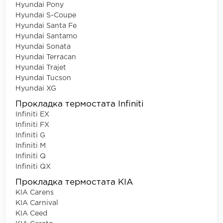
Hyundai Pony
Hyundai S-Coupe
Hyundai Santa Fe
Hyundai Santamo
Hyundai Sonata
Hyundai Terracan
Hyundai Trajet
Hyundai Tucson
Hyundai XG
Прокладка термостата Infiniti
Infiniti EX
Infiniti FX
Infiniti G
Infiniti M
Infiniti Q
Infiniti QX
Прокладка термостата KIA
KIA Carens
KIA Carnival
KIA Ceed