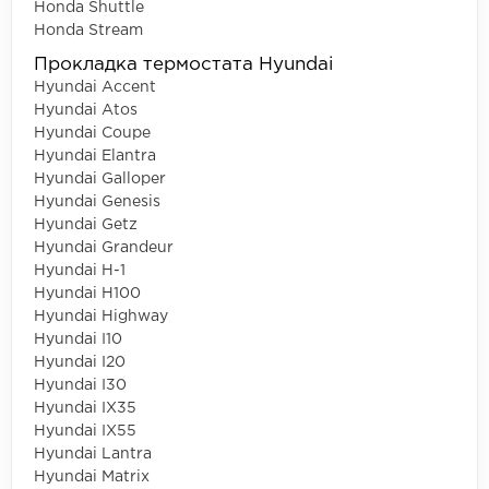
Honda Shuttle
Honda Stream
Прокладка термостата Hyundai
Hyundai Accent
Hyundai Atos
Hyundai Coupe
Hyundai Elantra
Hyundai Galloper
Hyundai Genesis
Hyundai Getz
Hyundai Grandeur
Hyundai H-1
Hyundai H100
Hyundai Highway
Hyundai I10
Hyundai I20
Hyundai I30
Hyundai IX35
Hyundai IX55
Hyundai Lantra
Hyundai Matrix