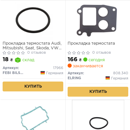
Прокладка термостата Audi,
Прокладка термостата
Mitsubishi, Seat, Skoda, VW
(пр-во FEBI)
0 отзывов
0 отзывов
166
18
₴
сегодня
₴
склад
заканчивается
Артикул:
17966
FEBI BILSTEIN
Германия
Артикул:
808.340
ELRING
Германия
КУПИТЬ
КУПИТЬ