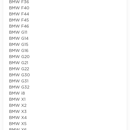
BMW F36
BMW F40
BMW F44
BMW F45
BMW F46
BMW G11
BMW G14
BMW G15
BMW G16
BMW G20
BMW G21
BMW G22
BMW G30
BMW G31
BMW G32
BMW i8
BMW X1
BMW X2
BMW X3
BMW X4
BMW X5