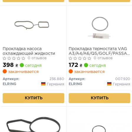
Прокладка насоса
Прокладка термостата VAG
охлаждающей жидкости
A3/A4/A6/Q5/GOLF/PASSAT
0 отзывов
00- 1.2D/1.6/1.8/2.0TDi/2.0
0 отзывов
398
172
₴
сегодня
₴
сегодня
заканчивается
заканчивается
Артикул:
236.880
Артикул:
007.920
ELRING
ELRING
Германия
Германия
КУПИТЬ
КУПИТЬ