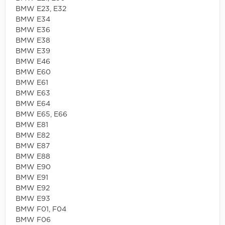
BMW E23, E32
BMW E34
BMW E36
BMW E38
BMW E39
BMW E46
BMW E60
BMW E61
BMW E63
BMW E64
BMW E65, E66
BMW E81
BMW E82
BMW E87
BMW E88
BMW E90
BMW E91
BMW E92
BMW E93
BMW F01, F04
BMW F06