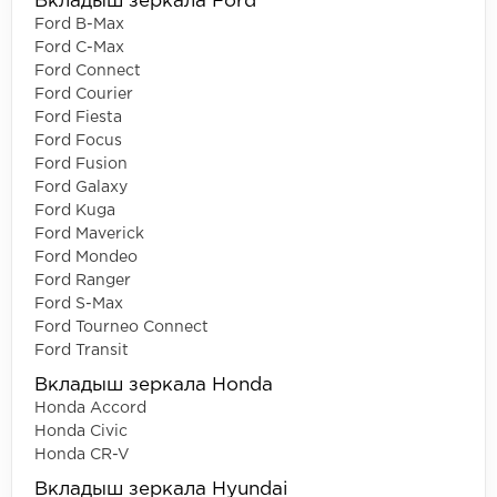
Вкладыш зеркала Ford
Ford B-Max
Ford C-Max
Ford Connect
Ford Courier
Ford Fiesta
Ford Focus
Ford Fusion
Ford Galaxy
Ford Kuga
Ford Maverick
Ford Mondeo
Ford Ranger
Ford S-Max
Ford Tourneo Connect
Ford Transit
Вкладыш зеркала Honda
Honda Accord
Honda Civic
Honda CR-V
Вкладыш зеркала Hyundai