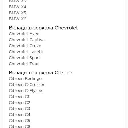
BMW X3
BMW X4
BMW X5
BMW X6
Вкладыш зеркала Chevrolet
Chevrolet Aveo
Chevrolet Captiva
Chevrolet Cruze
Chevrolet Lacetti
Chevrolet Spark
Chevrolet Trax
Вкладыш зеркала Citroen
Citroen Berlingo
Citroen C-Crosser
Citroen C-Elysee
Citroen C1
Citroen C2
Citroen C3
Citroen C4
Citroen C5
Citroen C6