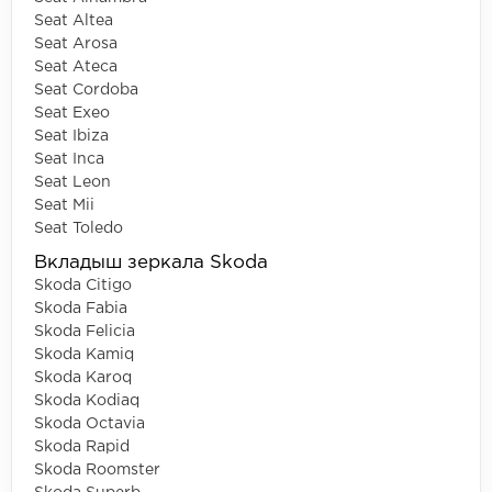
Seat Altea
Seat Arosa
Seat Ateca
Seat Cordoba
Seat Exeo
Seat Ibiza
Seat Inca
Seat Leon
Seat Mii
Seat Toledo
Вкладыш зеркала Skoda
Skoda Citigo
Skoda Fabia
Skoda Felicia
Skoda Kamiq
Skoda Karoq
Skoda Kodiaq
Skoda Octavia
Skoda Rapid
Skoda Roomster