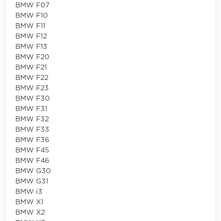
BMW F07
BMW F10
BMW F11
BMW F12
BMW F13
BMW F20
BMW F21
BMW F22
BMW F23
BMW F30
BMW F31
BMW F32
BMW F33
BMW F36
BMW F45
BMW F46
BMW G30
BMW G31
BMW i3
BMW X1
BMW X2