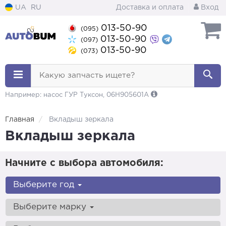
UA
RU
Доставка и оплата
Вход
013-50-90
(095)
013-50-90
(097)
013-50-90
(073)
Какую запчасть ищете?
Например: насос ГУР Туксон, 06H905601A
Главная
Вкладыш зеркала
Вкладыш зеркала
Начните с выбора автомобиля:
Выберите год
Выберите марку