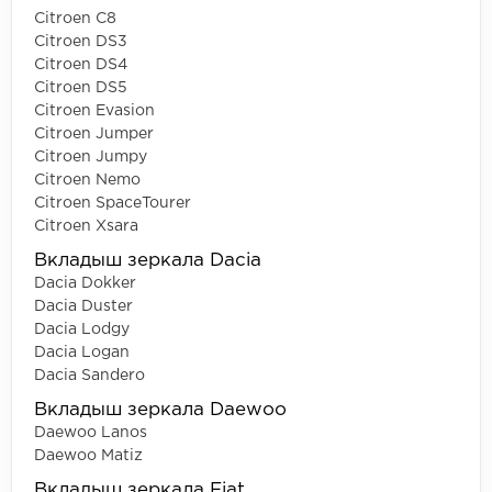
Citroen C8
Citroen DS3
Citroen DS4
Citroen DS5
Citroen Evasion
Citroen Jumper
Citroen Jumpy
Citroen Nemo
Citroen SpaceTourer
Citroen Xsara
Вкладыш зеркала Dacia
Dacia Dokker
Dacia Duster
Dacia Lodgy
Dacia Logan
Dacia Sandero
Вкладыш зеркала Daewoo
Daewoo Lanos
Daewoo Matiz
Вкладыш зеркала Fiat