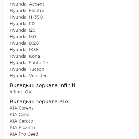
Hyundai Accent
Hyundai Elantra
Hyundai H-350
Hyundai I10
Hyundai I20
Hyundai I30
Hyundai IX20
Hyundai IX35
Hyundai Kona
Hyundai Santa Fe
Hyundai Tucson
Hyundai Veloster
Вкладыш зеркала Infiniti
Infiniti QX
Вкладыш зеркала KIA
KIA Carens
KIA Ceed
KIA Cerato
KIA Picanto
KIA Pro Ceed