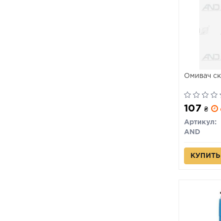
Омивач ск
107
₴
Артикул:
AND
КУПИТЬ