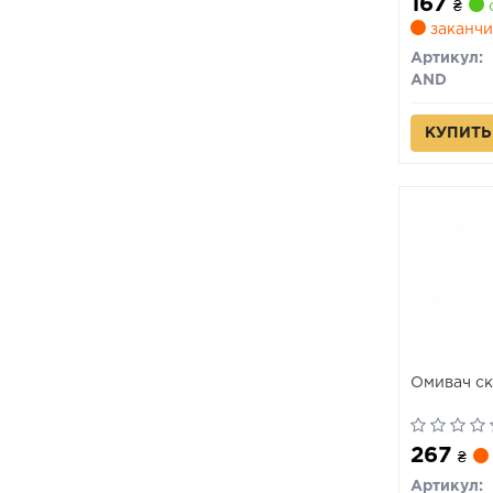
167
₴
заканчи
Артикул:
AND
КУПИТЬ
Омивач ск
267
₴
Артикул: