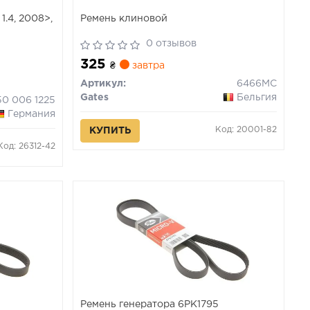
1.4, 2008>,
Ремень клиновой
0 отзывов
325
₴
завтра
Артикул:
6466MC
Gates
Бельгия
50 006 1225
Германия
Код: 20001-82
КУПИТЬ
Код: 26312-42
Ремень генератора 6PK1795