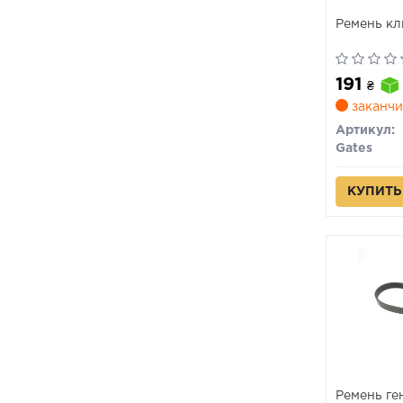
Ремень к
191
₴
заканчи
Артикул:
Gates
КУПИТЬ
Ремень ген