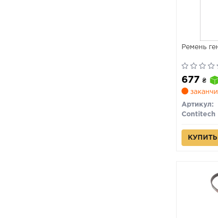
Ремень ге
677
₴
заканчи
Артикул:
Contitech
КУПИТЬ