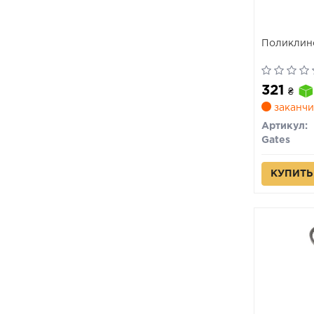
Поликлин
321
₴
заканчи
Артикул:
Gates
КУПИТЬ