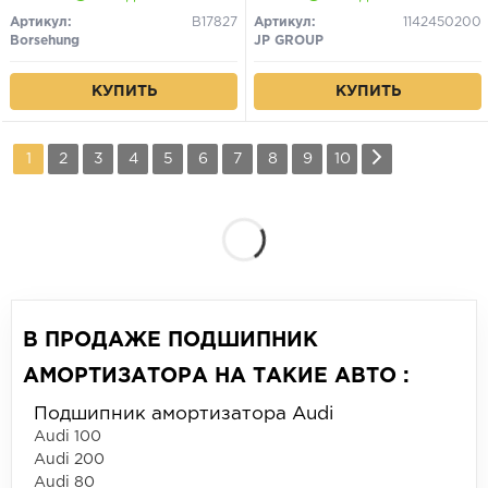
III/GOLF IV -01 передн.
Артикул:
B17827
Артикул:
1142450200
Borsehung
JP GROUP
КУПИТЬ
КУПИТЬ
1
2
3
4
5
6
7
8
9
10
В ПРОДАЖЕ ПОДШИПНИК
АМОРТИЗАТОРА НА ТАКИЕ АВТО :
Подшипник амортизатора Audi
Audi 100
Audi 200
Audi 80