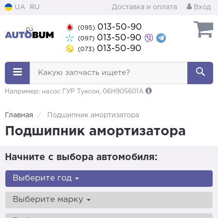
UA
RU
Доставка и оплата
Вход
013-50-90
(095)
013-50-90
(097)
013-50-90
(073)
Какую запчасть ищете?
Например: насос ГУР Туксон, 06H905601A
Главная
Подшипник амортизатора
Подшипник амортизатора
Начните с выбора автомобиля:
Выберите год
Выберите марку