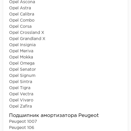
Opel Ascona
Opel Astra
Opel Calibra
Opel Combo
Opel Corsa
Opel Crossland X
Opel Grandland X
Opel Insignia
Opel Meriva
Opel Mokka
Opel Omega
Opel Senator
Opel Signum
Opel Sintra
Opel Tigra
Opel Vectra
Opel Vivaro
Opel Zafira
Подшипник амортизатора Peugeot
Peugeot 1007
Peugeot 106