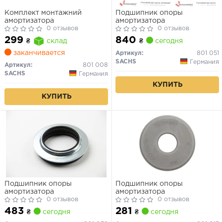
Комплект монтажний
Подшипник опоры
амортизатора
амортизатора
0 отзывов
0 отзывов
840
299
₴
сегодня
₴
склад
заканчивается
Артикул:
801 051
SACHS
Германия
Артикул:
801 008
SACHS
Германия
КУПИТЬ
КУПИТЬ
Подшипник опоры
Подшипник опоры
амортизатора
амортизатора
0 отзывов
0 отзывов
483
281
₴
сегодня
₴
сегодня