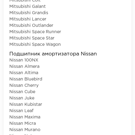
Mitsubishi Colt
Mitsubishi Galant
Mitsubishi Grandis
Mitsubishi Lancer
Mitsubishi Outlander
Mitsubishi Space Runner
Mitsubishi Space Star
Mitsubishi Space Wagon
Подшипник амортизатора Nissan
Nissan 100NX
Nissan Almera
Nissan Altima
Nissan Bluebird
Nissan Cherry
Nissan Cube
Nissan Juke
Nissan Kubistar
Nissan Leaf
Nissan Maxima
Nissan Micra
Nissan Murano