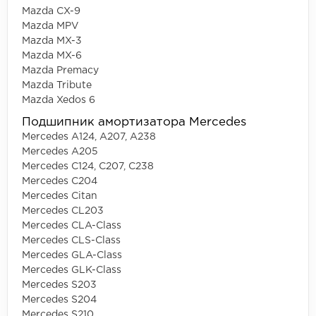
Mazda CX-9
Mazda MPV
Mazda MX-3
Mazda MX-6
Mazda Premacy
Mazda Tribute
Mazda Xedos 6
Подшипник амортизатора Mercedes
Mercedes A124, A207, A238
Mercedes A205
Mercedes C124, C207, C238
Mercedes C204
Mercedes Citan
Mercedes CL203
Mercedes CLA-Class
Mercedes CLS-Class
Mercedes GLA-Class
Mercedes GLK-Class
Mercedes S203
Mercedes S204
Mercedes S210