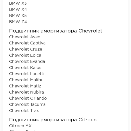
BMW X3
BMW X4
BMW X5
BMW Z4
Подшипник амортизатора Chevrolet
Chevrolet Aveo
Chevrolet Captiva
Chevrolet Cruze
Chevrolet Epica
Chevrolet Evanda
Chevrolet Kalos
Chevrolet Lacetti
Chevrolet Malibu
Chevrolet Matiz
Chevrolet Nubira
Chevrolet Orlando
Chevrolet Tacuma
Chevrolet Trax
Подшипник амортизатора Citroen
Citroen AX