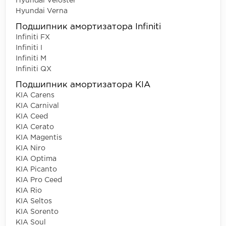
Hyundai Veloster
Hyundai Verna
Подшипник амортизатора Infiniti
Infiniti FX
Infiniti I
Infiniti M
Infiniti QX
Подшипник амортизатора KIA
KIA Carens
KIA Carnival
KIA Ceed
KIA Cerato
KIA Magentis
KIA Niro
KIA Optima
KIA Picanto
KIA Pro Ceed
KIA Rio
KIA Seltos
KIA Sorento
KIA Soul