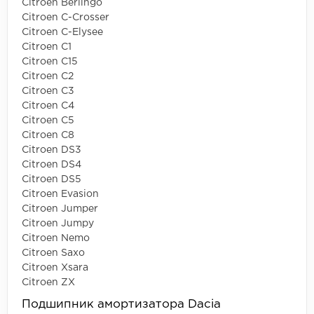
Citroen Berlingo
Citroen C-Crosser
Citroen C-Elysee
Citroen C1
Citroen C15
Citroen C2
Citroen C3
Citroen C4
Citroen C5
Citroen C8
Citroen DS3
Citroen DS4
Citroen DS5
Citroen Evasion
Citroen Jumper
Citroen Jumpy
Citroen Nemo
Citroen Saxo
Citroen Xsara
Citroen ZX
Подшипник амортизатора Dacia