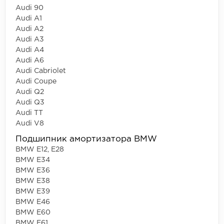
Audi 90
Audi A1
Audi A2
Audi A3
Audi A4
Audi A6
Audi Cabriolet
Audi Coupe
Audi Q2
Audi Q3
Audi TT
Audi V8
Подшипник амортизатора BMW
BMW E12, E28
BMW E34
BMW E36
BMW E38
BMW E39
BMW E46
BMW E60
BMW E61