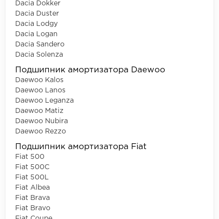
Dacia Dokker
Dacia Duster
Dacia Lodgy
Dacia Logan
Dacia Sandero
Dacia Solenza
Подшипник амортизатора Daewoo
Daewoo Kalos
Daewoo Lanos
Daewoo Leganza
Daewoo Matiz
Daewoo Nubira
Daewoo Rezzo
Подшипник амортизатора Fiat
Fiat 500
Fiat 500C
Fiat 500L
Fiat Albea
Fiat Brava
Fiat Bravo
Fiat Coupe