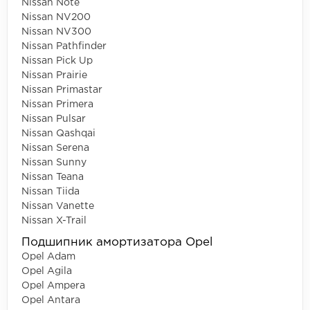
Nissan Note
Nissan NV200
Nissan NV300
Nissan Pathfinder
Nissan Pick Up
Nissan Prairie
Nissan Primastar
Nissan Primera
Nissan Pulsar
Nissan Qashqai
Nissan Serena
Nissan Sunny
Nissan Teana
Nissan Tiida
Nissan Vanette
Nissan X-Trail
Подшипник амортизатора Opel
Opel Adam
Opel Agila
Opel Ampera
Opel Antara