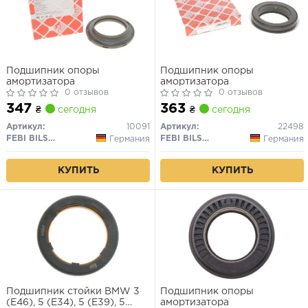
Подшипник опоры
Подшипник опоры
амортизатора
амортизатора
0 отзывов
0 отзывов
347
363
₴
сегодня
₴
сегодня
Артикул:
10091
Артикул:
22498
FEBI BILSTEIN
FEBI BILSTEIN
Германия
Германия
КУПИТЬ
КУПИТЬ
Подшипник стойки BMW 3
Подшипник опоры
(E46), 5 (E34), 5 (E39), 5
амортизатора