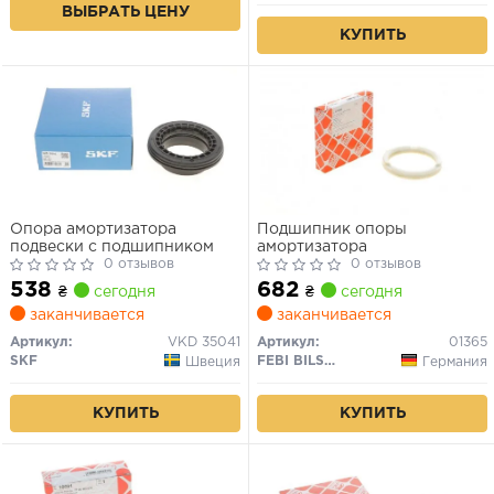
ВЫБРАТЬ ЦЕНУ
КУПИТЬ
Опора амортизатора
Подшипник опоры
подвески с подшипником
амортизатора
0 отзывов
0 отзывов
538
682
₴
сегодня
₴
сегодня
заканчивается
заканчивается
Артикул:
VKD 35041
Артикул:
01365
SKF
FEBI BILSTEIN
Швеция
Германия
КУПИТЬ
КУПИТЬ