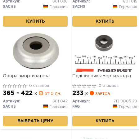
Артикул:
801 038
Артикул:
801 015
SACHS
SACHS
Германия
Германия
КУПИТЬ
КУПИТЬ
Опора амортизатора
Подшипник амортизатора
0 отзывов
0 отзывов
365 - 422
233
₴
от 0 дн.
₴
завтра
Артикул:
801 042
Артикул:
713 0005 20
SACHS
FAG
Германия
Германия
ВЫБРАТЬ ЦЕНУ
КУПИТЬ