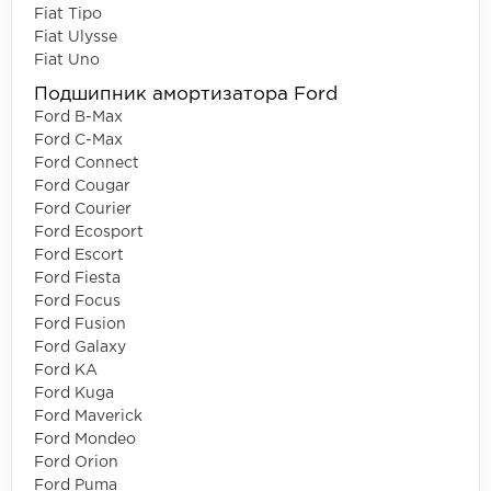
Fiat Tipo
Fiat Ulysse
Fiat Uno
Подшипник амортизатора Ford
Ford B-Max
Ford C-Max
Ford Connect
Ford Cougar
Ford Courier
Ford Ecosport
Ford Escort
Ford Fiesta
Ford Focus
Ford Fusion
Ford Galaxy
Ford KA
Ford Kuga
Ford Maverick
Ford Mondeo
Ford Orion
Ford Puma