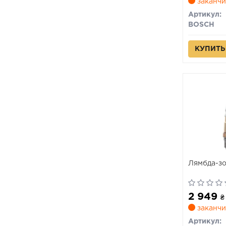
заканчи
Артикул:
BOSCH
КУПИТЬ
Лямбда-з
2 949
₴
заканчи
Артикул: