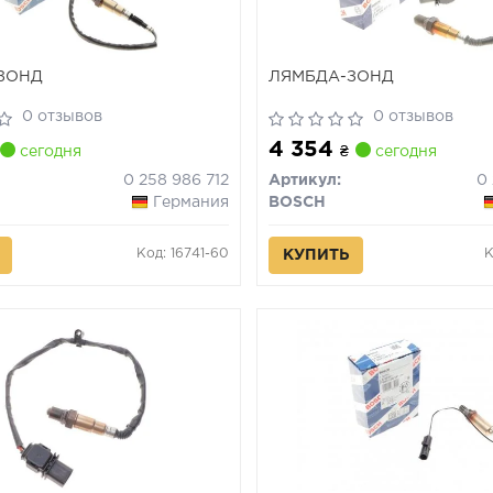
ЗОНД
ЛЯМБДА-ЗОНД
0 отзывов
0 отзывов
4 354
сегодня
₴
сегодня
0 258 986 712
Артикул:
0
Германия
BOSCH
Код: 16741-60
К
КУПИТЬ