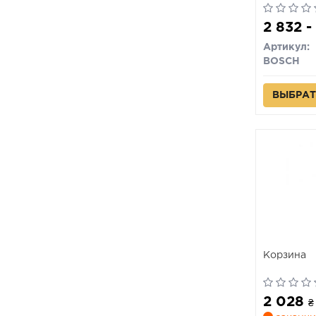
2 832 
Артикул:
BOSCH
ВЫБРАТ
Корзина
2 028
₴