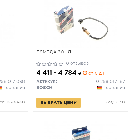
ЛЯМБДА ЗОНД
0 отзывов
4 411 - 4 784
₴
от 0 дн.
258 017 098
Артикул:
0 258 017 187
Германия
BOSCH
Германия
од: 16700-60
Код: 16710
ВЫБРАТЬ ЦЕНУ