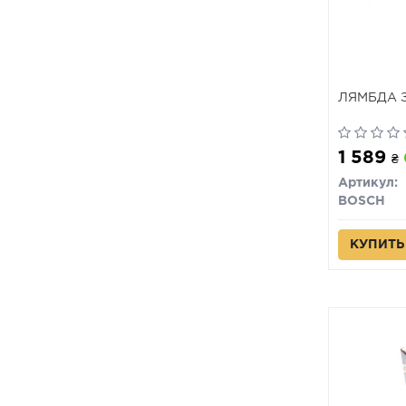
ЛЯМБДА 
1 589
₴
Артикул:
BOSCH
КУПИТЬ