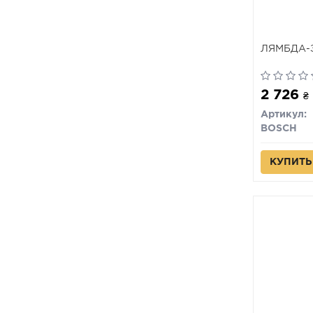
ЛЯМБДА-
2 726
₴
Артикул:
BOSCH
КУПИТЬ