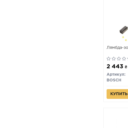
Лямбда-з
2 443
₴
Артикул:
BOSCH
КУПИТЬ