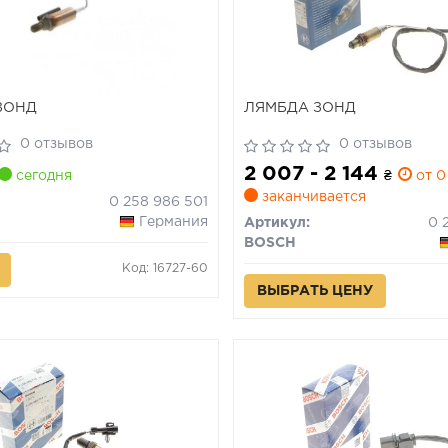
ЗОНД
ЛЯМБДА ЗОНД
0 отзывов
0 отзывов
2 007 - 2 144
сегодня
₴
от 0
заканчивается
0 258 986 501
Германия
Артикул:
BOSCH
Код: 16727-60
ВЫБРАТЬ ЦЕНУ