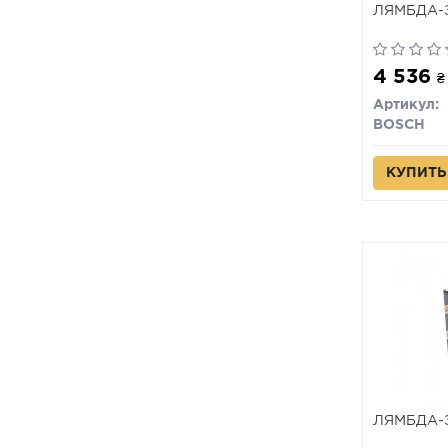
ЛЯМБДА-
4 536
₴
Артикул:
BOSCH
КУПИТЬ
ЛЯМБДА-