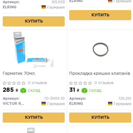
ELRING
Германия
Артикул:
915.653
ELRING
Германия
КУПИТЬ
КУПИТЬ
Герметик 70мл.
Прокладка кришки клапанів
0 отзывов
0 отзывов
285
31
₴
склад
₴
склад
Артикул:
70-31414-10
Артикул:
725.210
VICTOR REINZ
ELRING
Германия
Германия
КУПИТЬ
КУПИТЬ