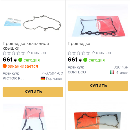
Прокладка клапанной
Прокладка
крышки
0 отзывов
0 отзывов
661
661
₴
сегодня
₴
сегодня
заканчивается
Артикул:
026143P
CORTECO
Италия
Артикул:
71-37594-00
VICTOR REINZ
Германия
КУПИТЬ
КУПИТЬ