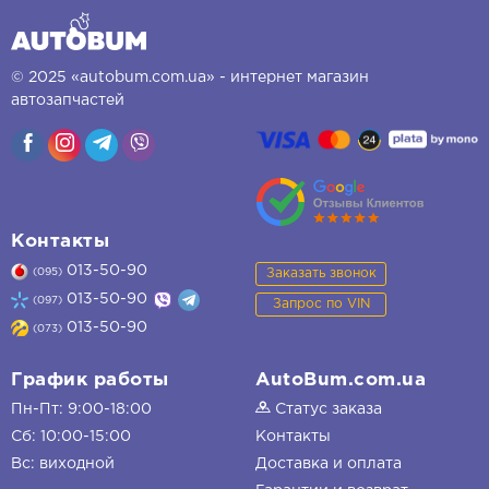
© 2025 «autobum.com.ua» - интернет магазин
автозапчастей
Контакты
013-50-90
Заказать звонок
(095)
013-50-90
(097)
Запрос по VIN
013-50-90
(073)
График работы
AutoBum.com.ua
Пн-Пт: 9:00-18:00
Статус заказа
Сб: 10:00-15:00
Контакты
Вс: виходной
Доставка и оплата