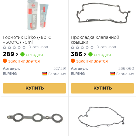
Герметик Dirko (-60°C
Прокладка клапанной
+300°C) 70ml
крышки
0 отзывов
0 отзывов
289
386
₴
сегодня
₴
сегодня
заканчивается
заканчивается
Артикул:
527.291
Артикул:
266.060
ELRING
ELRING
Германия
Германия
КУПИТЬ
КУПИТЬ