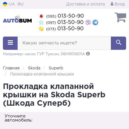
UA
RU
Доставка и оплата
Вход
013-50-90
(095)
013-50-90
(097)
013-50-90
(073)
Какую запчасть ищете?
Например: насос ГУР Туксон, 06H905601A
Главная
Skoda
Superb
Прокладка клапанной крышки
Прокладка клапанной
крышки на Skoda Superb
(Шкода Суперб)
Уточните
автомобиль: