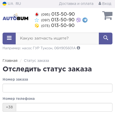
UA
RU
Доставка и оплата
Вход
013-50-90
(095)
013-50-90
(097)
013-50-90
(073)
Какую запчасть ищете?
Например: насос ГУР Туксон, 06H905601A
Главная
Статус заказа
Отследить статус заказа
Номер заказа
Номер телефона
+38