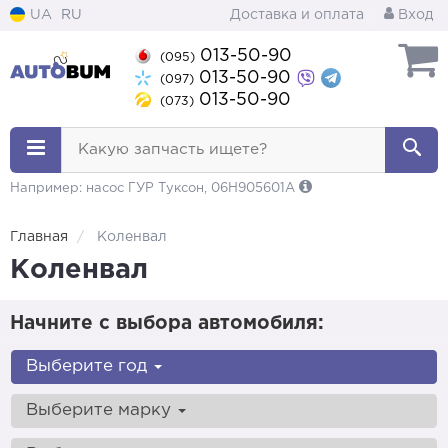
UA
RU
Доставка и оплата
Вход
013-50-90
(095)
013-50-90
(097)
013-50-90
(073)
Какую запчасть ищете?
Например: насос ГУР Туксон, 06H905601A
Главная
Коленвал
Коленвал
Начните с выбора автомобиля:
Выберите год
Выберите марку