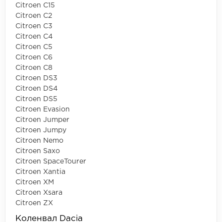
Citroen C15
Citroen C2
Citroen C3
Citroen C4
Citroen C5
Citroen C6
Citroen C8
Citroen DS3
Citroen DS4
Citroen DS5
Citroen Evasion
Citroen Jumper
Citroen Jumpy
Citroen Nemo
Citroen Saxo
Citroen SpaceTourer
Citroen Xantia
Citroen XM
Citroen Xsara
Citroen ZX
Коленвал Dacia