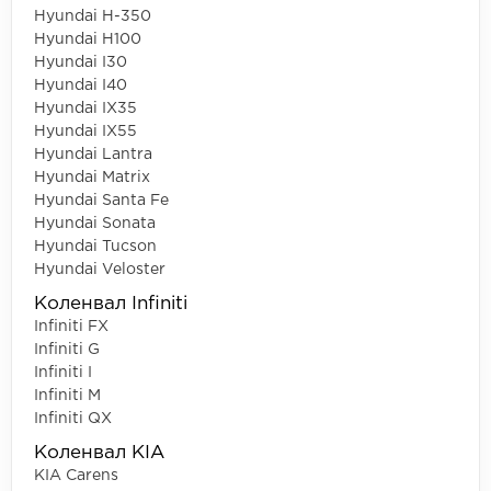
Hyundai H-350
Hyundai H100
Hyundai I30
Hyundai I40
Hyundai IX35
Hyundai IX55
Hyundai Lantra
Hyundai Matrix
Hyundai Santa Fe
Hyundai Sonata
Hyundai Tucson
Hyundai Veloster
Коленвал Infiniti
Infiniti FX
Infiniti G
Infiniti I
Infiniti M
Infiniti QX
Коленвал KIA
KIA Carens