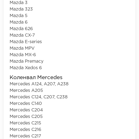
Mazda 3
Mazda 323
Mazda 5
Mazda 6
Mazda 626
Mazda CX-7
Mazda E-series
Mazda MPV
Mazda MX-6
Mazda Premacy
Mazda Xedos 6
Коленвал Mercedes
Mercedes A124, A207, A238
Mercedes A205
Mercedes C124, C207, C238
Mercedes C140
Mercedes C204
Mercedes C205
Mercedes C215
Mercedes C216
Mercedes C217