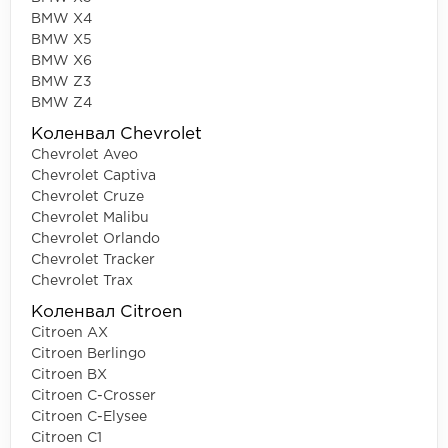
BMW X4
BMW X5
BMW X6
BMW Z3
BMW Z4
Коленвал Chevrolet
Chevrolet Aveo
Chevrolet Captiva
Chevrolet Cruze
Chevrolet Malibu
Chevrolet Orlando
Chevrolet Tracker
Chevrolet Trax
Коленвал Citroen
Citroen AX
Citroen Berlingo
Citroen BX
Citroen C-Crosser
Citroen C-Elysee
Citroen C1