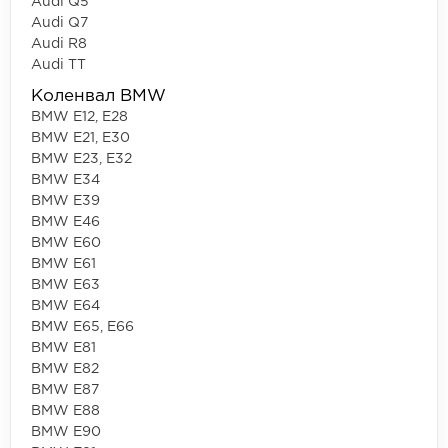
Audi Q5
Audi Q7
Audi R8
Audi TT
Коленвал BMW
BMW E12, E28
BMW E21, E30
BMW E23, E32
BMW E34
BMW E39
BMW E46
BMW E60
BMW E61
BMW E63
BMW E64
BMW E65, E66
BMW E81
BMW E82
BMW E87
BMW E88
BMW E90