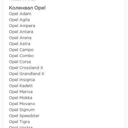
Коленвал Opel
Opel Adam
Opel Agila
Opel Ampera
Opel Antara
Opel Arena
Opel Astra
Opel Campo
Opel Combo
Opel Corsa
Opel Crossland X
Opel Grandland X
Opel Insignia
Opel Kadett
Opel Meriva
Opel Mokka
Opel Movano
Opel Signum
Opel Speedster
Opel Tigra
Opel Vectra