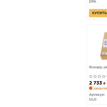
DPA
КУПИТЬ
Фонарь ук
2 733
₴
заканчи
Артикул:
ULO