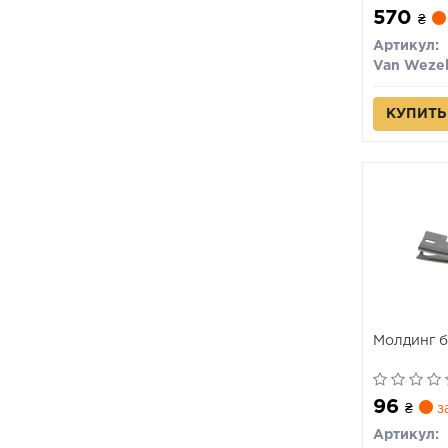
570
₴
Артикул:
Van Weze
КУПИТЬ
Молдинг 
96
₴
з
Артикул: