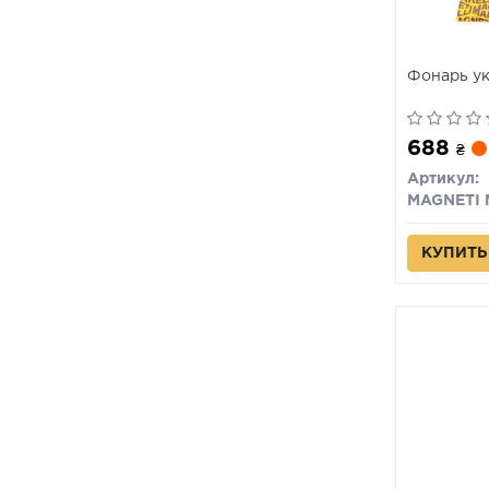
Фонарь ук
688
₴
Артикул:
КУПИТЬ