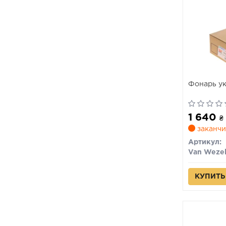
Фонарь ук
1 640
₴
заканчи
Артикул:
Van Weze
КУПИТЬ