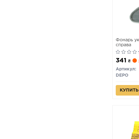
Фонарь ук
справа
341
₴
Артикул:
DEPO
КУПИТЬ