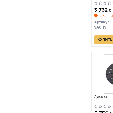
3 732
₴
заканчи
Артикул:
SACHS
КУПИТЬ
Диск сцеп