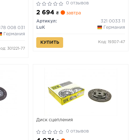
0 отзывов
2 694
₴
завтра
Артикул:
321 0033 11
LuK
Германия
878 008 031
Германия
Код: 19307-47
КУПИТЬ
од: 301221-77
Диск сцепления
0 отзывов