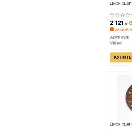
Диск сцеп
2 121
₴
заканчи
Артикул:
Valeo
КУПИТЬ
Диск сцеп