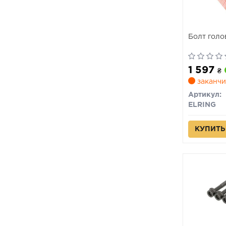
Болт голо
1 597
₴
заканчи
Артикул:
ELRING
КУПИТЬ