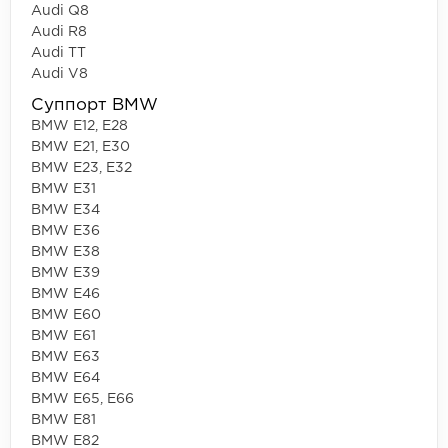
Audi Q8
Audi R8
Audi TT
Audi V8
Суппорт BMW
BMW E12, E28
BMW E21, E30
BMW E23, E32
BMW E31
BMW E34
BMW E36
BMW E38
BMW E39
BMW E46
BMW E60
BMW E61
BMW E63
BMW E64
BMW E65, E66
BMW E81
BMW E82