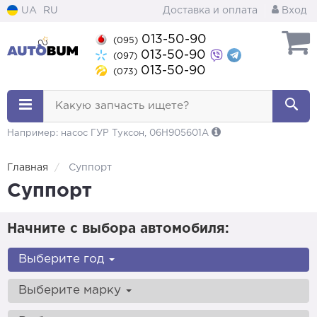
UA
RU
Доставка и оплата
Вход
013-50-90
(095)
013-50-90
(097)
013-50-90
(073)
Какую запчасть ищете?
Например: насос ГУР Туксон, 06H905601A
Главная
Суппорт
Суппорт
Начните с выбора автомобиля:
Выберите год
Выберите марку