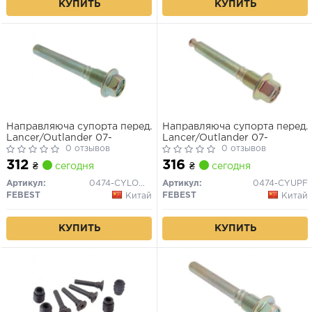
КУПИТЬ
КУПИТЬ
Направляюча супорта перед.
Направляюча супорта перед.
Lancer/Outlander 07-
Lancer/Outlander 07-
0 отзывов
0 отзывов
312
316
₴
сегодня
₴
сегодня
Артикул:
0474-CYLOWF
Артикул:
0474-CYUPF
FEBEST
FEBEST
Китай
Китай
КУПИТЬ
КУПИТЬ