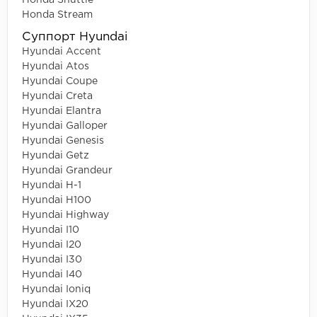
Honda Shuttle
Honda Stream
Суппорт Hyundai
Hyundai Accent
Hyundai Atos
Hyundai Coupe
Hyundai Creta
Hyundai Elantra
Hyundai Galloper
Hyundai Genesis
Hyundai Getz
Hyundai Grandeur
Hyundai H-1
Hyundai H100
Hyundai Highway
Hyundai I10
Hyundai I20
Hyundai I30
Hyundai I40
Hyundai Ioniq
Hyundai IX20