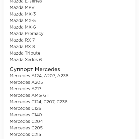
Mazda E-series
Mazda MPV
Mazda MX-3
Mazda MX-5
Mazda MX-6
Mazda Premacy
Mazda RX 7
Mazda RX 8
Mazda Tribute
Mazda Xedos 6
Суппорт Mercedes
Mercedes A124, A207, A238
Mercedes A205
Mercedes A217
Mercedes AMG GT
Mercedes C124, C207, C238
Mercedes C126
Mercedes C140
Mercedes C204
Mercedes C205
Mercedes C215