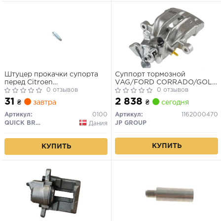
Штуцер прокачки супорта
Суппорт тормозной
перед Citroen
VAG/FORD CORRADO/GOLF
Berlingo/Peugeot Partner
0 отзывов
III/PASSAT/VENTO/GALAXY
0 отзывов
m8x1,25/8x24,5
-10 задн.лев.
31
2 838
₴
завтра
₴
сегодня
Артикул:
0100
Артикул:
1162000470
QUICK BRAKE
JP GROUP
Дания
КУПИТЬ
КУПИТЬ