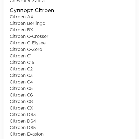
Chevrolet Zafira
Суппорт Citroen
Citroen AX
Citroen Berlingo
Citroen BX
Citroen C-Crosser
Citroen C-Elysee
Citroen C-Zero
Citroen C1
Citroen C15
Citroen C2
Citroen C3
Citroen C4
Citroen C5
Citroen C6
Citroen C8
Citroen CX
Citroen DS3
Citroen DS4
Citroen DS5
Citroen Evasion