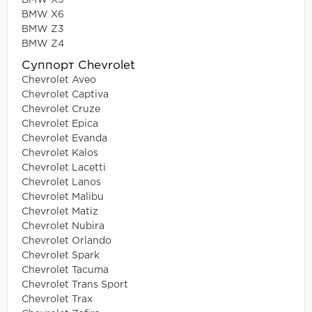
BMW X5
BMW X6
BMW Z3
BMW Z4
Суппорт Chevrolet
Chevrolet Aveo
Chevrolet Captiva
Chevrolet Cruze
Chevrolet Epica
Chevrolet Evanda
Chevrolet Kalos
Chevrolet Lacetti
Chevrolet Lanos
Chevrolet Malibu
Chevrolet Matiz
Chevrolet Nubira
Chevrolet Orlando
Chevrolet Spark
Chevrolet Tacuma
Chevrolet Trans Sport
Chevrolet Trax