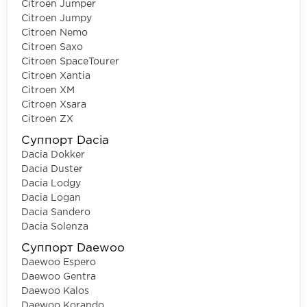
Citroen Jumper
Citroen Jumpy
Citroen Nemo
Citroen Saxo
Citroen SpaceTourer
Citroen Xantia
Citroen XM
Citroen Xsara
Citroen ZX
Суппорт Dacia
Dacia Dokker
Dacia Duster
Dacia Lodgy
Dacia Logan
Dacia Sandero
Dacia Solenza
Суппорт Daewoo
Daewoo Espero
Daewoo Gentra
Daewoo Kalos
Daewoo Korando