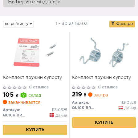
Выберите модель
1 - 30 из 13303
по рейтингу
Фильтры
Комплект пружин супорту
Комплект пружин супорту
0 отзывов
0 отзывов
219
105
₴
завтра
₴
склад
заканчивается
Артикул:
113-0528
QUICK BRAKE
Дания
Артикул:
113-0525
QUICK BRAKE
Дания
КУПИТЬ
КУПИТЬ