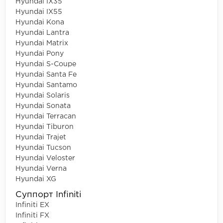
Hyundai IX35
Hyundai IX55
Hyundai Kona
Hyundai Lantra
Hyundai Matrix
Hyundai Pony
Hyundai S-Coupe
Hyundai Santa Fe
Hyundai Santamo
Hyundai Solaris
Hyundai Sonata
Hyundai Terracan
Hyundai Tiburon
Hyundai Trajet
Hyundai Tucson
Hyundai Veloster
Hyundai Verna
Hyundai XG
Суппорт Infiniti
Infiniti EX
Infiniti FX