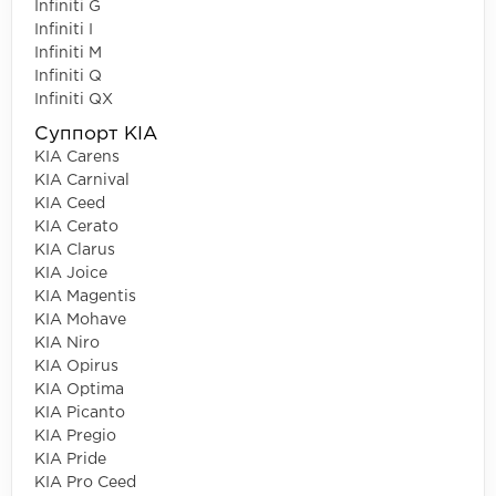
Infiniti G
Infiniti I
Infiniti M
Infiniti Q
Infiniti QX
Суппорт KIA
KIA Carens
KIA Carnival
KIA Ceed
KIA Cerato
KIA Clarus
KIA Joice
KIA Magentis
KIA Mohave
KIA Niro
KIA Opirus
KIA Optima
KIA Picanto
KIA Pregio
KIA Pride
KIA Pro Ceed