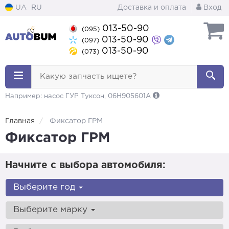
UA
RU
Доставка и оплата
Вход
013-50-90
(095)
013-50-90
(097)
013-50-90
(073)
Какую запчасть ищете?
Например: насос ГУР Туксон, 06H905601A
Главная
Фиксатор ГРМ
Фиксатор ГРМ
Начните с выбора автомобиля:
Выберите год
Выберите марку