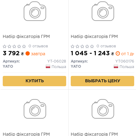
Набір фіксаторів ГРМ
Набір фіксаторів ГРМ
0 отзывов
0 отзывов
3 792
1 045 - 1 243
₴
завтра
₴
от 1 дн.
Артикул:
YT-06028
Артикул:
YT060176
YATO
YATO
Польша
Польша
КУПИТЬ
ВЫБРАТЬ ЦЕНУ
Набір фіксаторів ГРМ
Набір фіксаторів ГРМ