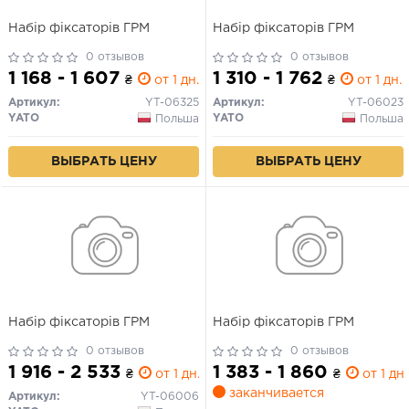
Набір фіксаторів ГРМ
Набір фіксаторів ГРМ
0 отзывов
0 отзывов
1 168 - 1 607
1 310 - 1 762
₴
от 1 дн.
₴
от 1 дн.
Артикул:
YT-06325
Артикул:
YT-06023
YATO
YATO
Польша
Польша
ВЫБРАТЬ ЦЕНУ
ВЫБРАТЬ ЦЕНУ
Набір фіксаторів ГРМ
Набір фіксаторів ГРМ
0 отзывов
0 отзывов
1 916 - 2 533
1 383 - 1 860
₴
от 1 дн.
₴
от 1 дн.
заканчивается
Артикул:
YT-06006