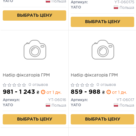
YATO
Польша
Артикул:
YT-060175
YATO
Польша
ВЫБРАТЬ ЦЕНУ
ВЫБРАТЬ ЦЕНУ
Набір фіксаторів ГРМ
Набір фіксаторів ГРМ
0 отзывов
0 отзывов
981 - 1 243
859 - 988
₴
от 1 дн.
₴
от 1 дн.
Артикул:
YT-06016
Артикул:
YT-06017
YATO
YATO
Польша
Польша
ВЫБРАТЬ ЦЕНУ
ВЫБРАТЬ ЦЕНУ