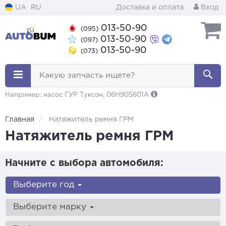
UA
RU
Доставка и оплата
Вход
013-50-90
(095)
013-50-90
(097)
013-50-90
(073)
Какую запчасть ищете?
Например: насос ГУР Туксон, 06H905601A
Главная
Натяжитель ремня ГРМ
Натяжитель ремня ГРМ
Начните с выбора автомобиля:
Выберите год
Выберите марку