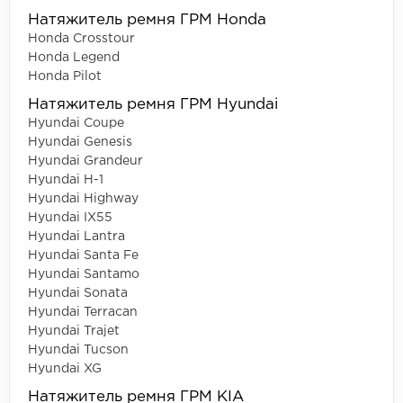
Натяжитель ремня ГРМ Honda
Honda Crosstour
Honda Legend
Honda Pilot
Натяжитель ремня ГРМ Hyundai
Hyundai Coupe
Hyundai Genesis
Hyundai Grandeur
Hyundai H-1
Hyundai Highway
Hyundai IX55
Hyundai Lantra
Hyundai Santa Fe
Hyundai Santamo
Hyundai Sonata
Hyundai Terracan
Hyundai Trajet
Hyundai Tucson
Hyundai XG
Натяжитель ремня ГРМ KIA