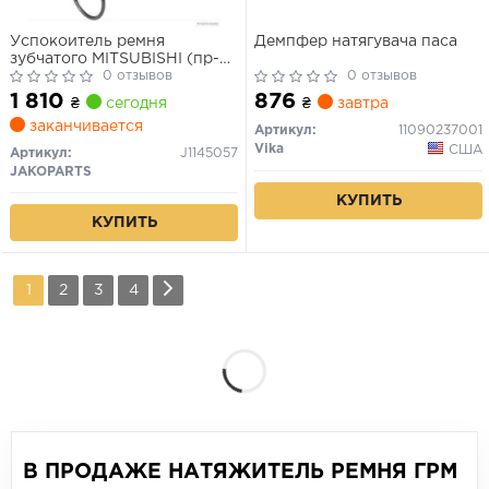
Успокоитель ремня
Демпфер натягувача паса
зубчатого MITSUBISHI (пр-во
Jakoparts)
0 отзывов
0 отзывов
1 810
876
₴
сегодня
₴
завтра
заканчивается
Артикул:
11090237001
Vika
США
Артикул:
J1145057
JAKOPARTS
КУПИТЬ
КУПИТЬ
1
2
3
4
В ПРОДАЖЕ НАТЯЖИТЕЛЬ РЕМНЯ ГРМ