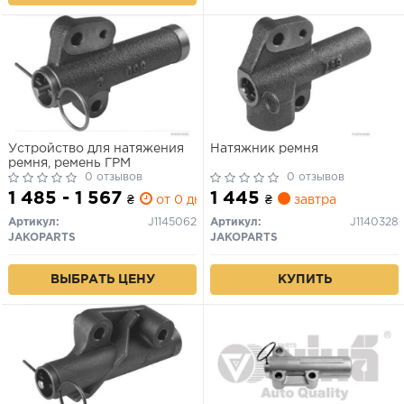
Устройство для натяжения
Натяжник ремня
ремня, ремень ГРМ
0 отзывов
0 отзывов
1 485 - 1 567
1 445
₴
от 0 дн.
₴
завтра
Артикул:
J1145062
Артикул:
J1140328
JAKOPARTS
JAKOPARTS
ВЫБРАТЬ ЦЕНУ
КУПИТЬ