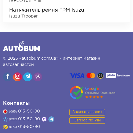
IVECO DAILY III
Натяжитель ремня ГРМ Isuzu
Isuzu Trooper
© 2025 «autobum.com.ua» - интернет магазин
автозапчастей
Контакты
013-50-90
Заказать звонок
(095)
013-50-90
(097)
Запрос по VIN
013-50-90
(073)