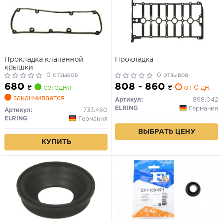
Прокладка клапанной
Прокладка
крышки
0 отзывов
0 отзывов
680
808 - 860
₴
сегодня
₴
от 0 дн.
заканчивается
Артикул:
898.042
ELRING
Германия
Артикул:
733.460
ELRING
Германия
ВЫБРАТЬ ЦЕНУ
КУПИТЬ