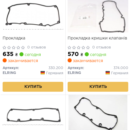
Прокладка
Прокладка кришки клапанів
0 отзывов
0 отзывов
635
570
₴
сегодня
₴
сегодня
заканчивается
заканчивается
Артикул:
330.200
Артикул:
374.000
ELRING
ELRING
Германия
Германия
КУПИТЬ
КУПИТЬ