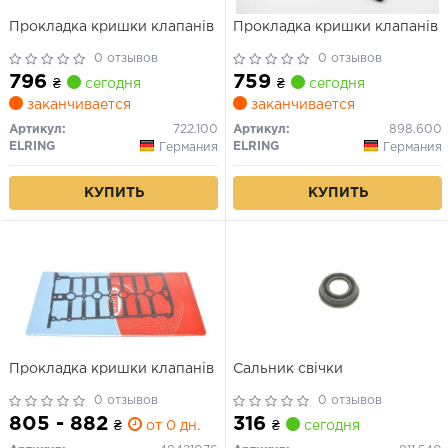
Прокладка кришки клапанів
Прокладка кришки клапанів
0 отзывов
0 отзывов
796
759
₴
сегодня
₴
сегодня
заканчивается
заканчивается
Артикул:
722.100
Артикул:
898.600
ELRING
ELRING
Германия
Германия
КУПИТЬ
КУПИТЬ
Прокладка кришки клапанів
Сальник свічки
0 отзывов
0 отзывов
805 - 882
316
₴
от 0 дн.
₴
сегодня