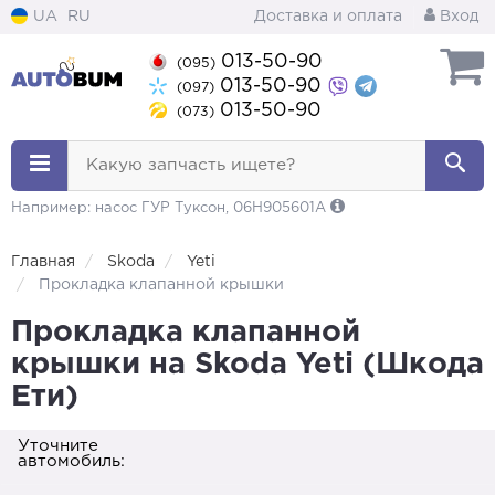
UA
RU
Доставка и оплата
Вход
013-50-90
(095)
013-50-90
(097)
013-50-90
(073)
Какую запчасть ищете?
Например: насос ГУР Туксон, 06H905601A
Главная
Skoda
Yeti
Прокладка клапанной крышки
Прокладка клапанной
крышки на Skoda Yeti (Шкода
Ети)
Уточните
автомобиль: