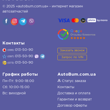
© 2025 «autobum.com.ua» - интернет магазин
автозапчастей
Контакты
013-50-90
Заказать звонок
(095)
013-50-90
(097)
Запрос по VIN
013-50-90
(073)
График работы
AutoBum.com.ua
Пн-Пт: 9:00-18:00
Статус заказа
Сб: 10:00-15:00
Контакты
Вс: виходной
Доставка и оплата
Гарантии и возврат
Договор оферты