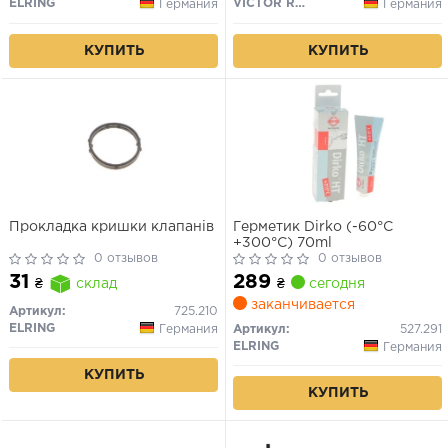
ELRING
VICTOR REINZ
Германия
Германия
КУПИТЬ
КУПИТЬ
Прокладка кришки клапанів
Герметик Dirko (-60°C
+300°C) 70ml
0 отзывов
0 отзывов
289
31
₴
сегодня
₴
склад
заканчивается
Артикул:
725.210
ELRING
Германия
Артикул:
527.291
ELRING
Германия
КУПИТЬ
КУПИТЬ