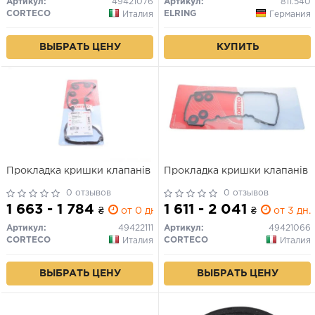
Артикул:
49421076
Артикул:
811.540
CORTECO
ELRING
Италия
Германия
ВЫБРАТЬ ЦЕНУ
КУПИТЬ
Прокладка кришки клапанів
Прокладка кришки клапанів
0 отзывов
0 отзывов
1 663 - 1 784
1 611 - 2 041
₴
от 0 дн.
₴
от 3 дн.
Артикул:
49422111
Артикул:
49421066
CORTECO
CORTECO
Италия
Италия
ВЫБРАТЬ ЦЕНУ
ВЫБРАТЬ ЦЕНУ