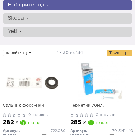
Выберите год
Skoda
Yeti
1 - 30 из 134
по рейтингу
Фильтры
Сальник форсунки
Герметик 70мл.
0 отзывов
0 отзывов
282
285
₴
склад
₴
склад
Артикул:
722.080
Артикул:
70-31414-10