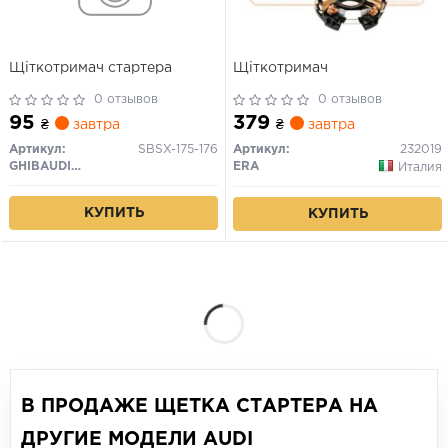
Щіткотримач стартера
Щіткотримач
0 отзывов
0 отзывов
95
379
₴
завтра
₴
завтра
Артикул:
SBSX-175-176
Артикул:
232019
GHIBAUDI MARIO
ERA
Италия
КУПИТЬ
КУПИТЬ
В ПРОДАЖЕ ЩЕТКА СТАРТЕРА НА
ДРУГИЕ МОДЕЛИ AUDI