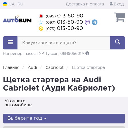
UA
RU
Доставка и оплата
Вход
013-50-90
(095)
013-50-90
(097)
013-50-90
(073)
Какую запчасть ищете?
Например: насос ГУР Туксон, 06H905601A
Главная
Audi
Cabriolet
Щетка стартера
Щетка стартера на Audi
Cabriolet (Ауди Кабриолет)
Уточните
автомобиль:
Выберите год