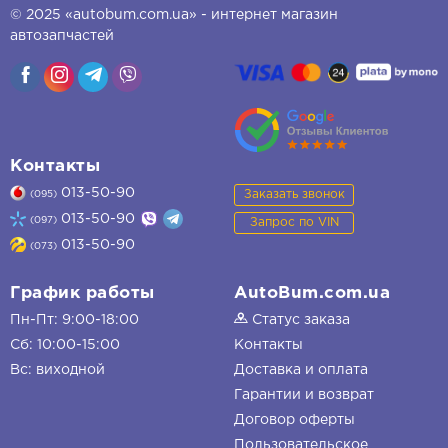
© 2025 «autobum.com.ua» - интернет магазин
автозапчастей
Контакты
013-50-90
Заказать звонок
(095)
013-50-90
(097)
Запрос по VIN
013-50-90
(073)
График работы
AutoBum.com.ua
Пн-Пт: 9:00-18:00
Статус заказа
Сб: 10:00-15:00
Контакты
Вс: виходной
Доставка и оплата
Гарантии и возврат
Договор оферты
Пользовательское