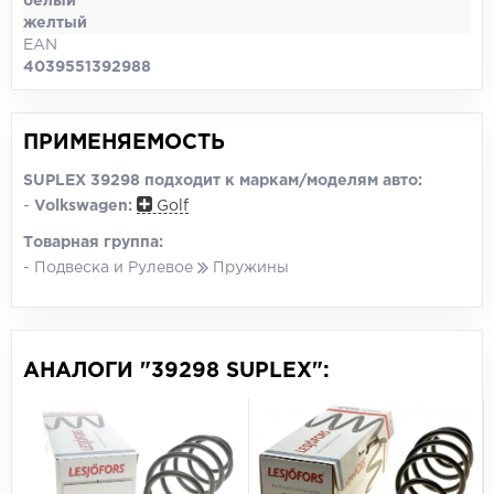
белый
желтый
EAN
4039551392988
ПРИМЕНЯЕМОСТЬ
SUPLEX 39298 подходит к маркам/моделям авто:
-
Volkswagen:
Golf
Товарная группа:
- Подвеска и Рулевое
Пружины
АНАЛОГИ "39298 SUPLEX":