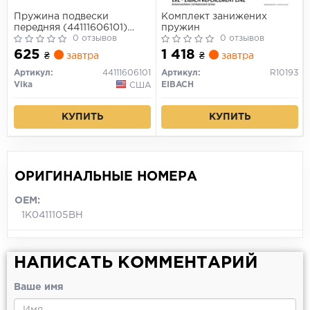
Пружина подвески
Комплект занижених
передняя (44111606101)
пружин
VIKA
0 отзывов
0 отзывов
625
1 418
₴
завтра
₴
завтра
Артикул:
44111606101
Артикул:
R10193
Vika
EIBACH
США
КУПИТЬ
КУПИТЬ
ОРИГИНАЛЬНЫЕ НОМЕРА
OEM:
1K0411105BH
НАПИСАТЬ КОММЕНТАРИЙ
Ваше имя