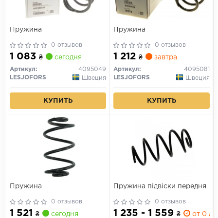
Пружина
Пружина
0 отзывов
0 отзывов
1 083
1 212
₴
сегодня
₴
завтра
Артикул:
4095049
Артикул:
4095081
LESJOFORS
LESJOFORS
Швеция
Швеция
КУПИТЬ
КУПИТЬ
Пружина
Пружина підвіски передня
0 отзывов
0 отзывов
1 521
1 235 - 1 559
₴
сегодня
₴
от 0 дн