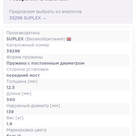
Предлагаем выбрать из аналогов
39298 SUPLEX →
Производитель
SUPLEX
(Великобритания)
Каталожный номер
39298
Форма пружины
Пружина с постоянным диаметром
Сторона установки
передний мост
Толщина [мм]
12.5
Длина [мм]
340
Наружный диаметр [мм]
139
Вес [кг]
1.9
Маркировка цвета