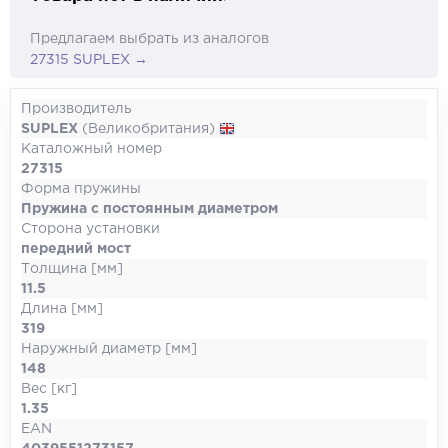
Предлагаем выбрать из аналогов
27315 SUPLEX →
Производитель
SUPLEX
(Великобритания)
Каталожный номер
27315
Форма пружины
Пружина с постоянным диаметром
Сторона установки
передний мост
Толщина [мм]
11.5
Длина [мм]
319
Наружный диаметр [мм]
148
Вес [кг]
1.35
EAN