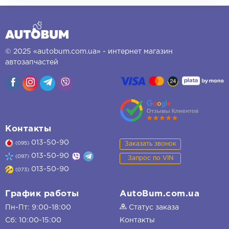
© 2025 «autobum.com.ua» - интернет магазин
автозапчастей
Контакты
013-50-90
Заказать звонок
(095)
013-50-90
(097)
Запрос по VIN
013-50-90
(073)
График работы
AutoBum.com.ua
Пн-Пт: 9:00-18:00
Статус заказа
Сб: 10:00-15:00
Контакты