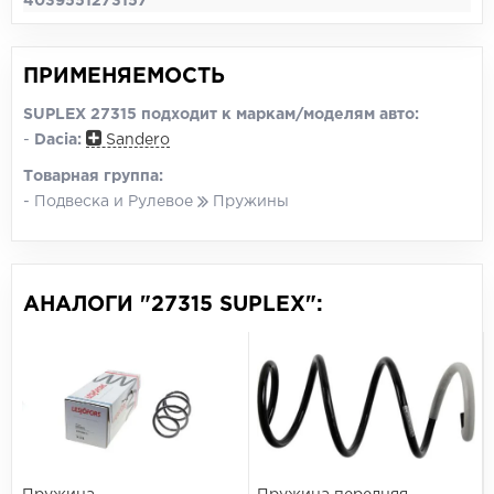
4039551273157
ПРИМЕНЯЕМОСТЬ
SUPLEX 27315 подходит к маркам/моделям авто:
-
Dacia:
Sandero
Товарная группа:
- Подвеска и Рулевое
Пружины
АНАЛОГИ "27315 SUPLEX":