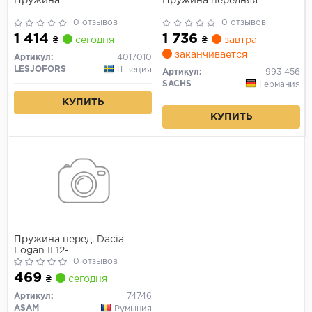
Пружина
Пружина передняя
0 отзывов
0 отзывов
1 414
1 736
₴
сегодня
₴
завтра
заканчивается
Артикул:
4017010
LESJOFORS
Швеция
Артикул:
993 456
SACHS
Германия
КУПИТЬ
КУПИТЬ
Пружина перед. Dacia
Logan II 12-
0 отзывов
469
₴
сегодня
Артикул:
74746
ASAM
Румыния