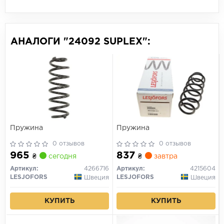
АНАЛОГИ "24092 SUPLEX":
Пружина
Пружина
0 отзывов
0 отзывов
965
837
₴
сегодня
₴
завтра
Артикул:
4266716
Артикул:
4215604
LESJOFORS
LESJOFORS
Швеция
Швеция
КУПИТЬ
КУПИТЬ