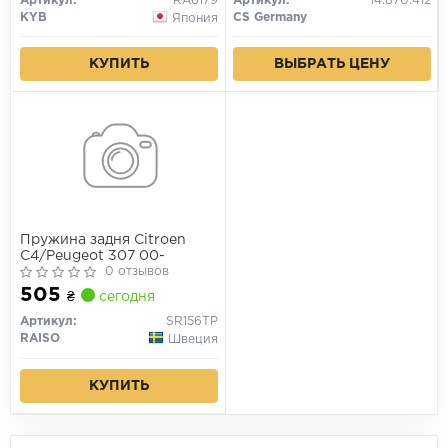
Артикул:
RA6179
Артикул:
14.870.412
KYB
CS Germany
Япония
ВЫБРАТЬ ЦЕНУ
КУПИТЬ
Пружина задня Citroen
C4/Peugeot 307 00-
0 отзывов
505
₴
сегодня
Артикул:
SR156TP
RAISO
Швеция
КУПИТЬ