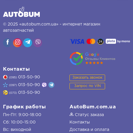
© 2025 «autobum.com.ua» - интернет магазин
автозапчастей
Контакты
013-50-90
Заказать звонок
(095)
013-50-90
(097)
Запрос по VIN
013-50-90
(073)
График работы
AutoBum.com.ua
Пн-Пт: 9:00-18:00
Статус заказа
Сб: 10:00-15:00
Контакты
Вс: виходной
Доставка и оплата