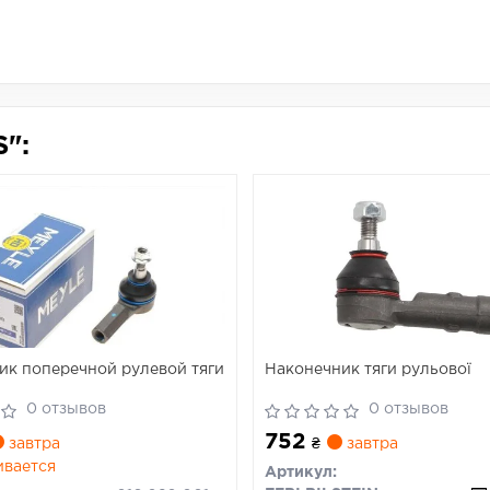
":
ик поперечной рулевой тяги
Наконечник тяги рульової
0 отзывов
0 отзывов
752
завтра
₴
завтра
ивается
Артикул: