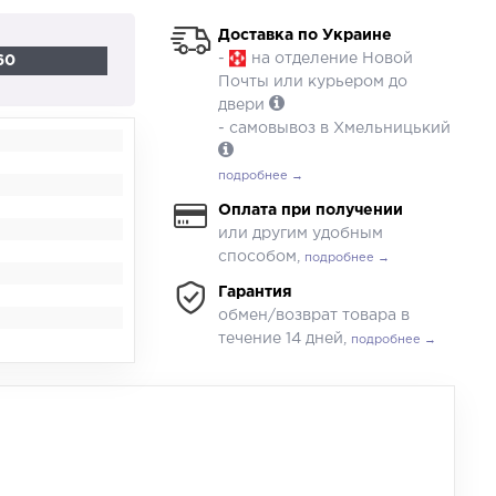
Доставка по Украине
-
на отделение Новой
60
Почты или курьером до
двери
- самовывоз в Хмельницький
подробнее →
Оплата при получении
или другим удобным
способом,
подробнее →
Гарантия
обмен/возврат товара в
течение 14 дней,
подробнее →