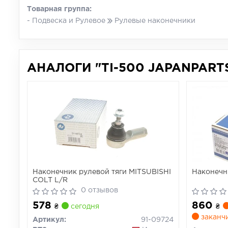
Товарная группа:
- Подвеска и Рулевое
Рулевые наконечники
АНАЛОГИ "TI-500 JAPANPARTS
Наконечник рулевой тяги MITSUBISHI
Наконечн
COLT L/R
0 отзывов
578
860
₴
сегодня
₴
заканч
Артикул:
91-09724