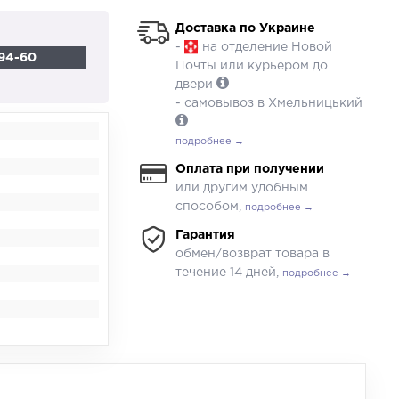
Доставка по Украине
-
на отделение Новой
94-60
Почты или курьером до
двери
- самовывоз в Хмельницький
подробнее →
Оплата при получении
или другим удобным
способом,
подробнее →
Гарантия
обмен/возврат товара в
течение 14 дней,
подробнее →