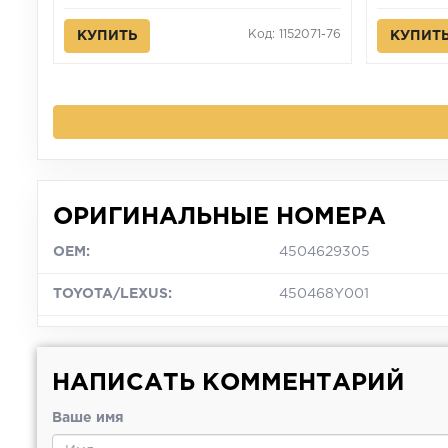
Код: 1152071-76
КУПИТЬ
КУПИТ
ОРИГИНАЛЬНЫЕ НОМЕРА
OEM:
4504629305
TOYOTA/LEXUS:
450468Y001
НАПИСАТЬ КОММЕНТАРИЙ
Ваше имя